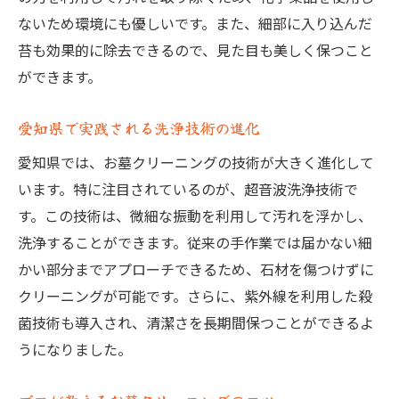
ないため環境にも優しいです。また、細部に入り込んだ
苔も効果的に除去できるので、見た目も美しく保つこと
ができます。
愛知県で実践される洗浄技術の進化
愛知県では、お墓クリーニングの技術が大きく進化して
います。特に注目されているのが、超音波洗浄技術で
す。この技術は、微細な振動を利用して汚れを浮かし、
洗浄することができます。従来の手作業では届かない細
かい部分までアプローチできるため、石材を傷つけずに
クリーニングが可能です。さらに、紫外線を利用した殺
菌技術も導入され、清潔さを長期間保つことができるよ
うになりました。