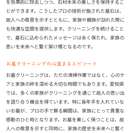
を効果的に除去しつつ、石材本来の美しさを保持するこ
とができます。こうしたプロの技術が施された墓石は、
故人への敬意を示すとともに、家族や親族が訪れた際に
も快適な空間を提供します。クリーニングを続けること
で、墓石に込められたメッセージは永く保たれ、家族の
思いを未来へと繋ぐ架け橋となるのです。
お墓クリーニングの心温まるエピソード
お墓クリーニングは、ただの清掃作業ではなく、心のケ
アと家族の絆を深める大切な時間でもあります。愛知県
では、多くの家族がクリーニングを通じて故人の思い出
を語り合う機会を得ています。特に長年手を入れていな
いお墓が、プロの手で蘇る瞬間は、家族にとって貴重な
感動のひと時となります。お墓を美しく保つことは、故
人への敬意を示すと同時に、家族の歴史を未来へと繋ぐ