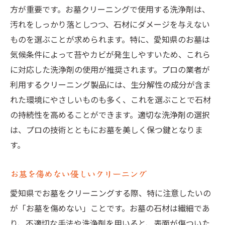
方が重要です。お墓クリーニングで使用する洗浄剤は、
汚れをしっかり落としつつ、石材にダメージを与えない
ものを選ぶことが求められます。特に、愛知県のお墓は
気候条件によって苔やカビが発生しやすいため、これら
に対応した洗浄剤の使用が推奨されます。プロの業者が
利用するクリーニング製品には、生分解性の成分が含ま
れた環境にやさしいものも多く、これを選ぶことで石材
の持続性を高めることができます。適切な洗浄剤の選択
は、プロの技術とともにお墓を美しく保つ鍵となりま
す。
お墓を傷めない優しいクリーニング
愛知県でお墓をクリーニングする際、特に注意したいの
が「お墓を傷めない」ことです。お墓の石材は繊細であ
り、不適切な手法や洗浄剤を用いると、表面が傷ついた