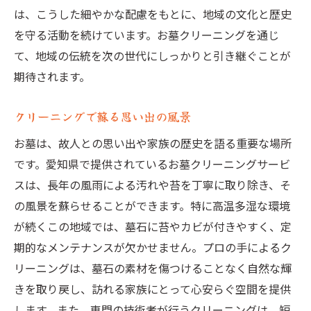
は、こうした細やかな配慮をもとに、地域の文化と歴史
を守る活動を続けています。お墓クリーニングを通じ
て、地域の伝統を次の世代にしっかりと引き継ぐことが
期待されます。
クリーニングで蘇る思い出の風景
お墓は、故人との思い出や家族の歴史を語る重要な場所
です。愛知県で提供されているお墓クリーニングサービ
スは、長年の風雨による汚れや苔を丁寧に取り除き、そ
の風景を蘇らせることができます。特に高温多湿な環境
が続くこの地域では、墓石に苔やカビが付きやすく、定
期的なメンテナンスが欠かせません。プロの手によるク
リーニングは、墓石の素材を傷つけることなく自然な輝
きを取り戻し、訪れる家族にとって心安らぐ空間を提供
します。また、専門の技術者が行うクリーニングは、短