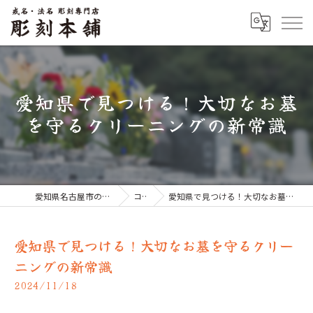
愛知県で見つける！大切なお墓
を守るクリーニングの新常識
愛知県名古屋市のお墓なら彫刻本舗
コラム
愛知県で見つける！大切なお墓を守るクリーニングの新常識
愛知県で見つける！大切なお墓を守るクリー
ニングの新常識
2024/11/18