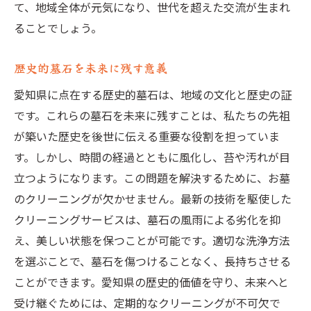
て、地域全体が元気になり、世代を超えた交流が生まれ
ることでしょう。
歴史的墓石を未来に残す意義
愛知県に点在する歴史的墓石は、地域の文化と歴史の証
です。これらの墓石を未来に残すことは、私たちの先祖
が築いた歴史を後世に伝える重要な役割を担っていま
す。しかし、時間の経過とともに風化し、苔や汚れが目
立つようになります。この問題を解決するために、お墓
のクリーニングが欠かせません。最新の技術を駆使した
クリーニングサービスは、墓石の風雨による劣化を抑
え、美しい状態を保つことが可能です。適切な洗浄方法
を選ぶことで、墓石を傷つけることなく、長持ちさせる
ことができます。愛知県の歴史的価値を守り、未来へと
受け継ぐためには、定期的なクリーニングが不可欠で