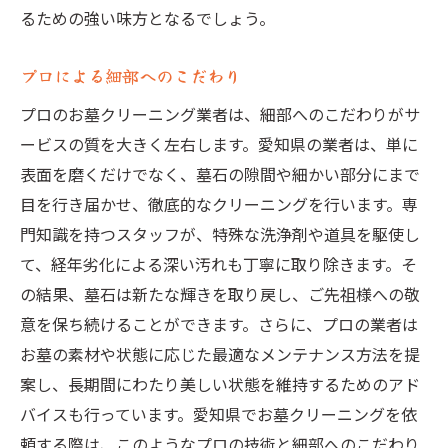
るための強い味方となるでしょう。
プロによる細部へのこだわり
プロのお墓クリーニング業者は、細部へのこだわりがサ
ービスの質を大きく左右します。愛知県の業者は、単に
表面を磨くだけでなく、墓石の隙間や細かい部分にまで
目を行き届かせ、徹底的なクリーニングを行います。専
門知識を持つスタッフが、特殊な洗浄剤や道具を駆使し
て、経年劣化による深い汚れも丁寧に取り除きます。そ
の結果、墓石は新たな輝きを取り戻し、ご先祖様への敬
意を保ち続けることができます。さらに、プロの業者は
お墓の素材や状態に応じた最適なメンテナンス方法を提
案し、長期間にわたり美しい状態を維持するためのアド
バイスも行っています。愛知県でお墓クリーニングを依
頼する際は、このようなプロの技術と細部へのこだわり