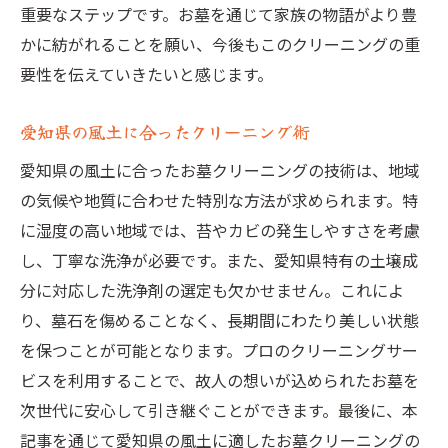
重要なステップです。お墓を通じて家族の物語がより豊
かに紡がれることを願い、今後もこのクリーニングの重
要性を伝えていきたいと感じます。
愛知県の風土に合ったクリーニング術
愛知県の風土に合ったお墓クリーニングの技術は、地域
の気候や地質に合わせた特別な方法が求められます。特
に湿度の高い地域では、苔やカビの発生しやすさを考慮
し、丁寧な洗浄が必要です。また、愛知県特有の土壌成
分に対応した洗浄剤の選定も欠かせません。これによ
り、墓石を傷めることなく、長期間にわたり美しい状態
を保つことが可能となります。プロのクリーニングサー
ビスを利用することで、故人の想いが込められたお墓を
次世代に安心して引き継ぐことができます。最後に、本
記事を通じて愛知県の風土に適したお墓クリーニングの