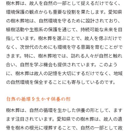
樹木葬は、故人を自然の一部として捉えるだけでなく、
環境保護の観点からも重要な役割を果たします。愛知県
の樹木葬地は、自然環境を守るために設計されており、
植樹活動や生態系の保護を通じて、持続可能な未来を目
指しています。樹木葬を選ぶことで、故人を偲ぶだけで
なく、次世代のためにも環境を守る意識を育むことがで
きます。特に、樹木葬地では、訪れる人々が自然と触れ
合い、自然を学ぶ機会も提供されています。このよう
に、樹木葬は故人の記憶を大切にするだけでなく、地域
の自然環境を保全することにも寄与しているのです。
自然の循環を生かす供養の形
樹木葬は、自然の循環を生かした供養の形として、ます
ます注目されています。愛知県での樹木葬は、故人の遺
骨を樹木の根元に埋葬することで、自然の一部として故