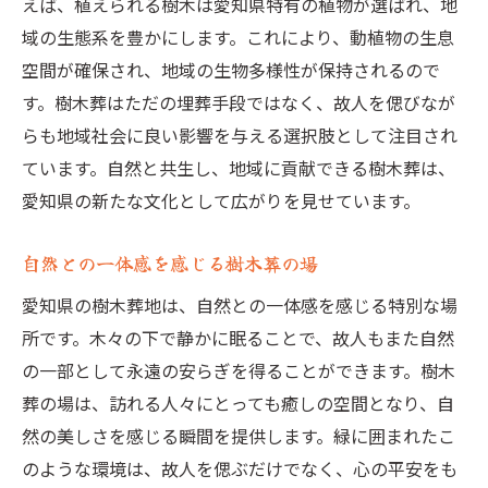
えば、植えられる樹木は愛知県特有の植物が選ばれ、地
域の生態系を豊かにします。これにより、動植物の生息
空間が確保され、地域の生物多様性が保持されるので
す。樹木葬はただの埋葬手段ではなく、故人を偲びなが
らも地域社会に良い影響を与える選択肢として注目され
ています。自然と共生し、地域に貢献できる樹木葬は、
愛知県の新たな文化として広がりを見せています。
自然との一体感を感じる樹木葬の場
愛知県の樹木葬地は、自然との一体感を感じる特別な場
所です。木々の下で静かに眠ることで、故人もまた自然
の一部として永遠の安らぎを得ることができます。樹木
葬の場は、訪れる人々にとっても癒しの空間となり、自
然の美しさを感じる瞬間を提供します。緑に囲まれたこ
のような環境は、故人を偲ぶだけでなく、心の平安をも