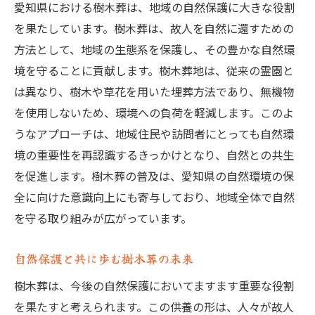
愛知県における樹木葬は、地域の自然保護に大きな役割
を果たしています。樹木葬は、故人を自然に還すための
方法として、地域の生態系を保護し、その豊かな自然環
境を守ることに貢献します。樹木葬地は、従来の霊園と
は異なり、樹木や草花を用いた埋葬方法であり、無機物
を使用しないため、環境への負荷を軽減します。このよ
うなアプローチは、地域住民や訪問者にとっても自然環
境の重要性を再認識するきっかけとなり、自然との共生
を促進します。樹木葬の普及は、愛知県の自然環境の保
全に向けた意識向上にも寄与しており、地域全体で自然
を守る取り組みが広がっています。
自然保護と共に歩む樹木葬の未来
樹木葬は、今後の自然保護においてますます重要な役割
を果たすと考えられます。この供養の形は、人々が故人