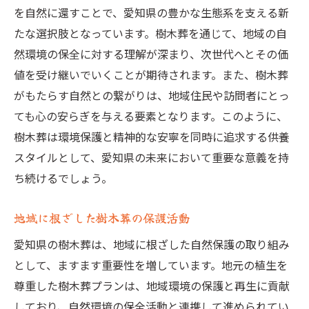
を自然に還すことで、愛知県の豊かな生態系を支える新
たな選択肢となっています。樹木葬を通じて、地域の自
然環境の保全に対する理解が深まり、次世代へとその価
値を受け継いでいくことが期待されます。また、樹木葬
がもたらす自然との繋がりは、地域住民や訪問者にとっ
ても心の安らぎを与える要素となります。このように、
樹木葬は環境保護と精神的な安寧を同時に追求する供養
スタイルとして、愛知県の未来において重要な意義を持
ち続けるでしょう。
地域に根ざした樹木葬の保護活動
愛知県の樹木葬は、地域に根ざした自然保護の取り組み
として、ますます重要性を増しています。地元の植生を
尊重した樹木葬プランは、地域環境の保護と再生に貢献
しており、自然環境の保全活動と連携して進められてい