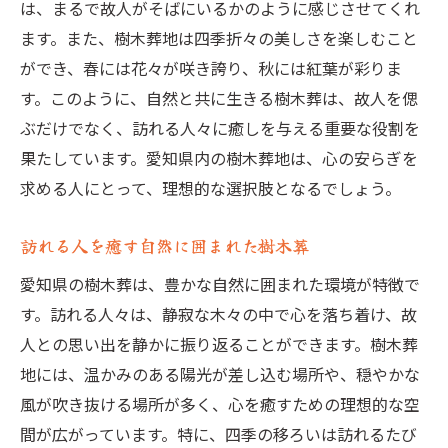
は、まるで故人がそばにいるかのように感じさせてくれ
ます。また、樹木葬地は四季折々の美しさを楽しむこと
ができ、春には花々が咲き誇り、秋には紅葉が彩りま
す。このように、自然と共に生きる樹木葬は、故人を偲
ぶだけでなく、訪れる人々に癒しを与える重要な役割を
果たしています。愛知県内の樹木葬地は、心の安らぎを
求める人にとって、理想的な選択肢となるでしょう。
訪れる人を癒す自然に囲まれた樹木葬
愛知県の樹木葬は、豊かな自然に囲まれた環境が特徴で
す。訪れる人々は、静寂な木々の中で心を落ち着け、故
人との思い出を静かに振り返ることができます。樹木葬
地には、温かみのある陽光が差し込む場所や、穏やかな
風が吹き抜ける場所が多く、心を癒すための理想的な空
間が広がっています。特に、四季の移ろいは訪れるたび