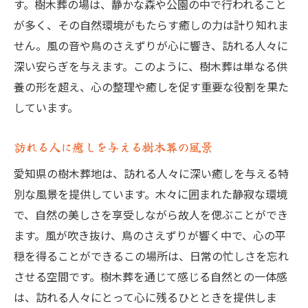
す。樹木葬の場は、静かな森や公園の中で行われること
が多く、その自然環境がもたらす癒しの力は計り知れま
せん。風の音や鳥のさえずりが心に響き、訪れる人々に
深い安らぎを与えます。このように、樹木葬は単なる供
養の形を超え、心の整理や癒しを促す重要な役割を果た
しています。
訪れる人に癒しを与える樹木葬の風景
愛知県の樹木葬地は、訪れる人々に深い癒しを与える特
別な風景を提供しています。木々に囲まれた静寂な環境
で、自然の美しさを享受しながら故人を偲ぶことができ
ます。風が吹き抜け、鳥のさえずりが響く中で、心の平
穏を得ることができるこの場所は、日常の忙しさを忘れ
させる空間です。樹木葬を通じて感じる自然との一体感
は、訪れる人々にとって心に残るひとときを提供しま