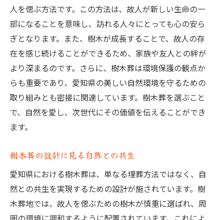
人を偲ぶ方法です。この方法は、故人が新しい生命の一
部になることを意味し、訪れる人々にとっても心の安ら
ぎとなります。また、樹木が成長することで、故人の存
在を感じ続けることができるため、家族や友人との絆が
より深まるのです。さらに、樹木葬は環境保護の観点か
らも重要であり、愛知県の美しい自然環境を守るための
取り組みとも密接に関連しています。樹木葬を選ぶこと
で、自然を愛し、次世代にその価値を伝えることができ
ます。
樹木葬の設計に見る自然との共生
愛知県における樹木葬は、単なる埋葬方法ではなく、自
然との共生を実現するための設計が施されています。樹
木葬地では、故人を偲ぶための樹木が慎重に選ばれ、周
囲の環境に調和するように配置されています。これによ