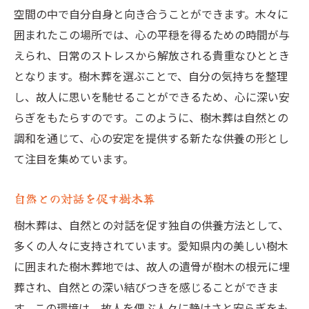
空間の中で自分自身と向き合うことができます。木々に
囲まれたこの場所では、心の平穏を得るための時間が与
えられ、日常のストレスから解放される貴重なひととき
となります。樹木葬を選ぶことで、自分の気持ちを整理
し、故人に思いを馳せることができるため、心に深い安
らぎをもたらすのです。このように、樹木葬は自然との
調和を通じて、心の安定を提供する新たな供養の形とし
て注目を集めています。
自然との対話を促す樹木葬
樹木葬は、自然との対話を促す独自の供養方法として、
多くの人々に支持されています。愛知県内の美しい樹木
に囲まれた樹木葬地では、故人の遺骨が樹木の根元に埋
葬され、自然との深い結びつきを感じることができま
す。この環境は、故人を偲ぶ人々に静けさと安らぎをも