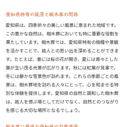
樹木葬が生む地域の生態系の豊かさ
愛知県特有の風景と樹木葬の関係
愛知県は、四季折々の美しい風景に恵まれた地域です。
この豊かな自然は、樹木葬においても特に重要な役割を
果たしています。樹木葬では、愛知県特有の樹種や景観
を活かすことで、故人との思い出を深めることができま
す。たとえば、春には桜の花が開き、夏には青々とした
葉が生い茂る光景が広がります。秋には紅葉が見事で、
冬には静かな雪景色が訪れます。これらの季節ごとの風
景は、樹木葬地を訪れる人々にとって、心を和ませる特
別な体験を提供します。愛知県の自然と調和した樹木葬
は、故人を偲ぶ場としてだけでなく、自然とのつながり
を感じる大切な場所となるでしょう。
樹木葬に最適な愛知県の自然資源