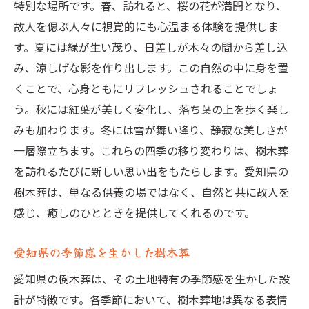
特別な場所です。春、訪れると、桜の花が満開となり、
故人を偲ぶ人々に視覚的にも心温まる体験を提供しま
す。夏には緑が生い茂り、日差しが木々の間から差し込
み、涼しげな影を作り出します。この自然の中に身を置
くことで、心身ともにリフレッシュされることでしょ
う。秋には紅葉が美しく変化し、落ち葉の上を歩く楽し
みも加わります。冬には雪が舞い降り、静寂な美しさが
一層際立ちます。これらの四季の移り変わりは、樹木葬
を訪れるたびに新しい思い出をもたらします。愛知県の
樹木葬は、単なる供養の場ではなく、自然と共に故人を
感じ、癒しのひとときを提供してくれるのです。
愛知県の季節感を生かした樹木葬
愛知県の樹木葬は、その土地特有の季節感を生かした設
計が特徴です。各季節において、樹木葬地は異なる表情