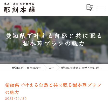
愛知県で叶える自然と共に眠る
樹木葬プランの魅力
愛知県名古屋市のお墓なら彫刻本舗
コラム
愛知県で叶える自然と共に眠る樹木葬プランの魅力
愛知県で叶える自然と共に眠る樹木葬プラン
の魅力
2024/11/20