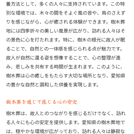
養方法として、多くの人々に支持されています。この特
別な環境では、木々の間をそよぐ風の音や、鳥のさえず
りを感じながら、心が癒される体験ができます。樹木葬
地には四季折々の美しい風景が広がり、訪れる人々はそ
の景色に心を打たれます。特に、樹木の根元に故人が眠
ることで、自然との一体感を感じられる点が魅力です。
故人が自然に還る姿を想像することで、心の整理が進
み、悲しみを共有する時間が生まれます。このように、
樹木葬は心の癒しをもたらす大切な場所となり、愛知県
の豊かな自然と調和した供養を実現します。
樹木葬を通じて感じる心の安定
樹木葬は、故人とのつながりを感じるだけでなく、訪れ
る人々にも心の安定を提供します。愛知県の樹木葬地で
は、穏やかな環境が広がっており、訪れる人々は静寂な