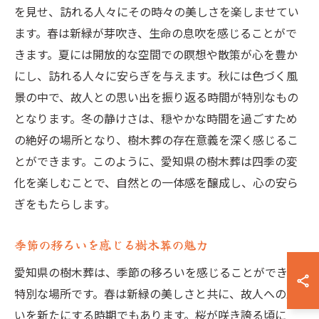
を見せ、訪れる人々にその時々の美しさを楽しませてい
ます。春は新緑が芽吹き、生命の息吹を感じることがで
きます。夏には開放的な空間での瞑想や散策が心を豊か
にし、訪れる人々に安らぎを与えます。秋には色づく風
景の中で、故人との思い出を振り返る時間が特別なもの
となります。冬の静けさは、穏やかな時間を過ごすため
の絶好の場所となり、樹木葬の存在意義を深く感じるこ
とができます。このように、愛知県の樹木葬は四季の変
化を楽しむことで、自然との一体感を醸成し、心の安ら
ぎをもたらします。
季節の移ろいを感じる樹木葬の魅力
愛知県の樹木葬は、季節の移ろいを感じることができる
特別な場所です。春は新緑の美しさと共に、故人への思
いを新たにする時期でもあります。桜が咲き誇る頃に