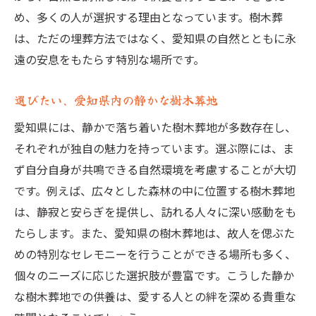
め、多くの人が選択する理由となっています。樹木葬
は、ただの埋葬方法ではなく、愛知県の自然とともに永
遠の安息をもたらす特別な場所です。
選びたい、愛知県内の静かな樹木葬地
愛知県には、静かで落ち着いた樹木葬地が多数存在し、
それぞれが独自の魅力を持っています。選ぶ際には、ま
ず自分自身が共鳴できる自然環境を考慮することが大切
です。例えば、広々とした森林の中に位置する樹木葬地
は、静寂と安らぎを提供し、訪れる人々に深い感動をも
たらします。また、愛知県の樹木葬地は、故人を偲ぶた
めの特別なセレモニーを行うことができる場所も多く、
個々のニーズに応じた選択肢が豊富です。こうした静か
な樹木葬地での供養は、愛する人との絆を深める貴重な