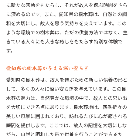
に新たな感動をもたらし、それが故人を偲ぶ時間をさら
に深めるのです。また、愛知県の樹木葬は、自然との調
和を大切にし、故人を思う気持ちを支えています。この
ような環境での樹木葬は、ただの供養方法ではなく、生
きている人々にも大きな癒しをもたらす特別な体験で
す。
愛知県の樹木葬が与える深い安らぎ
愛知県の樹木葬は、故人を偲ぶための新しい供養の形と
して、多くの人々に深い安らぎを与えています。この樹
木葬の魅力は、自然豊かな環境の中で、故人との思い出
を大切にできる点にあります。樹木葬地は、四季折々の
美しい風景に囲まれており、訪れるたびに心が癒される
瞬間を提供します。ここでは、故人の記憶を大切にしな
がら、自然と調和した形で供養を行うことができるた