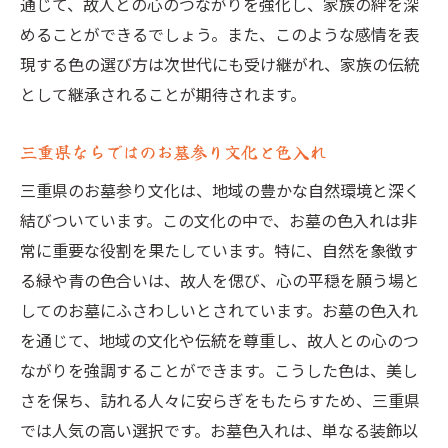
通じて、故人との心のつながりを強化し、家族の絆を深
めることができるでしょう。また、このような感情を表
現する色の選び方は次世代にも受け継がれ、家族の伝統
として継承されることが期待されます。
三重県ならではのお墓参り文化と色入れ
三重県のお墓参り文化は、地域の豊かな自然環境と深く
結びついています。この文化の中で、お墓の色入れは非
常に重要な役割を果たしています。特に、自然を象徴す
る緑や青の色合いは、故人を偲び、心の平穏を願う場と
してのお墓にふさわしいとされています。お墓の色入れ
を通じて、地域の文化や伝統を尊重し、故人との心のつ
ながりを強調することができます。こうした色は、美し
さを保ち、訪れる人々に安らぎをもたらすため、三重県
では人気の高い選択です。お墓色入れは、単なる装飾以