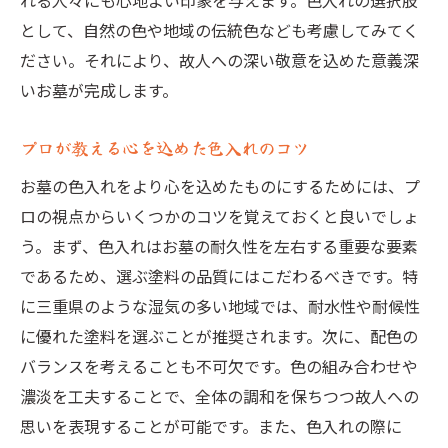
れる人々にも心地よい印象を与えます。色入れの選択肢
として、自然の色や地域の伝統色なども考慮してみてく
ださい。それにより、故人への深い敬意を込めた意義深
いお墓が完成します。
プロが教える心を込めた色入れのコツ
お墓の色入れをより心を込めたものにするためには、プ
ロの視点からいくつかのコツを覚えておくと良いでしょ
う。まず、色入れはお墓の耐久性を左右する重要な要素
であるため、選ぶ塗料の品質にはこだわるべきです。特
に三重県のような湿気の多い地域では、耐水性や耐候性
に優れた塗料を選ぶことが推奨されます。次に、配色の
バランスを考えることも不可欠です。色の組み合わせや
濃淡を工夫することで、全体の調和を保ちつつ故人への
思いを表現することが可能です。また、色入れの際に