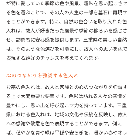
が特に愛していた季節の色や風景、趣味を思い起こさせ
る色を選ぶことで、その人の人生の一部を墓石に再現す
ることができます。特に、自然の色合いを取り入れた色
入れは、故人が好きだった風景や季節の移ろいを感じさ
せ、訪問者に安心感を提供します。三重県の美しい自然
は、そのような色選びを可能にし、故人への思いを色で
表現する絶好のチャンスを与えてくれます。
心のつながりを強調する色入れ
お墓の色入れは、故人と家族との心のつながりを強調す
る上で大変重要な要素です。色彩は訪れる人々の感情を
豊かにし、思い出を呼び起こす力を持っています。三重
県における色入れは、地域の文化や伝統を反映し、故人
への感謝や敬意を色で表現することができます。例え
ば、穏やかな青や緑は平穏や安らぎを、暖かい赤やオレ