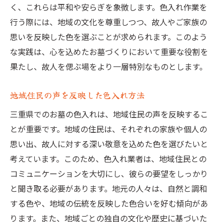
く、これらは平和や安らぎを象徴します。色入れ作業を
行う際には、地域の文化を尊重しつつ、故人やご家族の
思いを反映した色を選ぶことが求められます。このよう
な実践は、心を込めたお墓づくりにおいて重要な役割を
果たし、故人を偲ぶ場をより一層特別なものとします。
地域住民の声を反映した色入れ方法
三重県でのお墓の色入れは、地域住民の声を反映するこ
とが重要です。地域の住民は、それぞれの家族や個人の
思い出、故人に対する深い敬意を込めた色を選びたいと
考えています。このため、色入れ業者は、地域住民との
コミュニケーションを大切にし、彼らの要望をしっかり
と聞き取る必要があります。地元の人々は、自然と調和
する色や、地域の伝統を反映した色合いを好む傾向があ
ります。また、地域ごとの独自の文化や歴史に基づいた