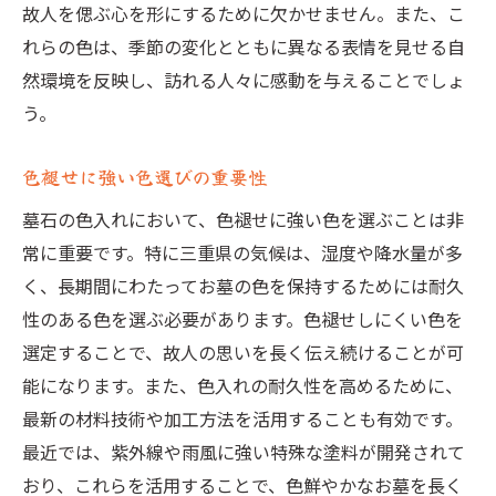
故人を偲ぶ心を形にするために欠かせません。また、こ
れらの色は、季節の変化とともに異なる表情を見せる自
然環境を反映し、訪れる人々に感動を与えることでしょ
う。
色褪せに強い色選びの重要性
墓石の色入れにおいて、色褪せに強い色を選ぶことは非
常に重要です。特に三重県の気候は、湿度や降水量が多
く、長期間にわたってお墓の色を保持するためには耐久
性のある色を選ぶ必要があります。色褪せしにくい色を
選定することで、故人の思いを長く伝え続けることが可
能になります。また、色入れの耐久性を高めるために、
最新の材料技術や加工方法を活用することも有効です。
最近では、紫外線や雨風に強い特殊な塗料が開発されて
おり、これらを活用することで、色鮮やかなお墓を長く