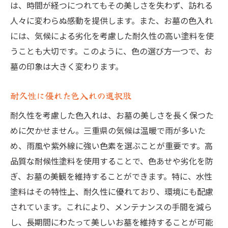
は、時間が経つにつれてもその美しさを失わず、訪れる
人々に変わらぬ感動を提供します。また、お墓の色入れ
には、気候による劣化を考慮した耐久性の高い塗料を使
うことも大切です。このように、色の選び方一つで、お
墓の印象は大きく変わります。
耐久性に優れた色入れの選択肢
耐久性を考慮した色入れは、お墓の美しさを長く保つた
めに欠かせません。三重県の気候は温暖で雨が多いた
め、雨風や紫外線に強い色素を選ぶことが重要です。高
品質な耐候性塗料を使用することで、色あせや劣化を防
ぎ、お墓の美観を維持することができます。特に、水性
塗料はその特性上、耐久性に優れており、環境にも配慮
されています。これにより、メンテナンスの手間を減ら
し、長期間にわたって美しいお墓を維持することが可能