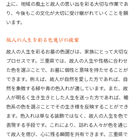
上に、地域の風土と故人の思い出を彩る大切な作業であ
り、今後もこの文化が大切に受け継がれていくことを願
います。
故人の人生を彩る色選びの提案
故人の人生を彩るお墓の色選びは、家族にとって大切な
プロセスです。三重県では、故人の人生や性格に合わせ
た色を選ぶことで、お墓に個性と意味を持たせることが
できます。例えば、故人が自然を愛した方であれば、自
然を象徴する緑や青の色入れが適しています。また、故
人が明るく生き生きとした人生を送った方であれば、暖
色系の色を選ぶことでその生き様を反映することができ
ます。色入れは単なる装飾ではなく、故人の人生を色で
表現する手段です。これにより、訪れる人々が色を通じ
て故人を偲び、心に残る瞬間を共有できます。三重県で