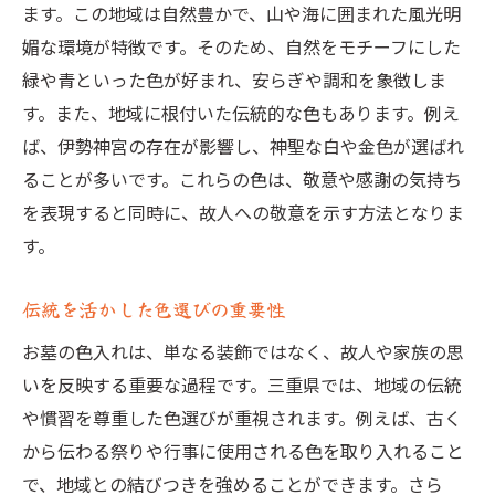
ます。この地域は自然豊かで、山や海に囲まれた風光明
媚な環境が特徴です。そのため、自然をモチーフにした
緑や青といった色が好まれ、安らぎや調和を象徴しま
す。また、地域に根付いた伝統的な色もあります。例え
ば、伊勢神宮の存在が影響し、神聖な白や金色が選ばれ
ることが多いです。これらの色は、敬意や感謝の気持ち
を表現すると同時に、故人への敬意を示す方法となりま
す。
伝統を活かした色選びの重要性
お墓の色入れは、単なる装飾ではなく、故人や家族の思
いを反映する重要な過程です。三重県では、地域の伝統
や慣習を尊重した色選びが重視されます。例えば、古く
から伝わる祭りや行事に使用される色を取り入れること
で、地域との結びつきを強めることができます。さら