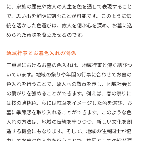
に、家族の歴史や故人の人生を色を通して表現すること
で、思い出を鮮明に刻むことが可能です。このように伝
統を活かした色選びは、故人を偲ぶ心を深め、お墓に込
められた意味を際立たせるのです。
地域行事とお墓色入れの関係
三重県におけるお墓の色入れは、地域行事と深く結びつ
いています。地域の祭りや年間の行事に合わせてお墓の
色入れを行うことで、故人への敬意を示し、地域社会と
の繋がりを強めることができます。例えば、春の祭りに
は桜の薄桃色、秋には紅葉をイメージした色を選び、お
墓に季節感を取り入れることができます。このような色
入れの方法は、地域の伝統を守りつつ、新しい文化を創
造する機会にもなります。そして、地域の住民同士が協
力してお墓の色入れを行うことで、集団としての絆が深