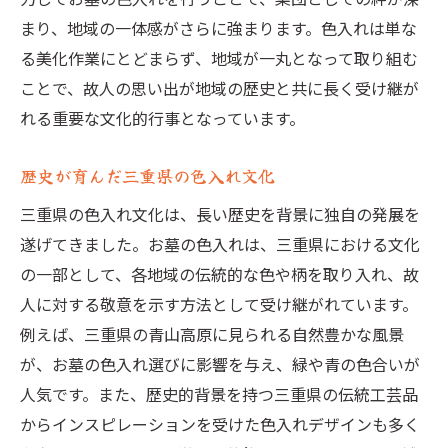
まり、地域の一体感がさらに強まります。色入れは単な
る美化作業にとどまらず、地域が一丸となって取り組む
ことで、故人の思い出が地域の歴史と共に長く受け継が
れる重要な文化的行事となっています。
歴史が育んだ三重県の色入れ文化
三重県の色入れ文化は、長い歴史を背景に独自の発展を
遂げてきました。お墓の色入れは、三重県における文化
の一部として、各地域の伝統的な色や柄を取り入れ、故
人に対する敬意を示す方法として受け継がれています。
例えば、三重県の青山高原に見られる自然豊かな風景
が、お墓の色入れ選びに影響を与え、緑や青の色合いが
人気です。また、歴史的背景を持つ三重県の伝統工芸品
からインスピレーションを受けた色入れデザインも多く