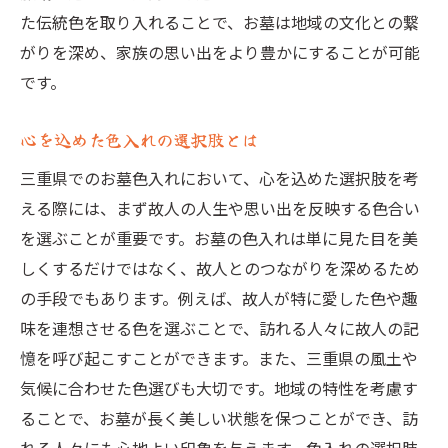
気候に負けない色入れのコツ
た伝統色を取り入れることで、お墓は地域の文化との繋
がりを深め、家族の思い出をより豊かにすることが可能
耐久性と美しさの両立を目指して
です。
三重県の気候に適した色材の選び方
耐久性を保証するための施工方法
心を込めた色入れの選択肢とは
三重県でのお墓色入れにおいて、心を込めた選択肢を考
える際には、まず故人の人生や思い出を反映する色合い
を選ぶことが重要です。お墓の色入れは単に見た目を美
しくするだけではなく、故人とのつながりを深めるため
の手段でもあります。例えば、故人が特に愛した色や趣
味を連想させる色を選ぶことで、訪れる人々に故人の記
憶を呼び起こすことができます。また、三重県の風土や
気候に合わせた色選びも大切です。地域の特性を考慮す
ることで、お墓が長く美しい状態を保つことができ、訪