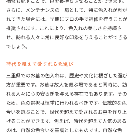
補修も施すことで、色を長持ちさせることができます。
さらに、メンテナンスの一環として、特に色入れが剥が
れてきた場合には、早期にプロの手で補修を行うことが
推奨されます。これにより、色入れの美しさを持続さ
せ、訪れる人々に常に良好な印象を与えることができる
でしょう。
時代を超えて愛される色選び
三重県でのお墓の色入れは、歴史や文化に根ざした選び
方が重要です。お墓は故人を偲ぶ場であると同時に、訪
れる人々に心の安らぎを与える存在でもあります。その
ため、色の選択は慎重に行われるべきです。伝統的な色
合いを選ぶことで、世代を超えて愛されるお墓を作り上
げることができます。例えば、時代を超えて人気のある
のは、自然の色合いを基調としたものです。自然な色