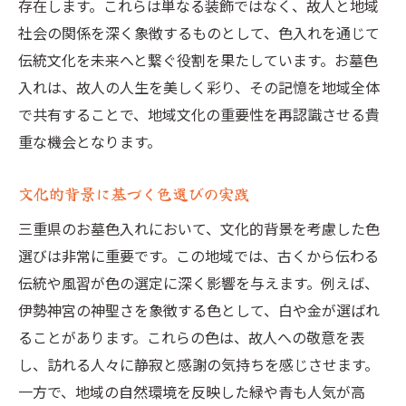
存在します。これらは単なる装飾ではなく、故人と地域
社会の関係を深く象徴するものとして、色入れを通じて
伝統文化を未来へと繋ぐ役割を果たしています。お墓色
入れは、故人の人生を美しく彩り、その記憶を地域全体
で共有することで、地域文化の重要性を再認識させる貴
重な機会となります。
文化的背景に基づく色選びの実践
三重県のお墓色入れにおいて、文化的背景を考慮した色
選びは非常に重要です。この地域では、古くから伝わる
伝統や風習が色の選定に深く影響を与えます。例えば、
伊勢神宮の神聖さを象徴する色として、白や金が選ばれ
ることがあります。これらの色は、故人への敬意を表
し、訪れる人々に静寂と感謝の気持ちを感じさせます。
一方で、地域の自然環境を反映した緑や青も人気が高