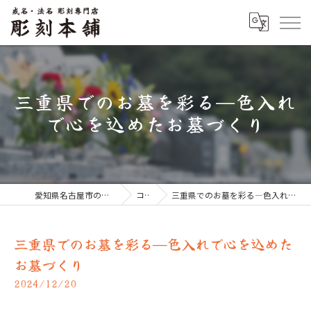
三重県でのお墓を彩る—色入れ
で心を込めたお墓づくり
愛知県名古屋市のお墓なら彫刻本舗
コラム
三重県でのお墓を彩る—色入れで心を込めたお墓づくり
三重県でのお墓を彩る—色入れで心を込めた
お墓づくり
2024/12/20