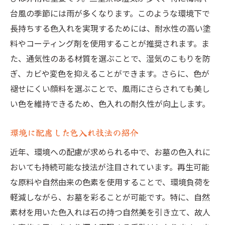
台風の季節には雨が多くなります。このような環境下で
長持ちする色入れを実現するためには、耐水性の高い塗
料やコーティング剤を使用することが推奨されます。ま
た、通気性のある材質を選ぶことで、湿気のこもりを防
ぎ、カビや変色を抑えることができます。さらに、色が
褪せにくい顔料を選ぶことで、風雨にさらされても美し
い色を維持できるため、色入れの耐久性が向上します。
環境に配慮した色入れ技法の紹介
近年、環境への配慮が求められる中で、お墓の色入れに
おいても持続可能な技法が注目されています。再生可能
な原料や自然由来の色素を使用することで、環境負荷を
軽減しながら、お墓を彩ることが可能です。特に、自然
素材を用いた色入れは石の持つ自然美を引き立て、故人