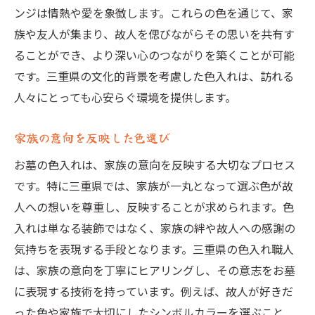
ンジは情熱や愛を象徴します。これらの色を通じて、家
族や友人が集まり、故人を偲びながらその思いを共有す
ることができ、より深い心のつながりを築くことが可能
です。三重県の文化的背景を考慮した色入れは、訪れる
人々にとっても心安らぐ環境を提供します。
家族の意向を反映した色選び
お墓の色入れは、家族の意向を反映する大切なプロセス
です。特に三重県では、家族が一丸となって選ぶ色が故
人への想いを尊重し、反映することが求められます。色
入れは単なる装飾ではなく、家族の絆や故人への感謝の
気持ちを表現する手段となります。三重県の色入れ職人
は、家族の意向を丁寧にヒアリングし、その意志をお墓
に表現する技術を持っています。例えば、故人が好きだ
った色や家族で大切にしたシンボルカラーを選ぶこと