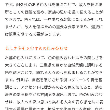
です。耐久性のある色入れを選ぶことで、故人を偲ぶ場
所としての価値を高め、家族の思いを長く伝えることが
できます。色入れは、一見単なる装飾に見えるかもしれ
ませんが、故人を偲ぶための重要な要素であり、選択に
は慎重を期する必要があります。
美しさを引き出す色の組み合わせ
お墓の色入れにおいて、色の組み合わせはその美しさを
大きく左右します。三重県の豊かな自然景観に調和する
色を選ぶことで、訪れる人々の心を和ませることができ
ます。例えば、自然を感じさせる淡いグリーンや青を基
調とし、アクセントに暖かみのある色を加えると、落ち
着きのある穏やかな雰囲気を演出します。色の組み合わ
せは、故人への深い思いと訪れる人々の安らぎを共に表
現する重要な要素です。地域の文化や風土を考慮しなが