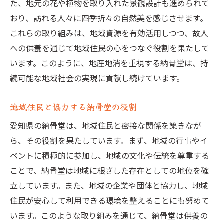
た、地元の花や植物を取り入れた景観設計も進められて
おり、訪れる人々に四季折々の自然美を感じさせます。
これらの取り組みは、地域資源を有効活用しつつ、故人
への供養を通じて地域住民の心をつなぐ役割を果たして
います。このように、地産地消を重視する納骨堂は、持
続可能な地域社会の実現に貢献し続けています。
地域住民と協力する納骨堂の役割
愛知県の納骨堂は、地域住民と密接な関係を築きなが
ら、その役割を果たしています。まず、地域の行事やイ
ベントに積極的に参加し、地域の文化や伝統を尊重する
ことで、納骨堂は地域に根ざした存在としての地位を確
立しています。また、地域の企業や団体と協力し、地域
住民が安心して利用できる環境を整えることにも努めて
います。このような取り組みを通じて、納骨堂は供養の