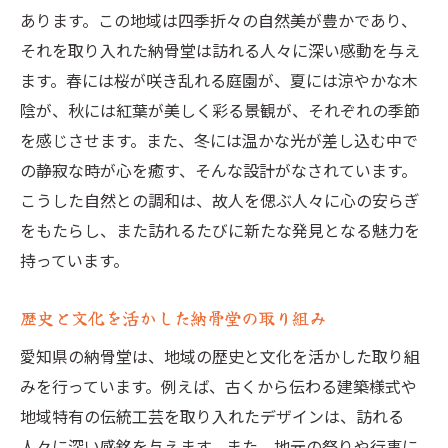
あります。この地域は四季折々の自然美が豊かであり、
それを取り入れた納骨堂は訪れる人々に深い感動を与え
ます。春には桜が咲き乱れる庭園が、夏には涼やかな木
陰が、秋には紅葉が美しく彩る景観が、それぞれの季節
を感じさせます。また、冬には温かな光が差し込む中で
の静寂な時が心を癒す、そんな設計がなされています。
こうした自然との調和は、故人を偲ぶ人々に心の安らぎ
をもたらし、また訪れるたびに新たな発見となる魅力を
持っています。
歴史と文化を活かした納骨堂の取り組み
愛知県の納骨堂は、地域の歴史と文化を活かした取り組
みを行っています。例えば、古くから伝わる建築様式や
地域特有の伝統工芸を取り入れたデザインは、訪れる
人々に深い感銘を与えます。また、地元の祭りや行事に