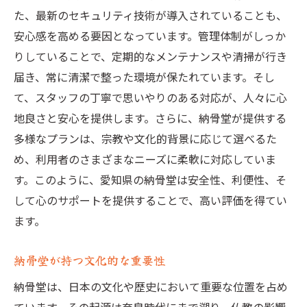
た、最新のセキュリティ技術が導入されていることも、
自然保護と納骨堂運営の共生
安心感を高める要因となっています。管理体制がしっか
景観美を活かした納骨堂の設計理念
りしていることで、定期的なメンテナンスや清掃が行き
届き、常に清潔で整った環境が保たれています。そし
て、スタッフの丁寧で思いやりのある対応が、人々に心
地良さと安心を提供します。さらに、納骨堂が提供する
多様なプランは、宗教や文化的背景に応じて選べるた
め、利用者のさまざまなニーズに柔軟に対応していま
す。このように、愛知県の納骨堂は安全性、利便性、そ
して心のサポートを提供することで、高い評価を得てい
ます。
納骨堂が持つ文化的な重要性
納骨堂は、日本の文化や歴史において重要な位置を占め