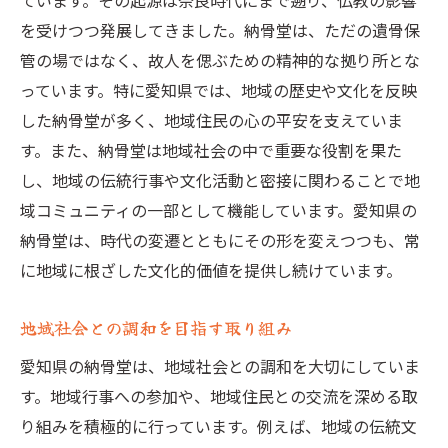
ています。その起源は奈良時代にまで遡り、仏教の影響
を受けつつ発展してきました。納骨堂は、ただの遺骨保
管の場ではなく、故人を偲ぶための精神的な拠り所とな
っています。特に愛知県では、地域の歴史や文化を反映
した納骨堂が多く、地域住民の心の平安を支えていま
す。また、納骨堂は地域社会の中で重要な役割を果た
し、地域の伝統行事や文化活動と密接に関わることで地
域コミュニティの一部として機能しています。愛知県の
納骨堂は、時代の変遷とともにその形を変えつつも、常
に地域に根ざした文化的価値を提供し続けています。
地域社会との調和を目指す取り組み
愛知県の納骨堂は、地域社会との調和を大切にしていま
す。地域行事への参加や、地域住民との交流を深める取
り組みを積極的に行っています。例えば、地域の伝統文