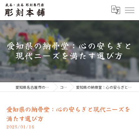
愛知県の納骨堂：心の安らぎと
現代ニーズを満たす選び方
愛知県名古屋市のお墓なら彫刻本舗
コラム
愛知県の納骨堂：心の安らぎと現代ニーズを満たす選び方
愛知県の納骨堂：心の安らぎと現代ニーズを
満たす選び方
2025/01/16