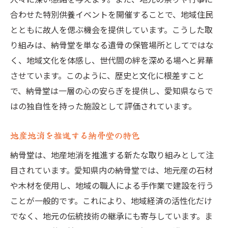
合わせた特別供養イベントを開催することで、地域住民
とともに故人を偲ぶ機会を提供しています。こうした取
り組みは、納骨堂を単なる遺骨の保管場所としてではな
く、地域文化を体感し、世代間の絆を深める場へと昇華
させています。このように、歴史と文化に根差すこと
で、納骨堂は一層の心の安らぎを提供し、愛知県ならで
はの独自性を持った施設として評価されています。
地産地消を推進する納骨堂の特色
納骨堂は、地産地消を推進する新たな取り組みとして注
目されています。愛知県内の納骨堂では、地元産の石材
や木材を使用し、地域の職人による手作業で建設を行う
ことが一般的です。これにより、地域経済の活性化だけ
でなく、地元の伝統技術の継承にも寄与しています。ま