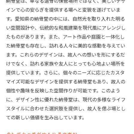
納骨堂は、単なる遺骨の保管場所ではなく、美しいデザ
インで心の安らぎを提供する場へと変貌を遂げていま
す。愛知県の納骨堂の中には、自然光を取り入れた明る
い空間設計や、伝統的な和風建築を現代風にアレンジし
たものがあります。また、アート作品や庭園と一体化し
た納骨堂も存在し、訪れる人々に美的な感動を与えてい
ます。これらのデザインは、故人への想いを形にするだ
けでなく、訪れる家族や友人にとっても心地よい場所を
提供しています。さらに、個々のニーズに応じたカスタ
マイズ可能なデザインを提供する納骨堂もあり、故人の
個性や趣味を反映した空間作りが可能です。このよう
に、デザイン性に優れた納骨堂は、現代の多様なライフ
スタイルに合わせた選択肢を提供し、故人を偲ぶ場とし
ての新しい価値を生み出しています。