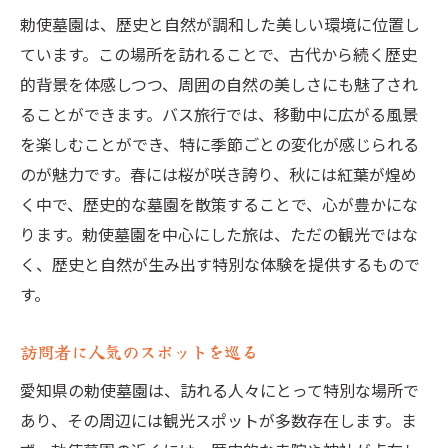
勅使墓園は、歴史と自然が調和した美しい環境に位置し
ています。この場所を訪れることで、古代から続く歴史
的背景を体感しつつ、周囲の自然の美しさにも魅了され
ることができます。バス旅行では、移動中に広がる風景
を楽しむことができ、特に季節ごとの変化が感じられる
のが魅力です。春には桜が咲き誇り、秋には紅葉が煌め
く中で、歴史的な墓園を散策することで、心が豊かにな
ります。勅使墓園を中心にした旅は、ただの観光ではな
く、歴史と自然が生み出す特別な体験を提供するもので
す。
訪問者に人気のスポットを巡る
愛知県の勅使墓園は、訪れる人々にとって特別な場所で
あり、その周辺には観光スポットが多数存在します。ま