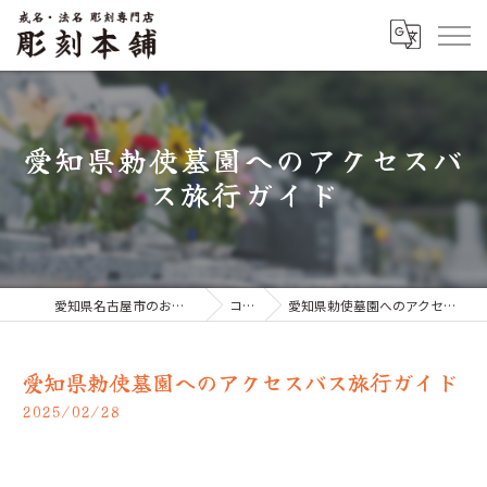
愛知県勅使墓園へのアクセスバ
ス旅行ガイド
愛知県名古屋市のお墓なら彫刻本舗
コラム
愛知県勅使墓園へのアクセスバス旅行ガイド
愛知県勅使墓園へのアクセスバス旅行ガイド
2025/02/28