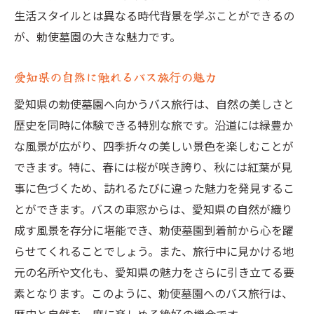
生活スタイルとは異なる時代背景を学ぶことができるの
が、勅使墓園の大きな魅力です。
愛知県の自然に触れるバス旅行の魅力
愛知県の勅使墓園へ向かうバス旅行は、自然の美しさと
歴史を同時に体験できる特別な旅です。沿道には緑豊か
な風景が広がり、四季折々の美しい景色を楽しむことが
できます。特に、春には桜が咲き誇り、秋には紅葉が見
事に色づくため、訪れるたびに違った魅力を発見するこ
とができます。バスの車窓からは、愛知県の自然が織り
成す風景を存分に堪能でき、勅使墓園到着前から心を躍
らせてくれることでしょう。また、旅行中に見かける地
元の名所や文化も、愛知県の魅力をさらに引き立てる要
素となります。このように、勅使墓園へのバス旅行は、