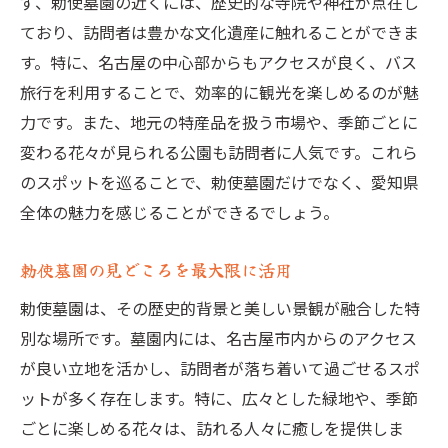
ず、勅使墓園の近くには、歴史的な寺院や神社が点在し
ており、訪問者は豊かな文化遺産に触れることができま
す。特に、名古屋の中心部からもアクセスが良く、バス
旅行を利用することで、効率的に観光を楽しめるのが魅
力です。また、地元の特産品を扱う市場や、季節ごとに
変わる花々が見られる公園も訪問者に人気です。これら
のスポットを巡ることで、勅使墓園だけでなく、愛知県
全体の魅力を感じることができるでしょう。
勅使墓園の見どころを最大限に活用
勅使墓園は、その歴史的背景と美しい景観が融合した特
別な場所です。墓園内には、名古屋市内からのアクセス
が良い立地を活かし、訪問者が落ち着いて過ごせるスポ
ットが多く存在します。特に、広々とした緑地や、季節
ごとに楽しめる花々は、訪れる人々に癒しを提供しま