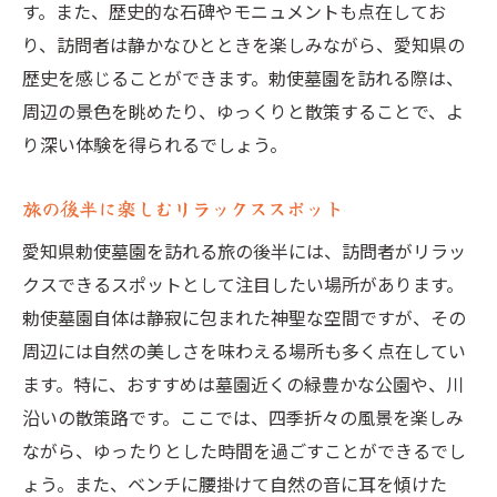
す。また、歴史的な石碑やモニュメントも点在してお
り、訪問者は静かなひとときを楽しみながら、愛知県の
歴史を感じることができます。勅使墓園を訪れる際は、
周辺の景色を眺めたり、ゆっくりと散策することで、よ
り深い体験を得られるでしょう。
旅の後半に楽しむリラックススポット
愛知県勅使墓園を訪れる旅の後半には、訪問者がリラッ
クスできるスポットとして注目したい場所があります。
勅使墓園自体は静寂に包まれた神聖な空間ですが、その
周辺には自然の美しさを味わえる場所も多く点在してい
ます。特に、おすすめは墓園近くの緑豊かな公園や、川
沿いの散策路です。ここでは、四季折々の風景を楽しみ
ながら、ゆったりとした時間を過ごすことができるでし
ょう。また、ベンチに腰掛けて自然の音に耳を傾けた