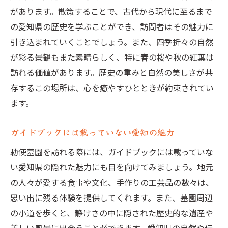
があります。散策することで、古代から現代に至るまで
の愛知県の歴史を学ぶことができ、訪問者はその魅力に
引き込まれていくことでしょう。また、四季折々の自然
が彩る景観もまた素晴らしく、特に春の桜や秋の紅葉は
訪れる価値があります。歴史の重みと自然の美しさが共
存するこの場所は、心を癒やすひとときが約束されてい
ます。
ガイドブックには載っていない愛知の魅力
勅使墓園を訪れる際には、ガイドブックには載っていな
い愛知県の隠れた魅力にも目を向けてみましょう。地元
の人々が愛する食事や文化、手作りの工芸品の数々は、
思い出に残る体験を提供してくれます。また、墓園周辺
の小道を歩くと、静けさの中に隠された歴史的な遺産や