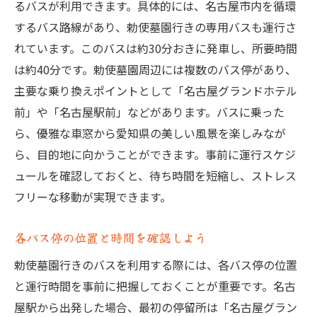
るバスが利用できます。具体的には、名古屋市内を循環
するバス路線があり、勅使墓園行きの専用バスも運行さ
れています。このバスは約30分おきに発車し、所要時間
は約40分です。勅使墓園周辺には複数のバス停があり、
主要な乗り換えポイントとして「名古屋グランドホテル
前」や「名古屋駅前」などがあります。バスに乗った
ら、優雅な車窓から愛知県の美しい風景を楽しみなが
ら、目的地に向かうことができます。事前に運行スケジ
ュールを確認しておくと、待ち時間を短縮し、ストレス
フリーな移動が実現できます。
各バス停の位置と時間を確認しよう
勅使墓園行きのバスを利用する際には、各バス停の位置
と運行時間を事前に把握しておくことが重要です。名古
屋駅から出発した場合、最初の停留所は「名古屋グラン