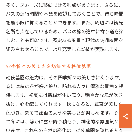
多く、スムーズに移動できる利点があります。さらに、
バスの運行時間や本数を確認しておくことで、待ち時間
を最小限に抑えることができます。また、周辺には観光
名所も点在しているため、バスの旅の途中に寄り道を楽
しむことも可能です。歴史ある風景と現代の交通機関を
組み合わせることで、より充実した訪問が実現します。
四季折々の美しさを堪能する勅使墓園
勅使墓園の魅力は、その四季折々の美しさにあります。
春には桜の花が咲き誇り、訪れる人々に優雅な景色を提
供します。初夏には新緑が生い茂り、穏やかな風が吹き
抜け、心を癒してくれます。秋になると、紅葉が美しく
色づき、まるで絵画のような美しさが楽しめます。そし
て冬には、静かに雪が降り積もり、神秘的な雰囲気が漂
います。これらの自然の変化は、勅使墓園を訪れる人々