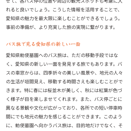
せて、各バス停の位置や周辺の観光スポットも考慮に入
れると良いでしょう。こうした情報を活用することで、
愛知県の魅力を最大限に楽しむことができるでしょう。
事前の準備が、より充実した旅の実現に繋がります。
バス旅で見る愛知県の新しい一面
愛知県勅使墓園へのバス旅は、ただの移動手段ではな
く、愛知県の新しい一面を発見する旅でもあります。バ
スの車窓からは、四季折々の美しい風景や、地元の人々
の生活が垣間見え、移動する時間さえも楽しむことがで
きます。特に春には桜並木が美しく、秋には紅葉が色づ
く様子が目を楽しませてくれます。また、バス停ごとに
異なる景観や文化が広がっており、各所での短い停車時
間にでも地元の魅力を感じることができます。このよう
に、勅使墓園へ向かうバス旅は、目的地だけでなく、そ