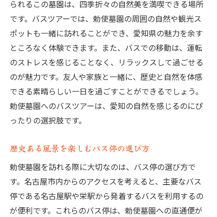
られるこの墓園は、四季折々の自然美を満喫できる場所
です。バスツアーでは、勅使墓園の周囲の自然や観光ス
ポットも一緒に訪れることができ、愛知県の魅力を余す
ところなく体験できます。また、バスでの移動は、運転
のストレスを感じることなく、リラックスして過ごせる
のが魅力です。友人や家族と一緒に、歴史と自然を体感
できる素晴らしい一日を過ごすことができるでしょう。
勅使墓園へのバスツアーは、愛知の自然を感じるのにぴ
ったりの選択肢です。
歴史ある風景を楽しむバス停の選び方
勅使墓園を訪れる際に大切なのは、バス停の選び方で
す。名古屋市内からのアクセスを考えると、主要なバス
停である名古屋駅や栄駅から発着するバスを利用するの
が便利です。これらのバス停は、勅使墓園への直通便が