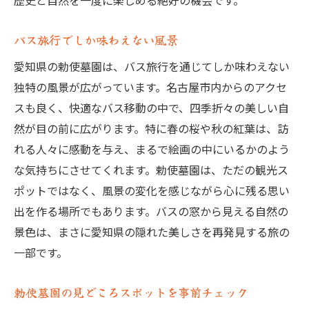
歴史と自然を一度に楽しめる絶好の機会です。
バス旅行でしか味わえない風景
愛知県の勅使墓園は、バス旅行を通じてしか味わえない
独特の風景が広がっています。名古屋市内からのアクセ
スも良く、快適なバス移動の中で、四季折々の美しい自
然が目の前に広がります。特に春の桜や秋の紅葉は、訪
れる人々に感動を与え、まるで絵画の中にいるかのよう
な気持ちにさせてくれます。勅使墓園は、ただの観光ス
ポットではなく、風景の変化を感じながら心に残る思い
出を作る場所でもあります。バスの窓から見える自然の
景色は、まさに愛知県の隠れた美しさを再発見する旅の
一部です。
勅使墓園の見どころスポットを事前チェック