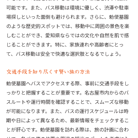
可能です。また、バス移動は環境に優しく、渋滞や駐車
場探しといった面倒も避けられます。さらに、勅使墓園
のような歴史的スポットでは、移動中に周囲の景色を楽
しむことができ、愛知県ならではの文化や自然を肌で感
じることができます。特に、家族連れや高齢者にとっ
て、バス移動は安全で快適な選択肢となるでしょう。
交通手段を知り尽くす賢い旅の方法
勅使墓園へバスでアクセスする際、事前に交通手段をし
っかりと把握することが重要です。名古屋市内からのバ
スルートや運行時間を確認することで、スムーズな移動
が可能になります。また、バスの運行スケジュールは時
期や日によって異なるため、最新情報をチェックするこ
とが肝心です。勅使墓園を訪れる際は、旅の計画に合わ