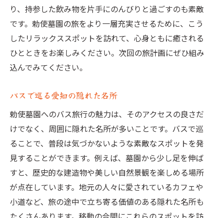
り、持参した飲み物を片手にのんびりと過ごすのも素敵
です。勅使墓園の旅をより一層充実させるために、こう
したリラックススポットを訪れて、心身ともに癒される
ひとときをお楽しみください。次回の旅計画にぜひ組み
込んでみてください。
バスで巡る愛知の隠れた名所
勅使墓園へのバス旅行の魅力は、そのアクセスの良さだ
けでなく、周囲に隠れた名所が多いことです。バスで巡
ることで、普段は気づかないような素敵なスポットを発
見することができます。例えば、墓園から少し足を伸ば
すと、歴史的な建造物や美しい自然景観を楽しめる場所
が点在しています。地元の人々に愛されているカフェや
小道など、旅の途中で立ち寄る価値のある隠れた名所も
たくさんあります。移動の合間にこれらのスポットを訪