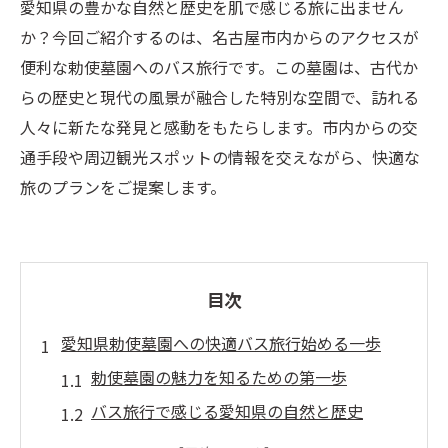
愛知県の豊かな自然と歴史を肌で感じる旅に出ません
か？今回ご紹介するのは、名古屋市内からのアクセスが
便利な勅使墓園へのバス旅行です。この墓園は、古代か
らの歴史と現代の風景が融合した特別な空間で、訪れる
人々に新たな発見と感動をもたらします。市内からの交
通手段や周辺観光スポットの情報を交えながら、快適な
旅のプランをご提案します。
目次
愛知県勅使墓園への快適バス旅行始める一歩
勅使墓園の魅力を知るための第一歩
バス旅行で感じる愛知県の自然と歴史
準備することで楽しみ倍増：バス旅行のポ