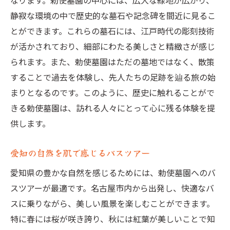
なります。勅使墓園の中心には、広大な緑地が広がり、
静寂な環境の中で歴史的な墓石や記念碑を間近に見るこ
とができます。これらの墓石には、江戸時代の彫刻技術
が活かされており、細部にわたる美しさと精緻さが感じ
られます。また、勅使墓園はただの墓地ではなく、散策
することで過去を体験し、先人たちの足跡を辿る旅の始
まりとなるのです。このように、歴史に触れることがで
きる勅使墓園は、訪れる人々にとって心に残る体験を提
供します。
愛知の自然を肌で感じるバスツアー
愛知県の豊かな自然を感じるためには、勅使墓園へのバ
スツアーが最適です。名古屋市内から出発し、快適なバ
スに乗りながら、美しい風景を楽しむことができます。
特に春には桜が咲き誇り、秋には紅葉が美しいことで知