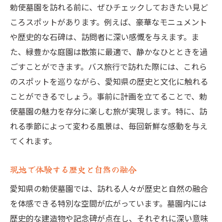
勅使墓園を訪れる前に、ぜひチェックしておきたい見ど
ころスポットがあります。例えば、豪華なモニュメント
や歴史的な石碑は、訪問者に深い感慨を与えます。ま
た、緑豊かな庭園は散策に最適で、静かなひとときを過
ごすことができます。バス旅行で訪れた際には、これら
のスポットを巡りながら、愛知県の歴史と文化に触れる
ことができるでしょう。事前に計画を立てることで、勅
使墓園の魅力を存分に楽しむ旅が実現します。特に、訪
れる季節によって変わる風景は、毎回新鮮な感動を与え
てくれます。
現地で体験する歴史と自然の融合
愛知県の勅使墓園では、訪れる人々が歴史と自然の融合
を体感できる特別な空間が広がっています。墓園内には
歴史的な建造物や記念碑が点在し、それぞれに深い意味