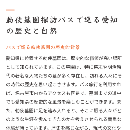
勅使墓園探訪バスで巡る愛知
の歴史と自然
バスで巡る勅使墓園の歴史的背景
愛知県に位置する勅使墓園は、歴史的な価値が高い場所
として知られています。この墓園は、特に幕末や明治時
代の著名な人物たちの墓が多く存在し、訪れる人々にそ
の時代の歴史を思い起こさせます。バス旅行を利用すれ
ば、名古屋市内からアクセスも容易で、墓園までの道中
でも愛知県の歴史的な風景を楽しむことができます。ま
た、勅使墓園に足を踏み入れると、そこに眠る人々がど
のような生涯を歩んできたのかを考えさせられる貴重な
体験が待っています。歴史を感じながら、現代の文化や