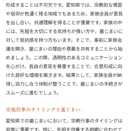
形成することは不可欠です。愛知県では、宗教的な慣習
や信仰が色濃く残る地域でもあるため、家族全員が意見
を出し合い、共通理解を得ることが重要です。家族の中
には、先祖を大切にする気持ちが強い方や、墓じまいに
対して抵抗感を持つ方もいます。そこで、事前に家族会
議を開き、墓じまいの理由や意義を共有することから始
めましょう。この際、透明性のあるコミュニケーション
を心がけ、各自の意見を尊重することで、合意形成に向
けた良好な環境を築きます。結果として、家族全員が納
得し協力し合う体制が整うことで、墓じまいの手続きが
スムーズに進むでしょう。
宗教行事のタイミングと墓じまい
愛知県での墓じまいにおいて、宗教行事のタイミングは
非常に重要です。特に、先祖を供養する時期に合わせて