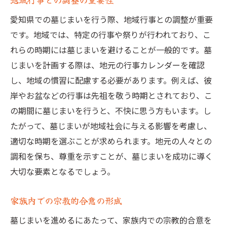
愛知県での墓じまいを行う際、地域行事との調整が重要
です。地域では、特定の行事や祭りが行われており、こ
れらの時期には墓じまいを避けることが一般的です。墓
じまいを計画する際は、地元の行事カレンダーを確認
し、地域の慣習に配慮する必要があります。例えば、彼
岸やお盆などの行事は先祖を敬う時期とされており、こ
の期間に墓じまいを行うと、不快に思う方もいます。し
たがって、墓じまいが地域社会に与える影響を考慮し、
適切な時期を選ぶことが求められます。地元の人々との
調和を保ち、尊重を示すことが、墓じまいを成功に導く
大切な要素となるでしょう。
家族内での宗教的合意の形成
墓じまいを進めるにあたって、家族内での宗教的合意を