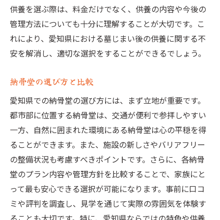
供養を選ぶ際は、料金だけでなく、供養の内容や今後の
管理方法についても十分に理解することが大切です。こ
れにより、愛知県における墓じまい後の供養に関する不
安を解消し、適切な選択をすることができるでしょう。
納骨堂の選び方と比較
愛知県での納骨堂の選び方には、まず立地が重要です。
都市部に位置する納骨堂は、交通が便利で参拝しやすい
一方、自然に囲まれた環境にある納骨堂は心の平穏を得
ることができます。また、施設の新しさやバリアフリー
の整備状況も考慮すべきポイントです。さらに、各納骨
堂のプラン内容や管理方針を比較することで、家族にと
って最も安心できる選択が可能になります。事前に口コ
ミや評判を調査し、見学を通じて実際の雰囲気を体験す
ることも大切です。特に、愛知県ならではの特色や供養