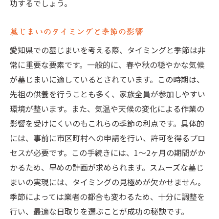
功するでしょう。
墓じまいのタイミングと季節の影響
愛知県での墓じまいを考える際、タイミングと季節は非
常に重要な要素です。一般的に、春や秋の穏やかな気候
が墓じまいに適しているとされています。この時期は、
先祖の供養を行うことも多く、家族全員が参加しやすい
環境が整います。また、気温や天候の変化による作業の
影響を受けにくいのもこれらの季節の利点です。具体的
には、事前に市区町村への申請を行い、許可を得るプロ
セスが必要です。この手続きには、1～2ヶ月の期間がか
かるため、早めの計画が求められます。スムーズな墓じ
まいの実現には、タイミングの見極めが欠かせません。
季節によっては業者の都合も変わるため、十分に調整を
行い、最適な日取りを選ぶことが成功の秘訣です。