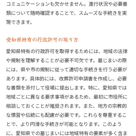
コミュニケーションも欠かせません。進行状況や必要書
類について随時確認することで、スムーズな手続きを実
現できます。
愛知県特有の行政許可の取り方
愛知県特有の行政許可を取得するためには、地域の法律
や規制を理解することが必要不可欠です。墓じまいの際
には、県や市の規制に従って適切な手続きを行う必要が
あります。具体的には、改葬許可申請書を作成し、必要
な書類を添付して役場に提出します。特に、愛知県では
地域ごとに異なる要求事項があるため、最初に市役所に
相談しておくことが推奨されます。また、地方の宗教的
な慣習や伝統にも配慮が必要です。これらを尊重するこ
とで、より円滑な手続きが可能となります。このよう
に、愛知県での墓じまいには地域特有の要素が多く含ま