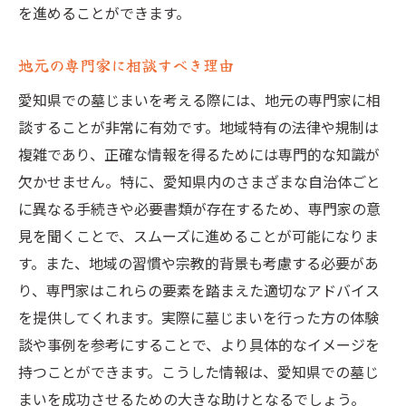
を進めることができます。
家族の希望を反映した選択基準
供養方法に応じた新しい供養場所の選定
地元の専門家に相談すべき理由
訪問のしやすさと交通アクセスの確認
愛知県での墓じまいを考える際には、地元の専門家に相
愛知県特有の墓じまい規制を乗り越えるための
談することが非常に有効です。地域特有の法律や規制は
知識
複雑であり、正確な情報を得るためには専門的な知識が
地域規制に関する最新情報の把握
欠かせません。特に、愛知県内のさまざまな自治体ごと
愛知県の特異な墓じまいルールへの対応
に異なる手続きや必要書類が存在するため、専門家の意
見を聞くことで、スムーズに進めることが可能になりま
法規制をクリアするための準備
す。また、地域の習慣や宗教的背景も考慮する必要があ
墓じまいに関する法的相談の活用方法
り、専門家はこれらの要素を踏まえた適切なアドバイス
改葬手続きでよくあるトラブルとその回避
を提供してくれます。実際に墓じまいを行った方の体験
法
談や事例を参考にすることで、より具体的なイメージを
行政担当者とのコミュニケーションのコツ
持つことができます。こうした情報は、愛知県での墓じ
成功する墓じまいのためのノウハウと注意点
まいを成功させるための大きな助けとなるでしょう。