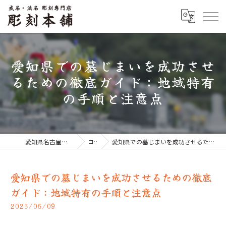
愛知県での墓じまいを成功させ
るための徹底ガイド：地域特有
の手順と注意点
愛知県名古屋市のお墓なら彫刻本舗
コラム
愛知県での墓じまいを成功させるための徹底ガイド：地域特有の手順と注意点
愛知県での墓じまいを成功させるための徹底
ガイド：地域特有の手順と注意点
2025/05/09