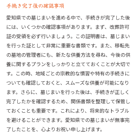
手続き完了後の確認事項
愛知県での墓じまいを進める中で、手続きが完了した後
には、いくつかの確認事項があります。まず、改葬許可
証の受領を必ず行いましょう。この証明書は、墓じまい
を行った証として非常に重要な書類です。また、移転先
の墓地の管理者にも、新たな供養方法を尋ね、今後の供
養に関するプランをしっかりと立てておくことが大切で
す。この時、地域ごとの宗教的な慣習や特有の手続きに
ついても確認しておくと、スムーズな供養が可能になり
ます。さらに、墓じまいを行った後は、手続きが正しく
完了したかを確認するため、関係書類を整理して保管し
ておくことも重要です。これにより、将来的なトラブル
を避けることができます。愛知県での墓じまいが無事完
了したことを、心よりお祝い申し上げます。