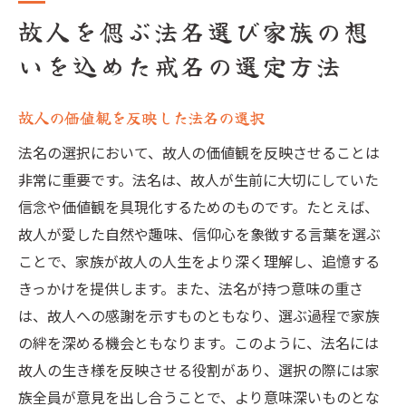
故人を偲ぶ法名選び家族の想
いを込めた戒名の選定方法
故人の価値観を反映した法名の選択
法名の選択において、故人の価値観を反映させることは
非常に重要です。法名は、故人が生前に大切にしていた
信念や価値観を具現化するためのものです。たとえば、
故人が愛した自然や趣味、信仰心を象徴する言葉を選ぶ
ことで、家族が故人の人生をより深く理解し、追憶する
きっかけを提供します。また、法名が持つ意味の重さ
は、故人への感謝を示すものともなり、選ぶ過程で家族
の絆を深める機会ともなります。このように、法名には
故人の生き様を反映させる役割があり、選択の際には家
族全員が意見を出し合うことで、より意味深いものとな