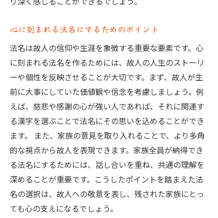
り深く感じることができるでしょう。
心に刻まれる法名にするためのポイント
法名は故人の信仰や生涯を象徴する重要な要素です。心
に刻まれる法名を作るためには、故人の人生のストーリ
ーや個性を反映させることが大切です。まず、故人が生
前に大事にしていた価値観や信念を考慮しましょう。例
えば、慈悲や感謝の心が強い人であれば、それに関連す
る漢字を選ぶことで法名にその思いを込めることができ
ます。 また、家族の意見を取り入れることで、より多角
的な視点から故人を表現できます。家族全員が納得でき
る法名にするためには、話し合いを重ね、共通の理解を
深めることが重要です。こうしたポイントを踏まえた法
名の選択は、故人への敬意を表し、残された家族にとっ
ても心の支えになるでしょう。