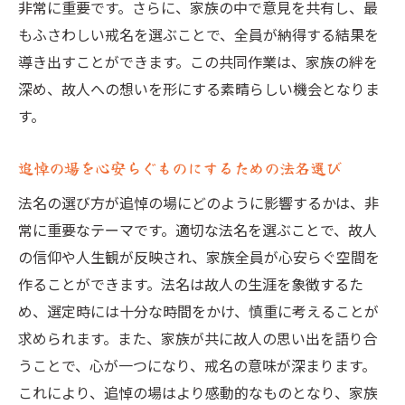
非常に重要です。さらに、家族の中で意見を共有し、最
もふさわしい戒名を選ぶことで、全員が納得する結果を
導き出すことができます。この共同作業は、家族の絆を
深め、故人への想いを形にする素晴らしい機会となりま
す。
追悼の場を心安らぐものにするための法名選び
法名の選び方が追悼の場にどのように影響するかは、非
常に重要なテーマです。適切な法名を選ぶことで、故人
の信仰や人生観が反映され、家族全員が心安らぐ空間を
作ることができます。法名は故人の生涯を象徴するた
め、選定時には十分な時間をかけ、慎重に考えることが
求められます。また、家族が共に故人の思い出を語り合
うことで、心が一つになり、戒名の意味が深まります。
これにより、追悼の場はより感動的なものとなり、家族