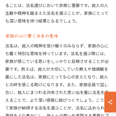
ることは、法名選びにおいて非常に重要です。故人の人
生観や精神を踏まえた法名を選ぶことが、家族にとって
も深い意味を持つ結果となるでしょう。
家族の心に響く法名の意味
法名は、故人の精神を受け継ぐのみならず、家族の心に
も響く特別な意味を持っています。法名を選ぶ際には、
家族が感じている思いをしっかりと反映させることが必
要です。例えば、故人が大切にしていた教えや価値観を
基にした法名は、家族にとっても心の支えとなり、故人
との絆を感じる助けになります。また、家族全員で話し
合い、故人にまつわる共有された思い出を基に法名を考
えることで、より深い感情に結びつくでしょう。こうし
て家族が納得する法名を選ぶことが、法名に込められた
意味をより豊かにし、故人への想いを表現する重要なプ