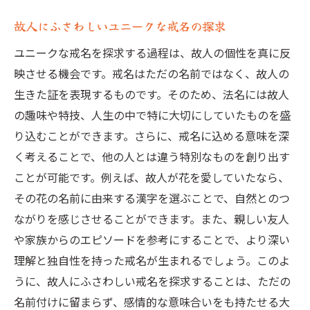
故人にふさわしいユニークな戒名の探求
ユニークな戒名を探求する過程は、故人の個性を真に反
映させる機会です。戒名はただの名前ではなく、故人の
生きた証を表現するものです。そのため、法名には故人
の趣味や特技、人生の中で特に大切にしていたものを盛
り込むことができます。さらに、戒名に込める意味を深
く考えることで、他の人とは違う特別なものを創り出す
ことが可能です。例えば、故人が花を愛していたなら、
その花の名前に由来する漢字を選ぶことで、自然とのつ
ながりを感じさせることができます。また、親しい友人
や家族からのエピソードを参考にすることで、より深い
理解と独自性を持った戒名が生まれるでしょう。このよ
うに、故人にふさわしい戒名を探求することは、ただの
名前付けに留まらず、感情的な意味合いをも持たせる大