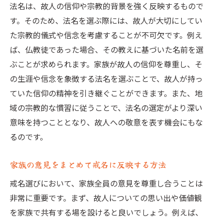
法名は、故人の信仰や宗教的背景を強く反映するもので
す。そのため、法名を選ぶ際には、故人が大切にしてい
た宗教的儀式や信念を考慮することが不可欠です。例え
ば、仏教徒であった場合、その教えに基づいた名前を選
ぶことが求められます。家族が故人の信仰を尊重し、そ
の生涯や信念を象徴する法名を選ぶことで、故人が持っ
ていた信仰の精神を引き継ぐことができます。また、地
域の宗教的な慣習に従うことで、法名の選定がより深い
意味を持つこととなり、故人への敬意を表す機会にもな
るのです。
家族の意見をまとめて戒名に反映する方法
戒名選びにおいて、家族全員の意見を尊重し合うことは
非常に重要です。まず、故人についての思い出や価値観
を家族で共有する場を設けると良いでしょう。例えば、