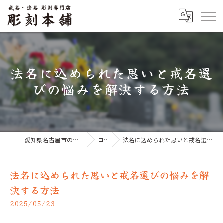
法名に込められた思いと戒名選
びの悩みを解決する方法
愛知県名古屋市のお墓なら彫刻本舗
コラム
法名に込められた思いと戒名選びの悩みを解決する方法
法名に込められた思いと戒名選びの悩みを解
決する方法
2025/05/23