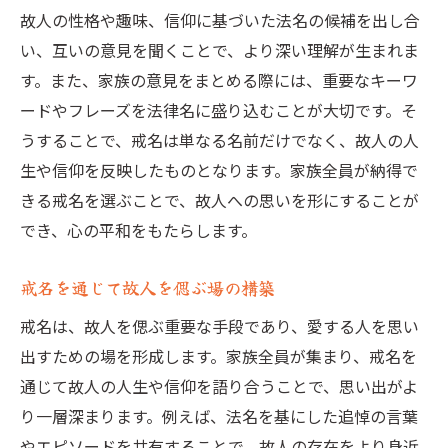
故人の性格や趣味、信仰に基づいた法名の候補を出し合
い、互いの意見を聞くことで、より深い理解が生まれま
す。また、家族の意見をまとめる際には、重要なキーワ
ードやフレーズを法律名に盛り込むことが大切です。そ
うすることで、戒名は単なる名前だけでなく、故人の人
生や信仰を反映したものとなります。家族全員が納得で
きる戒名を選ぶことで、故人への思いを形にすることが
でき、心の平和をもたらします。
戒名を通じて故人を偲ぶ場の構築
戒名は、故人を偲ぶ重要な手段であり、愛する人を思い
出すための場を形成します。家族全員が集まり、戒名を
通じて故人の人生や信仰を語り合うことで、思い出がよ
り一層深まります。例えば、法名を基にした追悼の言葉
やエピソードを共有することで、故人の存在をより身近