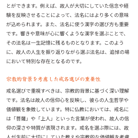
とができます。例えば、故人が大切にしていた信念や経
験を反映させることによって、法名にはより多くの意味
が込められます。また、法名に使う漢字の選び方も重要
です。響きや意味が心に響くような漢字を選ぶことで、
その法名は一生記憶に残るものとなります。このよう
に、故人の人生を振り返りながら選ぶ法名は、追悼の場
において特別な存在となるのです。
宗教的背景を考慮した戒名選びの重要性
戒名選びで重視すべきは、宗教的背景に基づく深い理解
です。法名は故人の信仰心を反映し、彼らの人生哲学や
価値観を象徴しています。特に仏教においては、戒名に
は「菩薩」や「上人」といった言葉が使われ、故人の信
仰の深さや特質が表現されます。戒名を選ぶ際には、故
人が生前に大切にしていた教えや宗教的な価値観を考慮