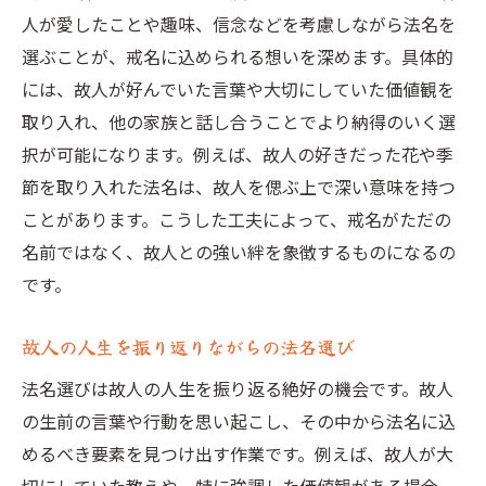
人が愛したことや趣味、信念などを考慮しながら法名を
選ぶことが、戒名に込められる想いを深めます。具体的
には、故人が好んでいた言葉や大切にしていた価値観を
取り入れ、他の家族と話し合うことでより納得のいく選
択が可能になります。例えば、故人の好きだった花や季
節を取り入れた法名は、故人を偲ぶ上で深い意味を持つ
ことがあります。こうした工夫によって、戒名がただの
名前ではなく、故人との強い絆を象徴するものになるの
です。
故人の人生を振り返りながらの法名選び
法名選びは故人の人生を振り返る絶好の機会です。故人
の生前の言葉や行動を思い起こし、その中から法名に込
めるべき要素を見つけ出す作業です。例えば、故人が大