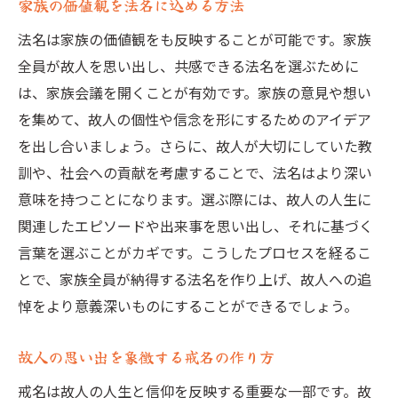
家族の価値観を法名に込める方法
法名は家族の価値観をも反映することが可能です。家族
全員が故人を思い出し、共感できる法名を選ぶために
は、家族会議を開くことが有効です。家族の意見や想い
を集めて、故人の個性や信念を形にするためのアイデア
を出し合いましょう。さらに、故人が大切にしていた教
訓や、社会への貢献を考慮することで、法名はより深い
意味を持つことになります。選ぶ際には、故人の人生に
関連したエピソードや出来事を思い出し、それに基づく
言葉を選ぶことがカギです。こうしたプロセスを経るこ
とで、家族全員が納得する法名を作り上げ、故人への追
悼をより意義深いものにすることができるでしょう。
故人の思い出を象徴する戒名の作り方
戒名は故人の人生と信仰を反映する重要な一部です。故