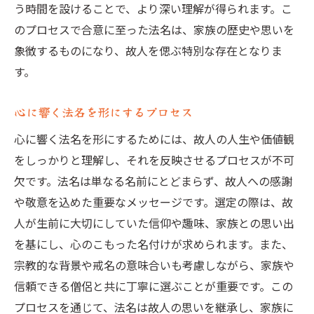
う時間を設けることで、より深い理解が得られます。こ
のプロセスで合意に至った法名は、家族の歴史や思いを
象徴するものになり、故人を偲ぶ特別な存在となりま
す。
心に響く法名を形にするプロセス
心に響く法名を形にするためには、故人の人生や価値観
をしっかりと理解し、それを反映させるプロセスが不可
欠です。法名は単なる名前にとどまらず、故人への感謝
や敬意を込めた重要なメッセージです。選定の際は、故
人が生前に大切にしていた信仰や趣味、家族との思い出
を基にし、心のこもった名付けが求められます。また、
宗教的な背景や戒名の意味合いも考慮しながら、家族や
信頼できる僧侶と共に丁寧に選ぶことが重要です。この
プロセスを通じて、法名は故人の思いを継承し、家族に