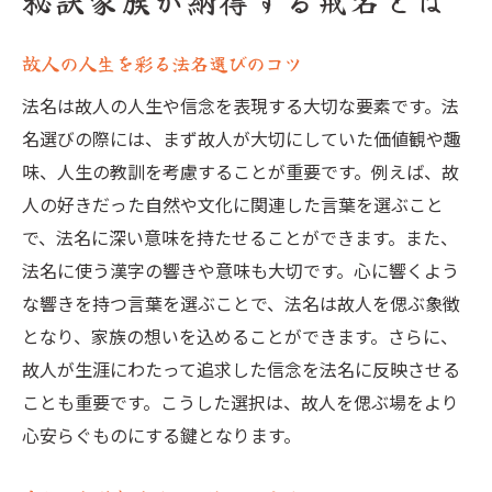
秘訣家族が納得する戒名とは
故人の人生を彩る法名選びのコツ
法名は故人の人生や信念を表現する大切な要素です。法
名選びの際には、まず故人が大切にしていた価値観や趣
味、人生の教訓を考慮することが重要です。例えば、故
人の好きだった自然や文化に関連した言葉を選ぶこと
で、法名に深い意味を持たせることができます。また、
法名に使う漢字の響きや意味も大切です。心に響くよう
な響きを持つ言葉を選ぶことで、法名は故人を偲ぶ象徴
となり、家族の想いを込めることができます。さらに、
故人が生涯にわたって追求した信念を法名に反映させる
ことも重要です。こうした選択は、故人を偲ぶ場をより
心安らぐものにする鍵となります。