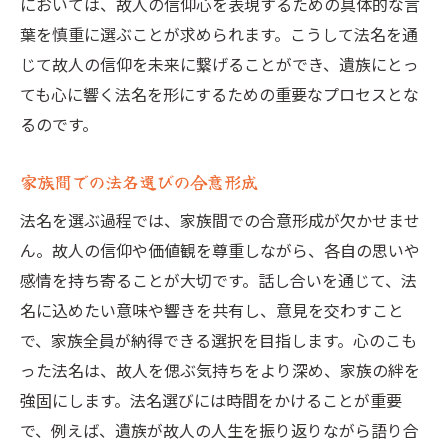
においては、故人の信仰心を表現するための具体的な言
葉を慎重に選ぶことが求められます。こうして法名を通
じて故人の信仰を未来に繋げることができ、遺族にとっ
ても心に響く法名を形にするための重要なプロセスとな
るのです。
家族間での法名選びの合意形成
法名を選ぶ過程では、家族間での合意形成が欠かせませ
ん。故人の信仰や価値観を尊重しながら、各自の思いや
感情を持ち寄ることが大切です。話し合いを通じて、法
名に込めたい意味や響きを共有し、意見を交わすこと
で、家族全員が納得できる選択を目指します。心のこも
った法名は、故人を偲ぶ気持ちをより深め、家族の絆を
強固にします。法名選びには時間をかけることが重要
で、例えば、遺族が故人の人生を振り返りながら語り合