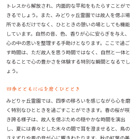
トレスから解放され、内面的な平和をもたらすことがで
きるでしょう。また、みどりヶ丘霊園では故人を偲ぶ場
所であるだけでなく、ひとときの憩いの場としても機能
しています。自然の音、色、香りが心に安らぎを与え、
心の中の思いを整理する手助けとなります。ここで過ご
す時間は、ただ故人を思う時間ではなく、自然と一体と
なることで心の豊かさを体験する特別な瞬間となるでし
ょう。
四季とともに心を磨くひととき
みどりヶ丘霊園では、四季の移ろいを感じながら心を磨
く特別なひとときを過ごすことができます。春の桜が咲
き誇る様子は、故人を偲ぶための穏やかな時間を演出
し、夏には青々とした木々の間で耳を澄ませると、鳥の
さえずりや風の音が心に響きわたります。秋の紅葉の美