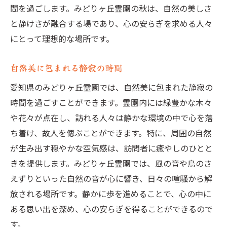
間を過ごします。みどりヶ丘霊園の秋は、自然の美しさ
と静けさが融合する場であり、心の安らぎを求める人々
にとって理想的な場所です。
自然美に包まれる静寂の時間
愛知県のみどりヶ丘霊園では、自然美に包まれた静寂の
時間を過ごすことができます。霊園内には緑豊かな木々
や花々が点在し、訪れる人々は静かな環境の中で心を落
ち着け、故人を偲ぶことができます。特に、周囲の自然
が生み出す穏やかな空気感は、訪問者に癒やしのひとと
きを提供します。みどりヶ丘霊園では、風の音や鳥のさ
えずりといった自然の音が心に響き、日々の喧騒から解
放される場所です。静かに歩を進めることで、心の中に
ある思い出を深め、心の安らぎを得ることができるので
す。