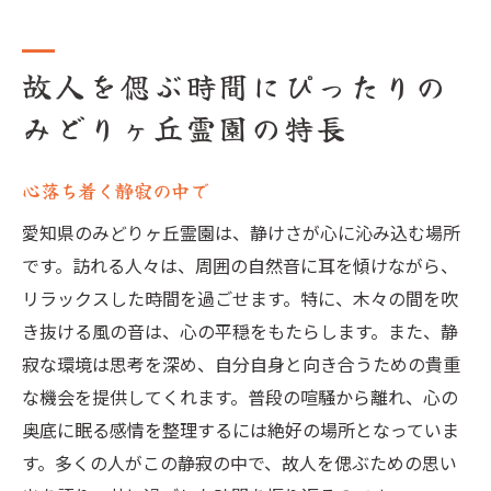
故人を偲ぶ時間にぴったりの
みどりヶ丘霊園の特長
心落ち着く静寂の中で
愛知県のみどりヶ丘霊園は、静けさが心に沁み込む場所
です。訪れる人々は、周囲の自然音に耳を傾けながら、
リラックスした時間を過ごせます。特に、木々の間を吹
き抜ける風の音は、心の平穏をもたらします。また、静
寂な環境は思考を深め、自分自身と向き合うための貴重
な機会を提供してくれます。普段の喧騒から離れ、心の
奥底に眠る感情を整理するには絶好の場所となっていま
す。多くの人がこの静寂の中で、故人を偲ぶための思い