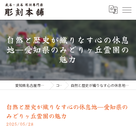
自然と歴史が織りなす心の休息
地—愛知県のみどりヶ丘霊園の
魅力
愛知県名古屋市のお墓なら彫刻本舗
コラム
自然と歴史が織りなす心の休息地—愛知県のみどりヶ丘霊園の魅力
自然と歴史が織りなす心の休息地—愛知県の
みどりヶ丘霊園の魅力
2025/05/28