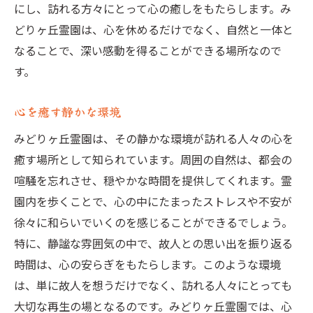
にし、訪れる方々にとって心の癒しをもたらします。み
どりヶ丘霊園は、心を休めるだけでなく、自然と一体と
なることで、深い感動を得ることができる場所なので
す。
心を癒す静かな環境
みどりヶ丘霊園は、その静かな環境が訪れる人々の心を
癒す場所として知られています。周囲の自然は、都会の
喧騒を忘れさせ、穏やかな時間を提供してくれます。霊
園内を歩くことで、心の中にたまったストレスや不安が
徐々に和らいでいくのを感じることができるでしょう。
特に、静謐な雰囲気の中で、故人との思い出を振り返る
時間は、心の安らぎをもたらします。このような環境
は、単に故人を想うだけでなく、訪れる人々にとっても
大切な再生の場となるのです。みどりヶ丘霊園では、心