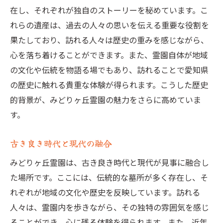
在し、それぞれが独自のストーリーを秘めています。こ
れらの遺産は、過去の人々の思いを伝える重要な役割を
果たしており、訪れる人々は歴史の重みを感じながら、
心を落ち着けることができます。また、霊園自体が地域
の文化や伝統を物語る場でもあり、訪れることで愛知県
の歴史に触れる貴重な体験が得られます。こうした歴史
的背景が、みどりヶ丘霊園の魅力をさらに高めていま
す。
古き良き時代と現代の融合
みどりヶ丘霊園は、古き良き時代と現代が見事に融合し
た場所です。ここには、伝統的な墓所が多く存在し、そ
れぞれが地域の文化や歴史を反映しています。訪れる
人々は、霊園内を歩きながら、その独特の雰囲気を感じ
ることができ、心に残る体験を得られます。また、近年