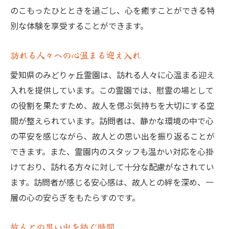
のこもったひとときを過ごし、心を癒すことができる特
別な体験を享受することができます。
訪れる人々への心温まる迎え入れ
愛知県のみどりヶ丘霊園は、訪れる人々に心温まる迎え
入れを提供しています。この霊園では、慰霊の場として
の役割を果たすため、故人を偲ぶ気持ちを大切にする空
間が整えられています。訪問者は、静かな環境の中で心
の平安を感じながら、故人との思い出を振り返ることが
できます。また、霊園内のスタッフも温かい対応を心掛
けており、訪れる方々に対して十分な配慮がなされてい
ます。訪問者が感じる安心感は、故人との絆を深め、一
層の心の安らぎをもたらすのです。
故人との思い出を紡ぐ時間