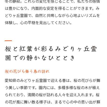
冬の静寂。これらの変化を感じることで、私たちの感情
は豊かになり、内面的な安定を得ることができます。み
どりヶ丘霊園で、自然と共鳴しながら心地よいリズムを
体験し、心の平穏を見出してください。
桜と紅葉が彩るみどりヶ丘霊
園での静かなひととき
桜の花びら舞う春の訪れ
愛知県のみどりヶ丘霊園で迎える春は、桜の花びらが舞
う美しい季節です。園内には、多種多様な桜の木が植え
られており、満開の桜が訪れる人々を迎え入れます。桜
の花が風に舞い散る様子は、まるで心の中の思い出が蘇