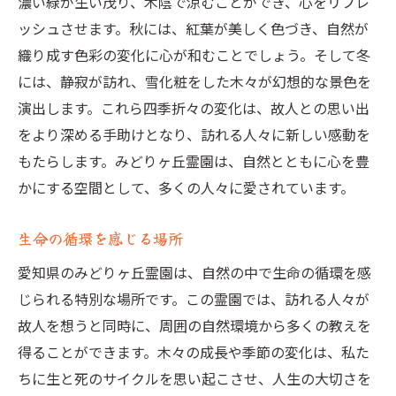
濃い緑が生い茂り、木陰で涼むことができ、心をリフレ
ッシュさせます。秋には、紅葉が美しく色づき、自然が
織り成す色彩の変化に心が和むことでしょう。そして冬
には、静寂が訪れ、雪化粧をした木々が幻想的な景色を
演出します。これら四季折々の変化は、故人との思い出
をより深める手助けとなり、訪れる人々に新しい感動を
もたらします。みどりヶ丘霊園は、自然とともに心を豊
かにする空間として、多くの人々に愛されています。
生命の循環を感じる場所
愛知県のみどりヶ丘霊園は、自然の中で生命の循環を感
じられる特別な場所です。この霊園では、訪れる人々が
故人を想うと同時に、周囲の自然環境から多くの教えを
得ることができます。木々の成長や季節の変化は、私た
ちに生と死のサイクルを思い起こさせ、人生の大切さを