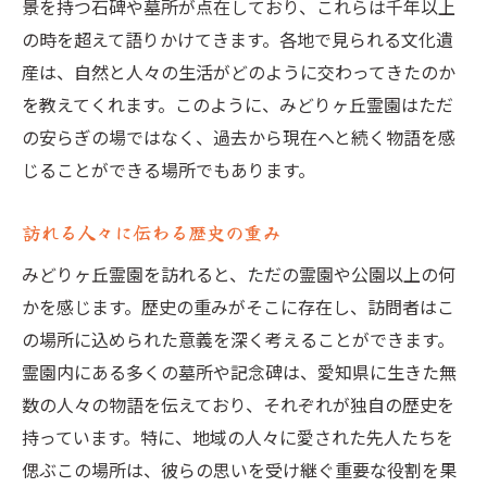
景を持つ石碑や墓所が点在しており、これらは千年以上
の時を超えて語りかけてきます。各地で見られる文化遺
産は、自然と人々の生活がどのように交わってきたのか
を教えてくれます。このように、みどりヶ丘霊園はただ
の安らぎの場ではなく、過去から現在へと続く物語を感
じることができる場所でもあります。
訪れる人々に伝わる歴史の重み
みどりヶ丘霊園を訪れると、ただの霊園や公園以上の何
かを感じます。歴史の重みがそこに存在し、訪問者はこ
の場所に込められた意義を深く考えることができます。
霊園内にある多くの墓所や記念碑は、愛知県に生きた無
数の人々の物語を伝えており、それぞれが独自の歴史を
持っています。特に、地域の人々に愛された先人たちを
偲ぶこの場所は、彼らの思いを受け継ぐ重要な役割を果