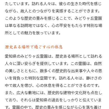
たしています。訪れる人々は、彼らの生きた時代を感じ
ながら、故人とのつながりを実感することができます。
このような歴史の重みを感じることで、みどりヶ丘霊園
は単なる訪問地ではなく、心の平安をもたらす特別な場
所としての魅力を放っています。
歴史ある場所で過ごす心の休息
愛知県のみどりヶ丘霊園は、歴史ある場所として訪れる
人々に深い安らぎを提供しています。この霊園は、自然
の美しさとともに、数多くの歴史的な出来事や人々の思
いを背負った特別な空間です。訪れる人々は、静けさの
中で故人を偲び、心の休息を得ることができるのです。
また、広大な敷地には、歴史的な建物や文化財も点在し
ており、それらは愛知県の過去をしっかりと伝えていま
す。霊園の中で、歴史の重みを感じながら心を落ち着け