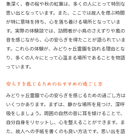
象深く、春の桜や秋の紅葉は、多くの人にとって特別な
思い出となっています。また、ここでは故人を偲ぶ時間
が特に意味を持ち、心を落ち着ける場所となっていま
す。実際の体験談では、訪問者が小鳥のさえずりや風の
音を感じながら、心の安らぎを得たことが語られていま
す。これらの体験が、みどりヶ丘霊園を訪れる理由とな
り、多くの人々にとって心温まる場所であることを物語
っています。
安らぎを感じるためのおすすめの過ごし方
みどりヶ丘霊園で心の安らぎを感じるための過ごし方は
いくつかあります。まずは、静かな場所を見つけ、深呼
吸をしましょう。周囲の自然の音に耳を傾けることで、
自分自身をリセットし、心を整えることができます。ま
た、故人への手紙を書くのも良い方法です。思い出を語