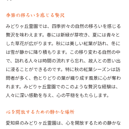
季節の移ろいを感じる贅沢
みどりヶ丘霊園では、四季折々の自然の移ろいを感じる
贅沢を味わえます。春には新緑が芽吹き、夏には青々と
した草花が広がります。秋には美しい紅葉が訪れ、冬に
は雪が静かに降り積もります。この移り変わる自然の中
で、訪れる人々は時間の流れすら忘れ、故人との思い出
に浸ることができるのです。特に秋の紅葉シーズンは訪
問者が多く、色とりどりの葉が織り成す風景に心が奪わ
れます。みどりヶ丘霊園でのこのような贅沢な経験は、
人々に深い感動を与え、心の平穏をもたらします。
心を開放するための静かな場所
愛知県のみどりヶ丘霊園は、心を開放するための静かな