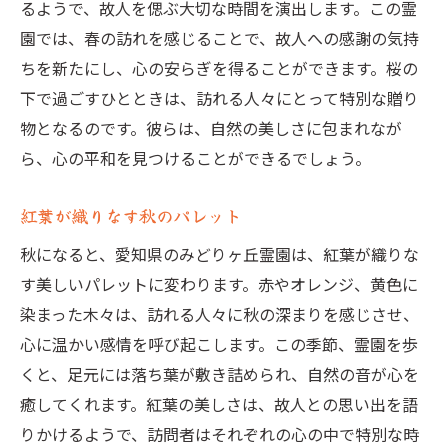
るようで、故人を偲ぶ大切な時間を演出します。この霊
園では、春の訪れを感じることで、故人への感謝の気持
ちを新たにし、心の安らぎを得ることができます。桜の
下で過ごすひとときは、訪れる人々にとって特別な贈り
物となるのです。彼らは、自然の美しさに包まれなが
ら、心の平和を見つけることができるでしょう。
紅葉が織りなす秋のパレット
秋になると、愛知県のみどりヶ丘霊園は、紅葉が織りな
す美しいパレットに変わります。赤やオレンジ、黄色に
染まった木々は、訪れる人々に秋の深まりを感じさせ、
心に温かい感情を呼び起こします。この季節、霊園を歩
くと、足元には落ち葉が敷き詰められ、自然の音が心を
癒してくれます。紅葉の美しさは、故人との思い出を語
りかけるようで、訪問者はそれぞれの心の中で特別な時