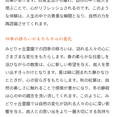
効果があります。日常生活から離れ、自然の中で故人を
偲ぶことで、心がリフレッシュされるのです。このよう
な体験は、人生の中での貴重な瞬間となり、自然の力を
再認識させてくれます。
四季の移ろいがもたらす心の変化
みどりヶ丘霊園での四季の移ろいは、訪れる人々の心に
さまざまな変化をもたらします。春の柔らかな日差しを
浴びながらの散策は、心に新しい希望を与え、故人を思
い出すきっかけとなります。夏は緑に囲まれた静かなひ
とときが、心の安らぎをもたらします。秋の紅葉は、自
然の美しさに触れることで感情が豊かになり、冬の静寂
は心の中の雑念を洗い流してくれます。このように、み
どりヶ丘霊園では自然の変化が訪れる人々の心に深い影
響を与え、故人との思い出をより一層大切にする気持ち