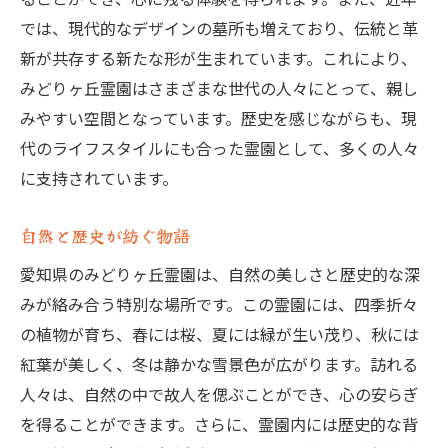
では、現代的なデザインの墓所も増えており、伝統と革
新が共存する新たな形が生まれています。これにより、
みどりヶ丘霊園はさまざまな世代の人々にとって、親し
みやすい空間となっています。歴史を感じながらも、現
代のライフスタイルにも合った霊園として、多くの人々
に支持されています。
自然と歴史が紡ぐ物語
愛知県のみどりヶ丘霊園は、自然の美しさと歴史的な深
みが絡み合う特別な場所です。この霊園には、四季折々
の植物が育ち、春には桜、夏には緑が生い茂り、秋には
紅葉が美しく、冬は静かな雪景色が広がります。訪れる
人々は、自然の中で故人を偲ぶことができ、心の安らぎ
を得ることができます。さらに、霊園内には歴史的な背