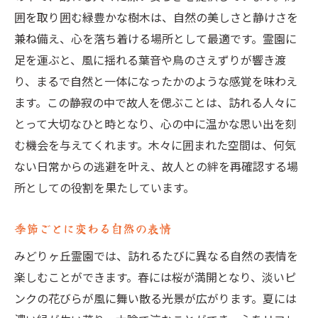
囲を取り囲む緑豊かな樹木は、自然の美しさと静けさを
兼ね備え、心を落ち着ける場所として最適です。霊園に
足を運ぶと、風に揺れる葉音や鳥のさえずりが響き渡
り、まるで自然と一体になったかのような感覚を味わえ
ます。この静寂の中で故人を偲ぶことは、訪れる人々に
とって大切なひと時となり、心の中に温かな思い出を刻
む機会を与えてくれます。木々に囲まれた空間は、何気
ない日常からの逃避を叶え、故人との絆を再確認する場
所としての役割を果たしています。
季節ごとに変わる自然の表情
みどりヶ丘霊園では、訪れるたびに異なる自然の表情を
楽しむことができます。春には桜が満開となり、淡いピ
ンクの花びらが風に舞い散る光景が広がります。夏には