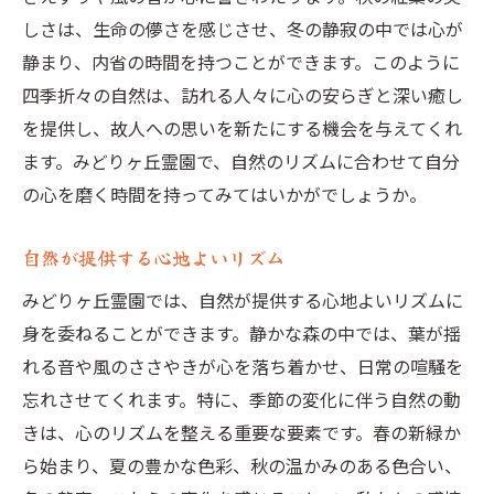
しさは、生命の儚さを感じさせ、冬の静寂の中では心が
静まり、内省の時間を持つことができます。このように
四季折々の自然は、訪れる人々に心の安らぎと深い癒し
を提供し、故人への思いを新たにする機会を与えてくれ
ます。みどりヶ丘霊園で、自然のリズムに合わせて自分
の心を磨く時間を持ってみてはいかがでしょうか。
自然が提供する心地よいリズム
みどりヶ丘霊園では、自然が提供する心地よいリズムに
身を委ねることができます。静かな森の中では、葉が揺
れる音や風のささやきが心を落ち着かせ、日常の喧騒を
忘れさせてくれます。特に、季節の変化に伴う自然の動
きは、心のリズムを整える重要な要素です。春の新緑か
ら始まり、夏の豊かな色彩、秋の温かみのある色合い、