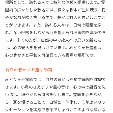
場所として、訪れる人々に特別な体験を提供します。霊
園内の広々とした敷地には、様々な樹木が生い茂り、穏
やかな風が吹き抜ける中で、静かに故人を思い起こすこ
とができます。また、訪れる人々は、日常の喧騒を忘
れ、深い呼吸をしながら心を整えられる瞬間を享受でき
ます。多くの方が、自然の中で故人への思いを新たに
し、心の安らぎを見つけています。みどりヶ丘霊園は、
心の豊かさと平和を再確認できる貴重な場所です。
自然の音が心を癒す瞬間
みどりヶ丘霊園では、自然の音が心を癒す瞬間を体験で
きます。小鳥のさえずりや風の音は、心の中の雑音を洗
い流し、穏やかな気持ちを促します。霊園を歩きなが
ら、耳を傾けることで、自然と一体化し、心地よいリラ
クゼーションを実感できるでしょう。このような静かな