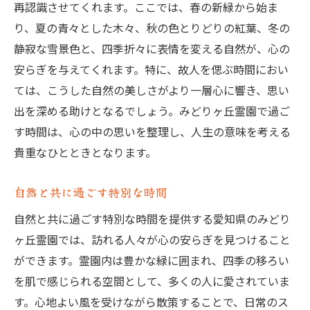
再認識させてくれます。ここでは、春の新緑から始ま
り、夏の青々とした木々、秋の色とりどりの紅葉、冬の
静寂な雪景色と、四季折々に表情を変える自然が、心の
安らぎを与えてくれます。特に、故人を偲ぶ時間におい
ては、こうした自然の美しさがより一層心に響き、思い
出を深める助けとなるでしょう。みどりヶ丘霊園で過ご
す時間は、心の中の思いを整理し、人生の意味を考える
貴重なひとときとなります。
自然と共に過ごす特別な時間
自然と共に過ごす特別な時間を提供する愛知県のみどり
ヶ丘霊園では、訪れる人々が心の安らぎを見つけること
ができます。霊園内は豊かな緑に囲まれ、四季の移ろい
を肌で感じられる空間として、多くの人に愛されていま
す。心地よい風を受けながら散策することで、日常のス