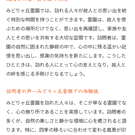
みどりヶ丘霊園では、訪れる人々が故人との思い出を紡
ぐ特別な時間を持つことができます。霊園は、故人を偲
ぶための場所だけでなく、思い出を再確認し、家族や友
人とその思いを共有する大切な空間です。訪問者は、霊
園の自然に囲まれた静寂の中で、心の中に残る温かい記
憶を思い出し、感謝の気持ちを新たにします。こうした
ひとときは、訪れる人にとって心の支えとなり、故人と
の絆を感じる手助けとなるでしょう。
訪問者の声—みどりヶ丘霊園での体験談
みどりヶ丘霊園を訪れた人々は、そこが単なる霊園でな
く、心の拠り所であることを実感しています。訪問者の
多くが、自然の美しさと静かな環境に心を癒されると語
ります。特に、四季の移ろいに合わせて変わる風景が印