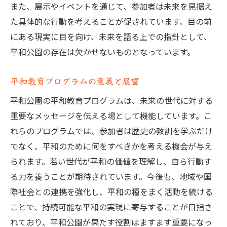
また、展示やイベントを通じて、参加者は未来を見据え
た具体的な行動を考えることが促されています。目の前
にある現実に目を向け、未来を語る上での指針として、
平和公園の存在は欠かせないものとなっています。
平和教育プログラムの意義と展望
平和公園の平和教育プログラムは、未来の世代に対する
重要なメッセージを伝える場として機能しています。こ
れらのプログラムでは、参加者は歴史の教訓を学ぶだけ
でなく、平和のために何をすべきかを考える機会が与え
られます。若い世代が平和の価値を理解し、自ら行動す
る力を養うことが期待されています。今後も、地域や国
際社会との連携を強化し、平和の種をまく活動を続ける
ことで、持続可能な平和の実現に寄与することが目指さ
れており、平和公園が果たす役割はますます重要になっ