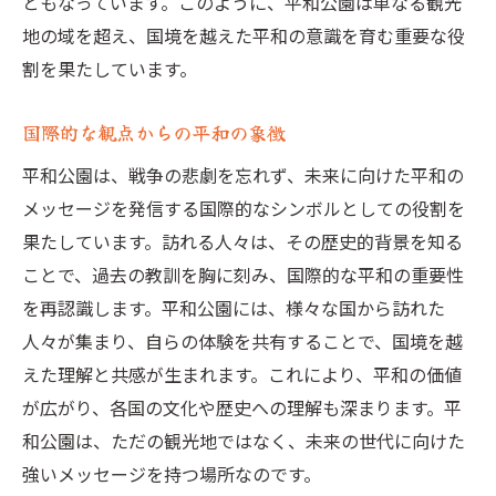
ともなっています。このように、平和公園は単なる観光
地の域を超え、国境を越えた平和の意識を育む重要な役
割を果たしています。
国際的な観点からの平和の象徴
平和公園は、戦争の悲劇を忘れず、未来に向けた平和の
メッセージを発信する国際的なシンボルとしての役割を
果たしています。訪れる人々は、その歴史的背景を知る
ことで、過去の教訓を胸に刻み、国際的な平和の重要性
を再認識します。平和公園には、様々な国から訪れた
人々が集まり、自らの体験を共有することで、国境を越
えた理解と共感が生まれます。これにより、平和の価値
が広がり、各国の文化や歴史への理解も深まります。平
和公園は、ただの観光地ではなく、未来の世代に向けた
強いメッセージを持つ場所なのです。