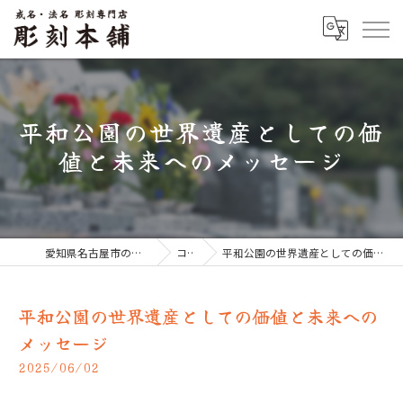
平和公園の世界遺産としての価
値と未来へのメッセージ
愛知県名古屋市のお墓なら彫刻本舗
コラム
平和公園の世界遺産としての価値と未来へのメッセージ
平和公園の世界遺産としての価値と未来への
メッセージ
2025/06/02