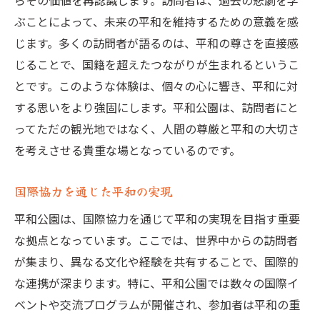
らその価値を再認識します。訪問者は、過去の悲劇を学
ぶことによって、未来の平和を維持するための意義を感
じます。多くの訪問者が語るのは、平和の尊さを直接感
じることで、国籍を超えたつながりが生まれるというこ
とです。このような体験は、個々の心に響き、平和に対
する思いをより強固にします。平和公園は、訪問者にと
ってただの観光地ではなく、人間の尊厳と平和の大切さ
を考えさせる貴重な場となっているのです。
国際協力を通じた平和の実現
平和公園は、国際協力を通じて平和の実現を目指す重要
な拠点となっています。ここでは、世界中からの訪問者
が集まり、異なる文化や経験を共有することで、国際的
な連携が深まります。特に、平和公園では数々の国際イ
ベントや交流プログラムが開催され、参加者は平和の重