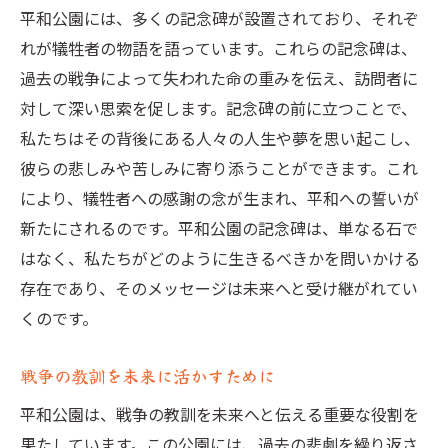
平和公園には、多くの記念碑が設置されており、それぞ
れが犠牲者の物語を語っています。これらの記念碑は、
過去の戦争によって失われた命の重みを伝え、訪問者に
対して深い思索を促します。記念碑の前に立つことで、
私たちはその背後にある人々の人生や夢を思い起こし、
彼らの悲しみや苦しみに寄り添うことができます。これ
により、犠牲者への感謝の念が生まれ、平和への誓いが
新たにされるのです。平和公園の記念碑は、単なる石で
はなく、私たちがどのように生きるべきかを問いかける
存在であり、そのメッセージは未来へと受け継がれてい
くのです。
戦争の教訓を未来に活かすために
平和公園は、戦争の教訓を未来へと伝える重要な役割を
果たしています。この公園には、過去の悲劇を繰り返さ