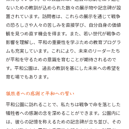
ないための教訓が込められた数々の展示物や記念碑が設
置されています。訪問者は、これらの展示を通じて戦争
の恐ろしさや人々の苦しみを直接学び、自分自身の価値
観を見つめ直す機会を得ます。また、若い世代が戦争の
影響を理解し、平和の重要性を学ぶための教育プログラ
ムも充実しています。これにより、未来のリーダーたち
が平和を守るための意識を育むことが期待されるので
す。平和公園は、過去の教訓を基にした未来への希望を
育む場でもあります。
犠牲者への感謝と平和への誓い
平和公園に訪れることで、私たちは戦争で命を落とした
犠牲者への感謝の念を深めることができます。公園内に
は、彼らの記憶を称えるための記念碑が立ち並び、その