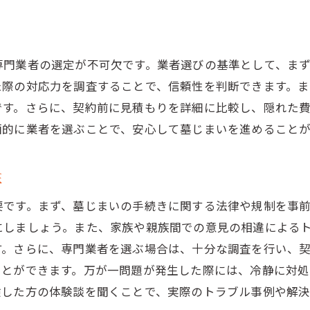
専門業者の選定が不可欠です。業者選びの基準として、ま
た際の対応力を調査することで、信頼性を判断できます。
です。さらに、契約前に見積もりを詳細に比較し、隠れた
画的に業者を選ぶことで、安心して墓じまいを進めること
策
要です。まず、墓じまいの手続きに関する法律や規制を事
にしましょう。また、家族や親族間での意見の相違による
す。さらに、専門業者を選ぶ場合は、十分な調査を行い、
ことができます。万が一問題が発生した際には、冷静に対
験した方の体験談を聞くことで、実際のトラブル事例や解