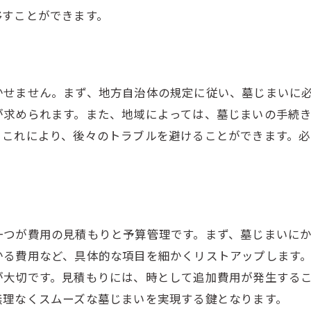
移すことができます。
予期しない事態への対応力を養う
心の準備がもたらす安心感
かせません。まず、地方自治体の規定に従い、墓じまいに
が求められます。また、地域によっては、墓じまいの手続
。これにより、後々のトラブルを避けることができます。
。
一つが費用の見積もりと予算管理です。まず、墓じまいに
かる費用など、具体的な項目を細かくリストアップします
が大切です。見積もりには、時として追加費用が発生する
無理なくスムーズな墓じまいを実現する鍵となります。