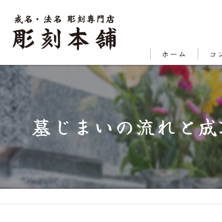
ホーム
コ
代表
対応
墓じまいの流れと成