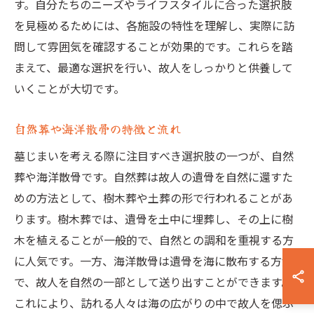
す。自分たちのニーズやライフスタイルに合った選択肢
を見極めるためには、各施設の特性を理解し、実際に訪
問して雰囲気を確認することが効果的です。これらを踏
まえて、最適な選択を行い、故人をしっかりと供養して
いくことが大切です。
自然葬や海洋散骨の特徴と流れ
墓じまいを考える際に注目すべき選択肢の一つが、自然
葬や海洋散骨です。自然葬は故人の遺骨を自然に還すた
めの方法として、樹木葬や土葬の形で行われることがあ
ります。樹木葬では、遺骨を土中に埋葬し、その上に樹
木を植えることが一般的で、自然との調和を重視する方
に人気です。一方、海洋散骨は遺骨を海に散布する方法
で、故人を自然の一部として送り出すことができます。
これにより、訪れる人々は海の広がりの中で故人を偲ぶ