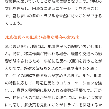
な関係を築いていくことが成功の鍵となります。地域の
文化を理解し、円滑なコミュニケーションを図ること
で、墓じまいの際のトラブルを未然に防ぐことができる
でしょう。
地域住民への配慮が必要な場合の対処法
墓じまいを行う際には、地域住民への配慮が欠かせませ
ん。特に、移設作業が行われる場合、騒音や交通への影
響が懸念されるため、事前に住民への通知を行うことが
大切です。感謝の気持ちを込めた手紙や説明会を通じ
て、住民の理解を得る努力が求められます。また、地域
の特性に応じて、周辺住民とのコミュニケーションを強
化し、意見を積極的に取り入れる姿勢が重要です。万が
一、住民からの苦情が発生した場合には、迅速かつ誠実
に対応し、解決策を見出すことがトラブルを回避するた