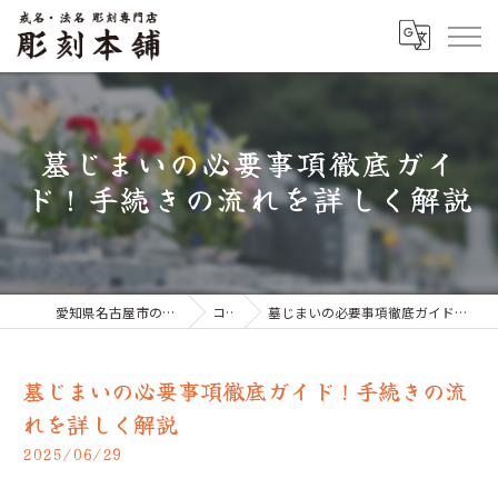
墓じまいの必要事項徹底ガイ
ド！手続きの流れを詳しく解説
愛知県名古屋市のお墓なら彫刻本舗
コラム
墓じまいの必要事項徹底ガイド！手続きの流れを詳しく解説
墓じまいの必要事項徹底ガイド！手続きの流
れを詳しく解説
2025/06/29