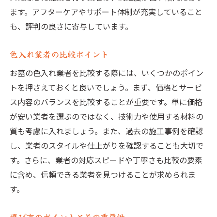
ます。アフターケアやサポート体制が充実していること
も、評判の良さに寄与しています。
色入れ業者の比較ポイント
お墓の色入れ業者を比較する際には、いくつかのポイン
トを押さえておくと良いでしょう。まず、価格とサービ
ス内容のバランスを比較することが重要です。単に価格
が安い業者を選ぶのではなく、技術力や使用する材料の
質も考慮に入れましょう。また、過去の施工事例を確認
し、業者のスタイルや仕上がりを確認することも大切で
す。さらに、業者の対応スピードや丁寧さも比較の要素
に含め、信頼できる業者を見つけることが求められま
す。
選び方のポイントとその重要性