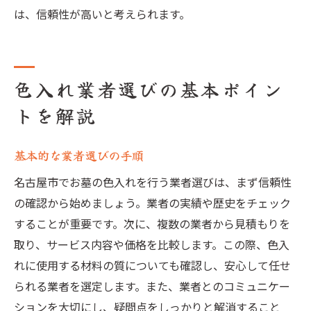
は、信頼性が高いと考えられます。
色入れ業者選びの基本ポイン
トを解説
基本的な業者選びの手順
名古屋市でお墓の色入れを行う業者選びは、まず信頼性
の確認から始めましょう。業者の実績や歴史をチェック
することが重要です。次に、複数の業者から見積もりを
取り、サービス内容や価格を比較します。この際、色入
れに使用する材料の質についても確認し、安心して任せ
られる業者を選定します。また、業者とのコミュニケー
ションを大切にし、疑問点をしっかりと解消すること