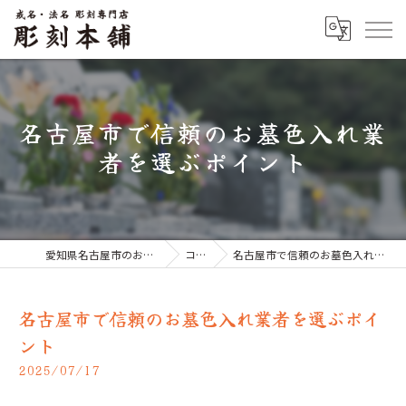
名古屋市で信頼のお墓色入れ業
者を選ぶポイント
愛知県名古屋市のお墓なら彫刻本舗
コラム
名古屋市で信頼のお墓色入れ業者を選ぶポイント
名古屋市で信頼のお墓色入れ業者を選ぶポイ
ント
2025/07/17