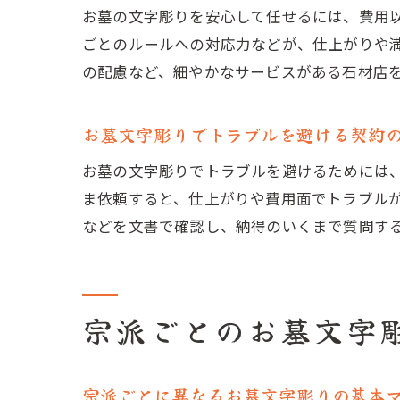
お墓の文字彫りを安心して任せるには、費用
ごとのルールへの対応力などが、仕上がりや
の配慮など、細やかなサービスがある石材店
お墓文字彫りでトラブルを避ける契約
お墓の文字彫りでトラブルを避けるためには
ま依頼すると、仕上がりや費用面でトラブル
などを文書で確認し、納得のいくまで質問す
宗派ごとのお墓文字
宗派ごとに異なるお墓文字彫りの基本