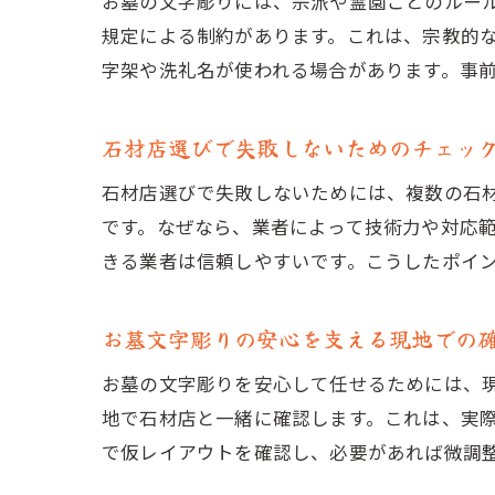
お墓の文字彫りには、宗派や霊園ごとのルー
規定による制約があります。これは、宗教的
字架や洗礼名が使われる場合があります。事
石材店選びで失敗しないためのチェッ
石材店選びで失敗しないためには、複数の石
です。なぜなら、業者によって技術力や対応
きる業者は信頼しやすいです。こうしたポイ
お墓文字彫りの安心を支える現地での
お墓の文字彫りを安心して任せるためには、
地で石材店と一緒に確認します。これは、実
で仮レイアウトを確認し、必要があれば微調