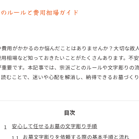
めのルールと費用相場ガイド
や費用がかかるのか悩んだことはありませんか？大切な故
費用相場など知っておきたいことがたくさんあります。不
が重要です。本記事では、宗派ごとのルールや文字彫りの
。読むことで、迷いや心配を解消し、納得できるお墓づく
目次
安心して任せるお墓の文字彫り手順
お墓文字彫りを依頼する際の基本手順と流れ