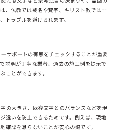
、使える文字など宗派独自の決まりや、霊園の
には、仏教では戒名や梵字、キリスト教では十
、トラブルを避けられます。
ターサポートの有無をチェックすることが重要
確で説明が丁寧な業者、過去の施工例を提示で
選ぶことができます。
文字の大きさ、既存文字とのバランスなどを現
ージ違いを防止できるためです。例えば、現地
現地確認を怠らないことが安心の鍵です。