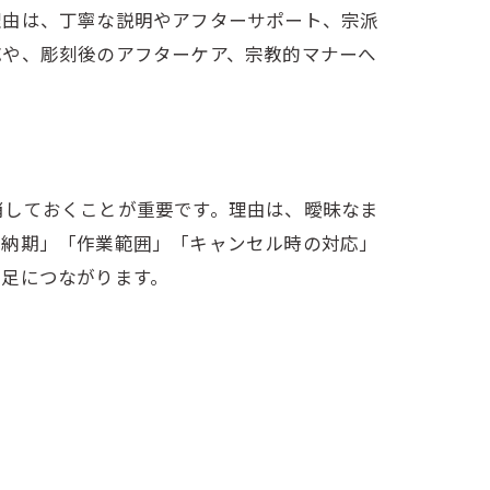
理由は、丁寧な説明やアフターサポート、宗派
応や、彫刻後のアフターケア、宗教的マナーへ
消しておくことが重要です。理由は、曖昧なま
「納期」「作業範囲」「キャンセル時の対応」
満足につながります。