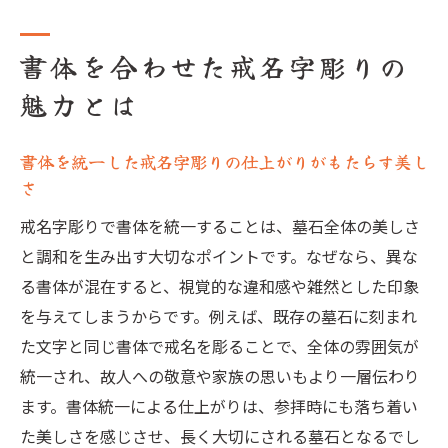
書体を合わせた戒名字彫りの
魅力とは
書体を統一した戒名字彫りの仕上がりがもたらす美し
さ
戒名字彫りで書体を統一することは、墓石全体の美しさ
と調和を生み出す大切なポイントです。なぜなら、異な
る書体が混在すると、視覚的な違和感や雑然とした印象
を与えてしまうからです。例えば、既存の墓石に刻まれ
た文字と同じ書体で戒名を彫ることで、全体の雰囲気が
統一され、故人への敬意や家族の思いもより一層伝わり
ます。書体統一による仕上がりは、参拝時にも落ち着い
た美しさを感じさせ、長く大切にされる墓石となるでし