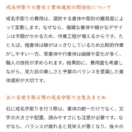
戒名字彫りの費用と書体選択の関係性について
戒名字彫りの費用は、選択する書体や彫刻の難易度によ
って変動します。なぜなら、複雑な書体や細かなデザイ
ンは手間がかかるため、作業工程が増えるからです。た
とえば、楷書体は線がはっきりしているため比較的作業
がしやすい一方、草書体や行書体は曲線や変化が多く、
職人の技術が求められます。結果的に、費用面も考慮し
ながら、見た目の美しさと予算のバランスを意識した書
体選択が大切です。
石に名前を彫る際の戒名字彫り注意点まとめ
石に戒名字彫りを行う際は、書体の統一だけでなく、文
字の大きさや配置、読みやすさにも注意が必要です。な
ぜなら、バランスが崩れると見栄えが悪くなり、後々の