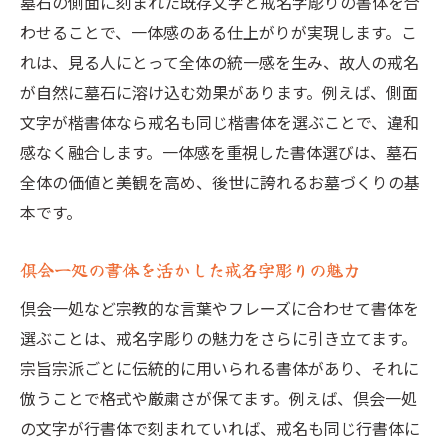
墓石の側面に刻まれた既存文字と戒名字彫りの書体を合
わせることで、一体感のある仕上がりが実現します。こ
れは、見る人にとって全体の統一感を生み、故人の戒名
が自然に墓石に溶け込む効果があります。例えば、側面
文字が楷書体なら戒名も同じ楷書体を選ぶことで、違和
感なく融合します。一体感を重視した書体選びは、墓石
全体の価値と美観を高め、後世に誇れるお墓づくりの基
本です。
倶会一処の書体を活かした戒名字彫りの魅力
倶会一処など宗教的な言葉やフレーズに合わせて書体を
選ぶことは、戒名字彫りの魅力をさらに引き立てます。
宗旨宗派ごとに伝統的に用いられる書体があり、それに
倣うことで格式や厳粛さが保てます。例えば、倶会一処
の文字が行書体で刻まれていれば、戒名も同じ行書体に