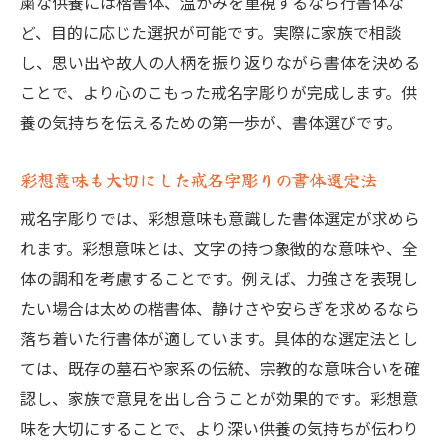
粛な供養には楷書体、温かみを重視するなら行書体な
ど、目的に応じた選択が可能です。実際に家族で相談
し、思い出や故人の人柄を振り返りながら書体を決める
ことで、より心のこもった戒名字彫りが完成します。供
養の気持ちを伝えるための第一歩が、書体選びです。
彩想意味も大切にした戒名字彫りの書体選定法
戒名字彫りでは、彩想意味も意識した書体選定が求めら
れます。彩想意味とは、文字の持つ象徴的な意味や、全
体の調和を考慮することです。例えば、力強さを表現し
たい場合は太めの楷書体、静けさや安らぎを求めるなら
落ち着いた行書体が適しています。具体的な選定法とし
ては、既存の墓石や家系の伝統、宗教的な意味合いを確
認し、家族で意見を出し合うことが効果的です。彩想意
味を大切にすることで、より深い供養の気持ちが伝わり