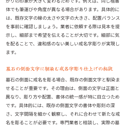
がりの印象が大きく変わるためです。例えば、同じ楷書
体でも筆運びや角度が異なる場合があります。具体的に
は、既存文字の線の太さや文字の大きさ、配置バランス
を事前に確認しましょう。業者に依頼する際は見本を提
示し、細部まで希望を伝えることが大切です。細部に気
を配ることで、違和感のない美しい戒名字彫りが実現し
ます。
墓石の側面文字に馴染む戒名字彫り仕上げの秘訣
墓石の側面に戒名を彫る場合、既存の側面文字と馴染ま
せることが重要です。その理由は、側面の文字は正面と
異なり、彫り方や配置、書体の統一感が特に目立つため
です。具体的には、既存の側面文字の書体や彫刻の深
さ、文字間隔を細かく観察し、それに合わせて新たな戒
名を彫ることが必要です。専門業者と相談し、実際の墓