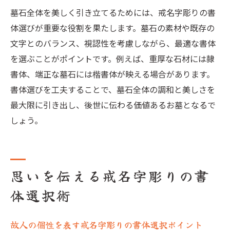
墓石全体を美しく引き立てるためには、戒名字彫りの書
体選びが重要な役割を果たします。墓石の素材や既存の
文字とのバランス、視認性を考慮しながら、最適な書体
を選ぶことがポイントです。例えば、重厚な石材には隷
書体、端正な墓石には楷書体が映える場合があります。
書体選びを工夫することで、墓石全体の調和と美しさを
最大限に引き出し、後世に伝わる価値あるお墓となるで
しょう。
思いを伝える戒名字彫りの書
体選択術
故人の個性を表す戒名字彫りの書体選択ポイント