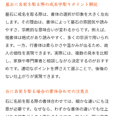
墓石に名前を彫る際の戒名字彫りポイント解説
墓石に戒名を彫る際は、書体の選択が印象を大きく左右
します。その理由は、書体によって墓石の雰囲気や読み
やすさ、宗教的な意味合いが変わるからです。例えば、
楷書体は格式があり読みやすく、多くの宗派で用いられ
ます。一方、行書体は柔らかさや温かみが出るため、故
人の個性を表現できます。実際には、複数の見本を比較
し、家族や専門業者と相談しながら決定するのがおすす
めです。適切なポイントを押さえて選ぶことで、後悔の
ない仕上がりが実現できます。
石に名前を彫る場合の書体合わせの注意点
石に名前を彫る際の書体合わせでは、細かな違いにも注
意が必要です。なぜなら、わずかな書体の違いでも仕上