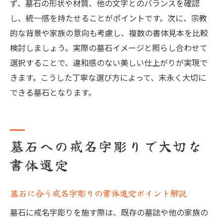
ず、墓石の形状や材質、他の文字とのバランスを確認
し、統一感を持たせることがポイントです。次に、宗教
的な背景や家族の意向も考慮し、複数の書体見本を比較
検討しましょう。実際の墓石イメージと照らし合わせて
選択することで、違和感のない美しい仕上がりが実現で
きます。こうした丁寧な選び方によって、末永く大切に
できる墓石となります。
墓石への戒名字彫りで大切な
書体選定
墓石に合う戒名字彫りの書体選定ポイント解説
墓石に戒名字彫りを施す際は、既存の墓誌や他の家族の