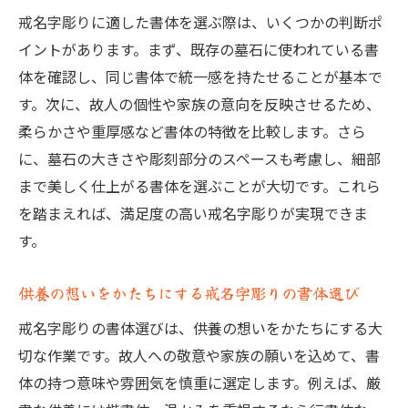
戒名字彫りに適した書体を選ぶ際は、いくつかの判断ポ
イントがあります。まず、既存の墓石に使われている書
体を確認し、同じ書体で統一感を持たせることが基本で
す。次に、故人の個性や家族の意向を反映させるため、
柔らかさや重厚感など書体の特徴を比較します。さら
に、墓石の大きさや彫刻部分のスペースも考慮し、細部
まで美しく仕上がる書体を選ぶことが大切です。これら
を踏まえれば、満足度の高い戒名字彫りが実現できま
す。
供養の想いをかたちにする戒名字彫りの書体選び
戒名字彫りの書体選びは、供養の想いをかたちにする大
切な作業です。故人への敬意や家族の願いを込めて、書
体の持つ意味や雰囲気を慎重に選定します。例えば、厳