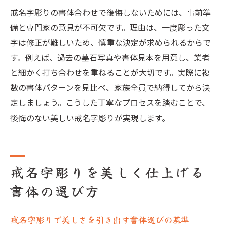
戒名字彫りの書体合わせで後悔しないためには、事前準
備と専門家の意見が不可欠です。理由は、一度彫った文
字は修正が難しいため、慎重な決定が求められるからで
す。例えば、過去の墓石写真や書体見本を用意し、業者
と細かく打ち合わせを重ねることが大切です。実際に複
数の書体パターンを見比べ、家族全員で納得してから決
定しましょう。こうした丁寧なプロセスを踏むことで、
後悔のない美しい戒名字彫りが実現します。
戒名字彫りを美しく仕上げる
書体の選び方
戒名字彫りで美しさを引き出す書体選びの基準