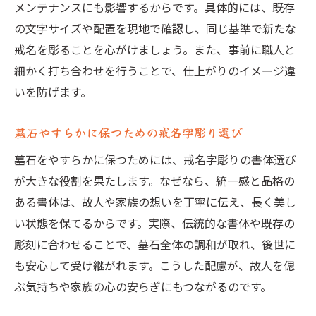
メンテナンスにも影響するからです。具体的には、既存
の文字サイズや配置を現地で確認し、同じ基準で新たな
戒名を彫ることを心がけましょう。また、事前に職人と
細かく打ち合わせを行うことで、仕上がりのイメージ違
いを防げます。
墓石やすらかに保つための戒名字彫り選び
墓石をやすらかに保つためには、戒名字彫りの書体選び
が大きな役割を果たします。なぜなら、統一感と品格の
ある書体は、故人や家族の想いを丁寧に伝え、長く美し
い状態を保てるからです。実際、伝統的な書体や既存の
彫刻に合わせることで、墓石全体の調和が取れ、後世に
も安心して受け継がれます。こうした配慮が、故人を偲
ぶ気持ちや家族の心の安らぎにもつながるのです。