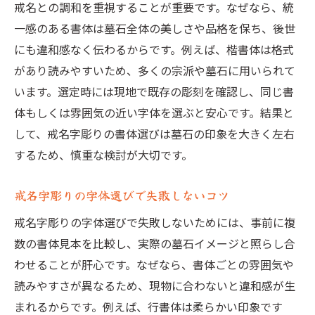
戒名との調和を重視することが重要です。なぜなら、統
一感のある書体は墓石全体の美しさや品格を保ち、後世
にも違和感なく伝わるからです。例えば、楷書体は格式
があり読みやすいため、多くの宗派や墓石に用いられて
います。選定時には現地で既存の彫刻を確認し、同じ書
体もしくは雰囲気の近い字体を選ぶと安心です。結果と
して、戒名字彫りの書体選びは墓石の印象を大きく左右
するため、慎重な検討が大切です。
戒名字彫りの字体選びで失敗しないコツ
戒名字彫りの字体選びで失敗しないためには、事前に複
数の書体見本を比較し、実際の墓石イメージと照らし合
わせることが肝心です。なぜなら、書体ごとの雰囲気や
読みやすさが異なるため、現物に合わないと違和感が生
まれるからです。例えば、行書体は柔らかい印象です