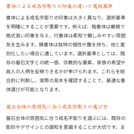
書体による戒名字彫りの印象の違いと選択基準
書体による戒名字彫りの印象は大きく異なり、選択基準
を明確にすることが重要です。例えば、楷書体は厳格で
格式高い印象を与え、行書体は柔和で親しみやすい雰囲
気を生みます。隷書体は独特の個性や趣を持ち、他と差
別化したい場合に適しています。選択基準としては、既
存の墓石文字との統一感、宗教的な要素、家族の希望や
故人の人柄を反映できるかが挙げられます。これらを総
合的に判断し、実際の見本を確認することで、最適な書
体選びが可能となります。
墓石全体の雰囲気に合う戒名字彫りの選び方
墓石全体の雰囲気に合う戒名字彫りを選ぶには、既存の
彫刻やデザインとの調和を意識することが大切です。ま