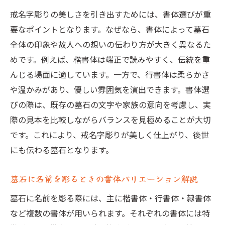
戒名字彫りの美しさを引き出すためには、書体選びが重
要なポイントとなります。なぜなら、書体によって墓石
全体の印象や故人への想いの伝わり方が大きく異なるた
めです。例えば、楷書体は端正で読みやすく、伝統を重
んじる場面に適しています。一方で、行書体は柔らかさ
や温かみがあり、優しい雰囲気を演出できます。書体選
びの際は、既存の墓石の文字や家族の意向を考慮し、実
際の見本を比較しながらバランスを見極めることが大切
です。これにより、戒名字彫りが美しく仕上がり、後世
にも伝わる墓石となります。
墓石に名前を彫るときの書体バリエーション解説
墓石に名前を彫る際には、主に楷書体・行書体・隷書体
など複数の書体が用いられます。それぞれの書体には特