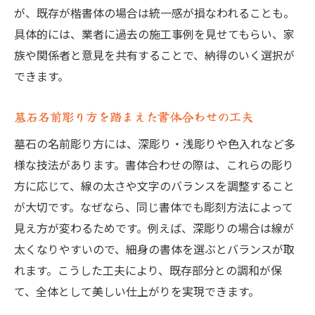
が、既存が楷書体の場合は統一感が損なわれることも。
具体的には、業者に過去の施工事例を見せてもらい、家
族や関係者と意見を共有することで、納得のいく選択が
できます。
墓石名前彫り方を踏まえた書体合わせの工夫
墓石の名前彫り方には、深彫り・浅彫りや色入れなど多
様な技法があります。書体合わせの際は、これらの彫り
方に応じて、線の太さや文字のバランスを調整すること
が大切です。なぜなら、同じ書体でも彫刻方法によって
見え方が変わるためです。例えば、深彫りの場合は線が
太くなりやすいので、細身の書体を選ぶとバランスが取
れます。こうした工夫により、既存部分との調和が保
て、全体として美しい仕上がりを実現できます。