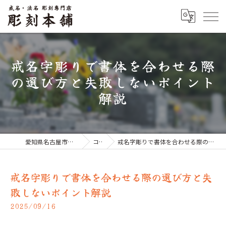
戒名字彫りで書体を合わせる際
の選び方と失敗しないポイント
解説
愛知県名古屋市のお墓なら彫刻本舗
コラム
戒名字彫りで書体を合わせる際の選び方と失敗しないポイント解説
戒名字彫りで書体を合わせる際の選び方と失
敗しないポイント解説
2025/09/16