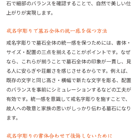
石で細部のバランスを確認することで、自然で美しい仕
上がりが実現します。
戒名字彫りで墓石全体の統一感を保つ方法
戒名字彫りで墓石全体の統一感を保つためには、書体・
サイズ・配置の三点を揃えることがポイントです。なぜ
なら、これらが揃うことで墓石全体の印象が一貫し、見
る人に安らぎや荘厳さを感じさせるからです。例えば、
既存の文字と同じ高さ・横幅で新たな文字を彫る、配置
のバランスを事前にシミュレーションするなどの工夫が
有効です。統一感を意識して戒名字彫りを施すことで、
故人への敬意と家族の思いがしっかり伝わる墓石になり
ます。
戒名字彫りの書体合わせで後悔しないために