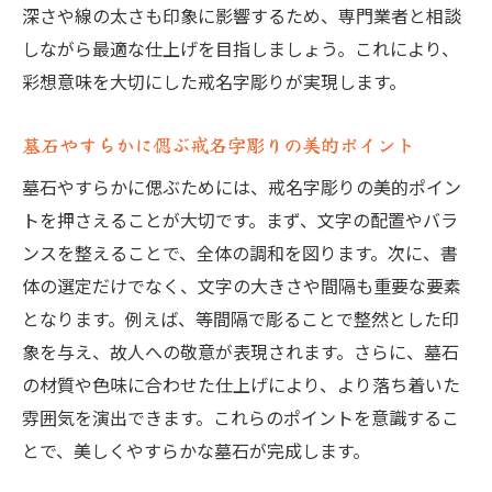
深さや線の太さも印象に影響するため、専門業者と相談
しながら最適な仕上げを目指しましょう。これにより、
彩想意味を大切にした戒名字彫りが実現します。
墓石やすらかに偲ぶ戒名字彫りの美的ポイント
墓石やすらかに偲ぶためには、戒名字彫りの美的ポイン
トを押さえることが大切です。まず、文字の配置やバラ
ンスを整えることで、全体の調和を図ります。次に、書
体の選定だけでなく、文字の大きさや間隔も重要な要素
となります。例えば、等間隔で彫ることで整然とした印
象を与え、故人への敬意が表現されます。さらに、墓石
の材質や色味に合わせた仕上げにより、より落ち着いた
雰囲気を演出できます。これらのポイントを意識するこ
とで、美しくやすらかな墓石が完成します。