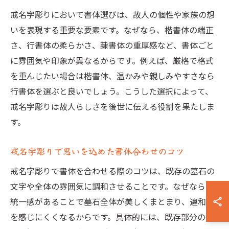
戒名字彫りにおいて書体選びは、故人の個性や家族の想
いを表現する重要な要素です。なぜなら、楷書体の端正
さ、行書体の柔らかさ、隷書体の重厚感など、書体ごと
に雰囲気や印象が異なるからです。例えば、厳格で格式
を重んじたい場合は楷書体、温かみや親しみやすさなら
行書体を選ぶと良いでしょう。こうした選択によって、
戒名字彫りは故人らしさを後世に伝える役割を果たしま
す。
戒名字彫りで思いを込めた書体合わせのコツ
戒名字彫りで書体を合わせる際のコツは、既存の墓石の
文字や全体の雰囲気に調和させることです。なぜなら、
統一感があることで墓石全体が美しくまとまり、違和感
を感じにくくなるからです。具体的には、既存部分の書