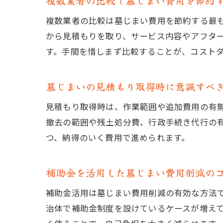
複数業者の比較で墓じまい費用を節約
複数業者の比較は墓じまい費用を節約する最
から見積もりを取り、サービス内容やアフタ
す。手間を惜しまず比較することが、コスト
墓じまいの見積もり取得時に意識すべ
見積もり取得時は、作業範囲や追加費用の有
撤去の範囲や残土処分費、行政手続き代行の
つ、納得のいく費用で進められます。
補助金を活用した墓じまい費用削減の
補助金活用は墓じまい費用削減の有効な方法
治体で補助金制度を設けているケースが増え