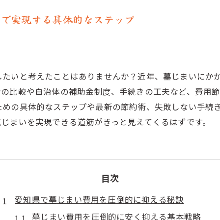
用で実現する具体的なステップ
したいと考えたことはありませんか？近年、墓じまいにか
者の比較や自治体の補助金制度、手続きの工夫など、費用
ための具体的なステップや最新の節約術、失敗しない手続
墓じまいを実現できる道筋がきっと見えてくるはずです。
目次
愛知県で墓じまい費用を圧倒的に抑える秘訣
墓じまい費用を圧倒的に安く抑える基本戦略