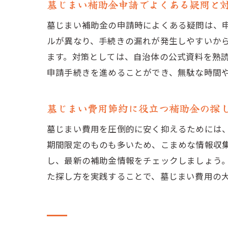
墓じまい補助金申請でよくある疑問と
墓じまい補助金の申請時によくある疑問は、
ルが異なり、手続きの漏れが発生しやすいか
ます。対策としては、自治体の公式資料を熟
申請手続きを進めることができ、無駄な時間
墓じまい費用節約に役立つ補助金の探
墓じまい費用を圧倒的に安く抑えるためには
期間限定のものも多いため、こまめな情報収
し、最新の補助金情報をチェックしましょう
た探し方を実践することで、墓じまい費用の