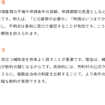
対策
申請書類の不備や申請条件の誤解、申請期限の見落としな
らです。例えば、「どの書類が必要か」「申請はいつまで
読し、不明点は事前に窓口で確認することが有効です。こ
や費用を抑えられます。
し方
、役立つ補助金を効率よく探すことが重要です。理由は、
集が節約の鍵となるからです。具体的には、市町村の公式
。さらに、複数自治体の制度を比較することで、より条件
大幅な節約が実現できます。