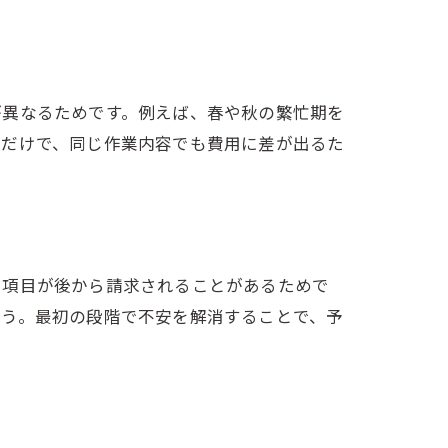
が異なるためです。例えば、春や秋の繁忙期を
るだけで、同じ作業内容でも費用に差が出るた
い項目が後から請求されることがあるためで
ょう。最初の段階で不安を解消することで、予