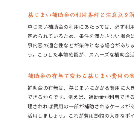
墓じまい補助金の利用条件と注意点を
墓じまい補助金の利用にあたっては、必ず利
定められているため、条件を満たさない場合
事内容の適合性などが条件となる場合があり
う。こうした事前確認が、スムーズな補助金
補助金の有無で変わる墓じまい費用の
補助金の有無は、墓じまいにかかる費用に大
できるからです。例えば、補助金が利用でき
理されれば費用の一部が補助されるケースが
活用しましょう。これが費用節約の大きなポ