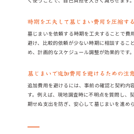
く使うことで、自己負担を大きく減らせます
時期を工夫して墓じまい費用を圧縮す
墓じまいを依頼する時期を工夫することで費
避け、比較的依頼が少ない時期に相談するこ
め、計画的なスケジュール調整が効果的です
墓じまいで追加費用を避けるための注
追加費用を避けるには、事前の確認と契約内
す。例えば、現地調査時に不明点を質問し、
期せぬ支出を防ぎ、安心して墓じまいを進め