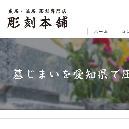
ホーム
コ
代表
対応
墓じまいを愛知県で