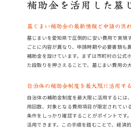
補助金を活用した墓
墓じまい補助金の最新情報と申請の流
墓じまいを愛知県で圧倒的に安い費用で実現
ごとに内容が異なり、申請時期や必要書類も
補助金を設けています。まずは市町村の公式
た段取りを押さえることで、墓じまい費用の
自治体の補助金制度を最大限に活用す
自治体の補助金制度を最大限に活用するには
用回数、対象となる費用項目が限定されてい
条件をしっかり確認することがポイントです
活用できます。この手順を踏むことで、経済