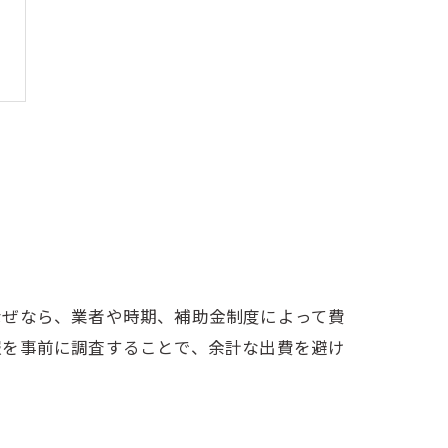
なぜなら、業者や時期、補助金制度によって費
報を事前に調査することで、余計な出費を避け