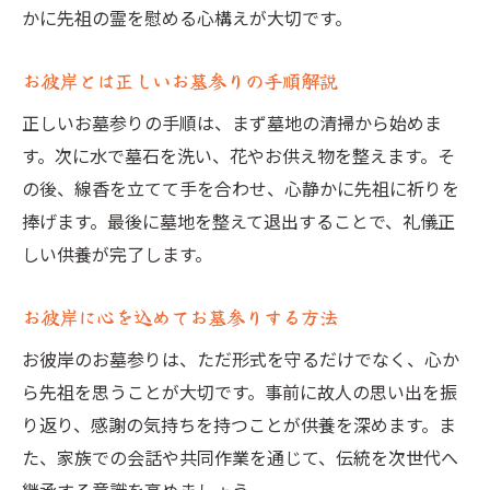
かに先祖の霊を慰める心構えが大切です。
お彼岸とは正しいお墓参りの手順解説
正しいお墓参りの手順は、まず墓地の清掃から始めま
す。次に水で墓石を洗い、花やお供え物を整えます。そ
の後、線香を立てて手を合わせ、心静かに先祖に祈りを
捧げます。最後に墓地を整えて退出することで、礼儀正
しい供養が完了します。
お彼岸に心を込めてお墓参りする方法
お彼岸のお墓参りは、ただ形式を守るだけでなく、心か
ら先祖を思うことが大切です。事前に故人の思い出を振
り返り、感謝の気持ちを持つことが供養を深めます。ま
た、家族での会話や共同作業を通じて、伝統を次世代へ