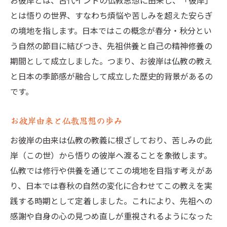
お彼岸とは、古代インドの仏教思想に由来し、「彼岸」
とは悟りの世界、すなわち煩悩や苦しみを超えた安らぎ
の境地を指します。日本ではこの概念が春分・秋分とい
う自然の節目に結びつき、先祖供養と自己の精神修養の
期間として成立しました。つまり、お彼岸は仏教の教え
と日本の季節感が融合して成立した歴史的背景があるの
です。
お彼岸由来と仏教思想の歩み
お彼岸の由来は仏教の教義に根ざしており、苦しみの此
岸（この世）から悟りの彼岸へ渡ることを象徴します。
仏教では修行や供養を通じてこの境地を目指す考えがあ
り、日本では春秋の自然の変化に合わせてこの教えを実
践する時期として定着しました。これにより、先祖への
感謝や自身の心の見つめ直しが重視されるようになった