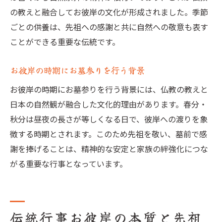
の教えと融合してお彼岸の文化が形成されました。季節
ごとの供養は、先祖への感謝と共に自然への敬意も表す
ことができる重要な伝統です。
お彼岸の時期にお墓参りを行う背景
お彼岸の時期にお墓参りを行う背景には、仏教の教えと
日本の自然観が融合した文化的理由があります。春分・
秋分は昼夜の長さが等しくなる日で、彼岸への渡りを象
徴する時期とされます。このため先祖を敬い、墓前で感
謝を捧げることは、精神的な安定と家族の絆強化につな
がる重要な行事となっています。
伝統行事お彼岸の本質と先祖