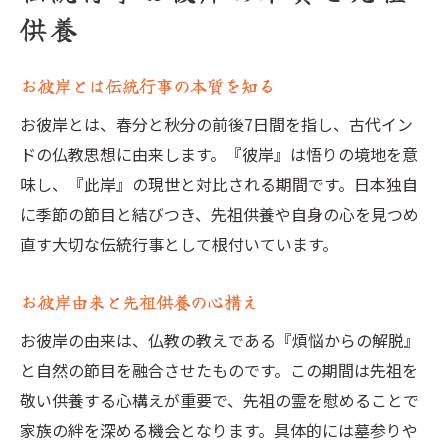
供養
お彼岸とは伝統行事の本質を知る
お彼岸とは、春分と秋分の前後7日間を指し、古代イン
ドの仏教思想に由来します。『彼岸』は悟りの境地を意
味し、『此岸』の現世と対比される期間です。日本独自
に季節の節目と結びつき、先祖供養や自身の心を見つめ
直す大切な伝統行事として根付いています。
お彼岸由来と先祖供養の心構え
お彼岸の由来は、仏教の教えである『煩悩からの解脱』
と自然の節目を融合させたものです。この期間は先祖を
敬い供養する心構えが重要で、先祖の霊を慰めることで
家族の絆を深める機会となります。具体的には墓参りや