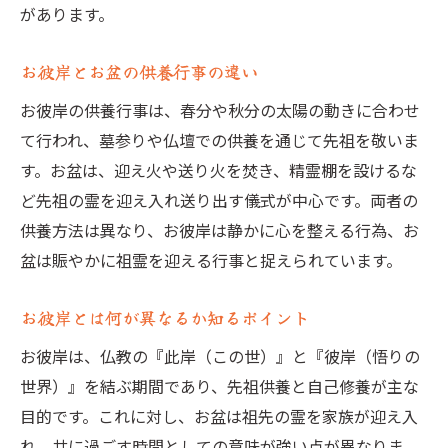
があります。
お彼岸とお盆の供養行事の違い
お彼岸の供養行事は、春分や秋分の太陽の動きに合わせ
て行われ、墓参りや仏壇での供養を通じて先祖を敬いま
す。お盆は、迎え火や送り火を焚き、精霊棚を設けるな
ど先祖の霊を迎え入れ送り出す儀式が中心です。両者の
供養方法は異なり、お彼岸は静かに心を整える行為、お
盆は賑やかに祖霊を迎える行事と捉えられています。
お彼岸とは何が異なるか知るポイント
お彼岸は、仏教の『此岸（この世）』と『彼岸（悟りの
世界）』を結ぶ期間であり、先祖供養と自己修養が主な
目的です。これに対し、お盆は祖先の霊を家族が迎え入
れ、共に過ごす時間としての意味が強い点が異なりま