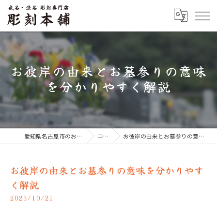
お彼岸の由来とお墓参りの意味
を分かりやすく解説
愛知県名古屋市のお墓なら彫刻本舗
コラム
お彼岸の由来とお墓参りの意味を分かりやすく解説
お彼岸の由来とお墓参りの意味を分かりやす
く解説
2025/10/21