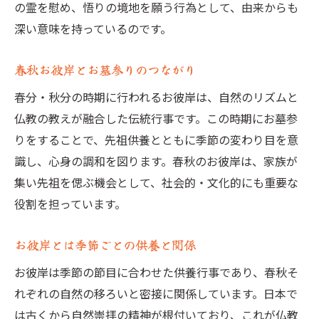
の霊を慰め、悟りの境地を願う行為として、由来からも
深い意味を持っているのです。
春秋お彼岸とお墓参りのつながり
春分・秋分の時期に行われるお彼岸は、自然のリズムと
仏教の教えが融合した伝統行事です。この時期にお墓参
りをすることで、先祖供養とともに季節の変わり目を意
識し、心身の調和を図ります。春秋のお彼岸は、家族が
集い先祖を偲ぶ機会として、社会的・文化的にも重要な
役割を担っています。
お彼岸とは季節ごとの供養と関係
お彼岸は季節の節目に合わせた供養行事であり、春秋そ
れぞれの自然の移ろいと密接に関係しています。日本で
は古くから自然崇拝の精神が根付いており、これが仏教