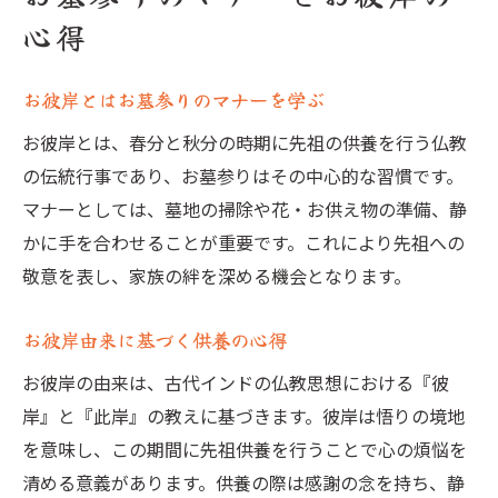
心得
お彼岸とはお墓参りのマナーを学ぶ
お彼岸とは、春分と秋分の時期に先祖の供養を行う仏教
の伝統行事であり、お墓参りはその中心的な習慣です。
マナーとしては、墓地の掃除や花・お供え物の準備、静
かに手を合わせることが重要です。これにより先祖への
敬意を表し、家族の絆を深める機会となります。
お彼岸由来に基づく供養の心得
お彼岸の由来は、古代インドの仏教思想における『彼
岸』と『此岸』の教えに基づきます。彼岸は悟りの境地
を意味し、この期間に先祖供養を行うことで心の煩悩を
清める意義があります。供養の際は感謝の念を持ち、静