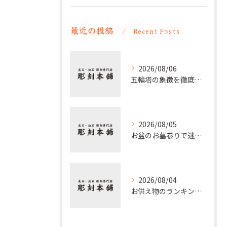
最近の投稿
Recent Posts
2026/08/06
五輪塔の象徴を徹底解説 仏教五大や梵字の意味と歴史的背景
2026/08/05
お盆のお墓参りで迷わない時間帯の選び方と夕方参拝の注意点
2026/08/04
お供え物のランキングから選ぶ実用性とマナーを両立する贈り方ガイド