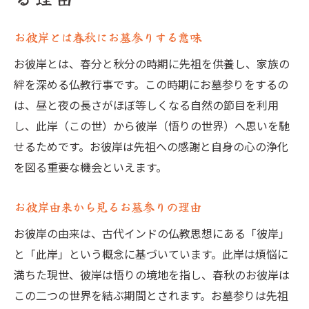
お彼岸とは春秋にお墓参りする意味
お彼岸とは、春分と秋分の時期に先祖を供養し、家族の
絆を深める仏教行事です。この時期にお墓参りをするの
は、昼と夜の長さがほぼ等しくなる自然の節目を利用
し、此岸（この世）から彼岸（悟りの世界）へ思いを馳
せるためです。お彼岸は先祖への感謝と自身の心の浄化
を図る重要な機会といえます。
お彼岸由来から見るお墓参りの理由
お彼岸の由来は、古代インドの仏教思想にある「彼岸」
と「此岸」という概念に基づいています。此岸は煩悩に
満ちた現世、彼岸は悟りの境地を指し、春秋のお彼岸は
この二つの世界を結ぶ期間とされます。お墓参りは先祖