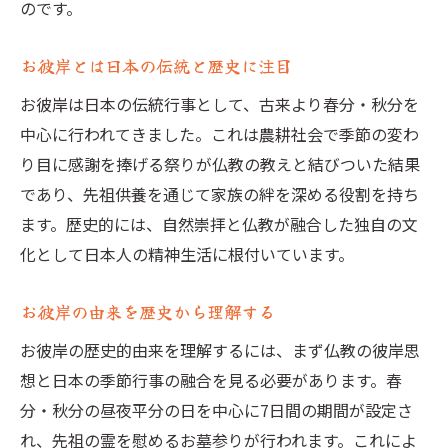
のです。
お彼岸とは日本の伝統と歴史に注目
お彼岸は日本の伝統行事として、古来より春分・秋分を
中心に行われてきました。これは農耕社会で季節の変わ
り目に感謝を捧げる祭りが仏教の教えと結びついた結果
であり、先祖供養を通じて家族の絆を深める役割を持ち
ます。歴史的には、自然崇拝と仏教が融合した独自の文
化として日本人の精神生活に根付いています。
お彼岸の由来を歴史から理解する
お彼岸の歴史的由来を理解するには、まず仏教の彼岸思
想と日本の季節行事の融合を見る必要があります。春
分・秋分の昼夜平分の日を中心に7日間の期間が設定さ
れ、先祖の霊を慰めるお墓参りが行われます。これによ