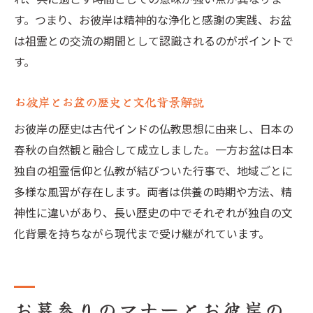
す。つまり、お彼岸は精神的な浄化と感謝の実践、お盆
は祖霊との交流の期間として認識されるのがポイントで
す。
お彼岸とお盆の歴史と文化背景解説
お彼岸の歴史は古代インドの仏教思想に由来し、日本の
春秋の自然観と融合して成立しました。一方お盆は日本
独自の祖霊信仰と仏教が結びついた行事で、地域ごとに
多様な風習が存在します。両者は供養の時期や方法、精
神性に違いがあり、長い歴史の中でそれぞれが独自の文
化背景を持ちながら現代まで受け継がれています。
お墓参りのマナーとお彼岸の