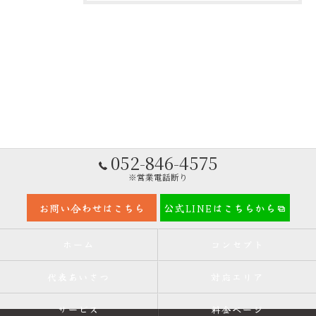
052-846-4575
※営業電話断り
お問い合わせはこちら
公式LINEはこちらから
ホーム
コンセプト
代表あいさつ
対応エリア
サービス
料金ページ