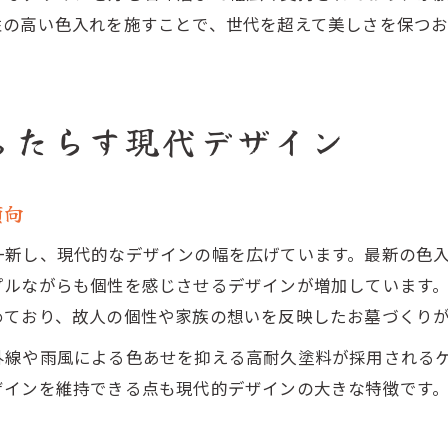
性の高い色入れを施すことで、世代を超えて美しさを保つお
もたらす現代デザイン
傾向
一新し、現代的なデザインの幅を広げています。最新の色
プルながらも個性を感じさせるデザインが増加しています
めており、故人の個性や家族の想いを反映したお墓づくり
外線や雨風による色あせを抑える高耐久塗料が採用される
ザインを維持できる点も現代的デザインの大きな特徴です