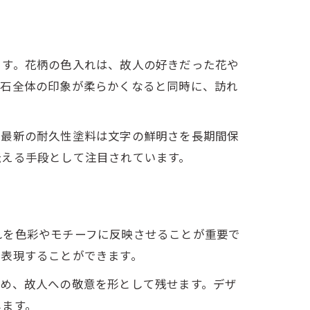
ます。花柄の色入れは、故人の好きだった花や
墓石全体の印象が柔らかくなると同時に、訪れ
。最新の耐久性塗料は文字の鮮明さを長期間保
伝える手段として注目されています。
れを色彩やモチーフに反映させることが重要で
で表現することができます。
ため、故人への敬意を形として残せます。デザ
します。