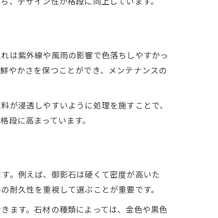
立ち、デザイン性が格段に向上しています。
入れは紫外線や風雨の影響で色落ちしやすかっ
色鮮やかさを保つことができ、メンテナンスの
塗料が浸透しやすいように処理を施すことで、
格段に高まっています。
ます。例えば、御影石は硬くて密度が高いた
料の耐久性を重視して選ぶことが重要です。
できます。石材の種類によっては、金色や黒色