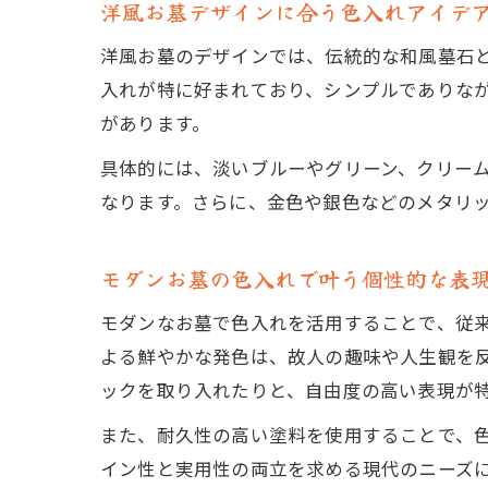
洋風お墓デザインに合う色入れアイデ
洋風お墓のデザインでは、伝統的な和風墓石
入れが特に好まれており、シンプルでありな
があります。
具体的には、淡いブルーやグリーン、クリー
なります。さらに、金色や銀色などのメタリ
モダンお墓の色入れで叶う個性的な表
モダンなお墓で色入れを活用することで、従
よる鮮やかな発色は、故人の趣味や人生観を
ックを取り入れたりと、自由度の高い表現が
また、耐久性の高い塗料を使用することで、
イン性と実用性の両立を求める現代のニーズ