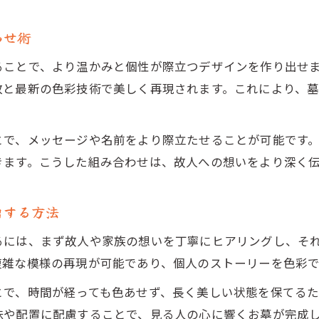
わせ術
ることで、より温かみと個性が際立つデザインを作り出せ
致と最新の色彩技術で美しく再現されます。これにより、
とで、メッセージや名前をより際立たせることが可能です
きます。こうした組み合わせは、故人への想いをより深く
出する方法
るには、まず故人や家族の想いを丁寧にヒアリングし、そ
複雑な模様の再現が可能であり、個人のストーリーを色彩
とで、時間が経っても色あせず、長く美しい状態を保てる
味や配置に配慮することで、見る人の心に響くお墓が完成