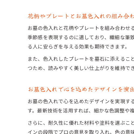
花柄やプレートとお墓色入れの組み合
お墓の色入れと花柄やプレートを組み合わせ
季節感を表現するのに適しており、繊細な筆
る人に安らぎを与える効果も期待できます。
また、色入れしたプレートを墓石に添えるこ
つため、読みやすく美しい仕上がりを維持で
お墓色入れで心を込めたデザインを演
お墓の色入れで心を込めたデザインを実現す
す。最新技術を活用すれば、細かな色調整や
さらに、耐久性に優れた材料や塗料を選ぶこ
インの段階でプロの意見を取り入れ、色の意