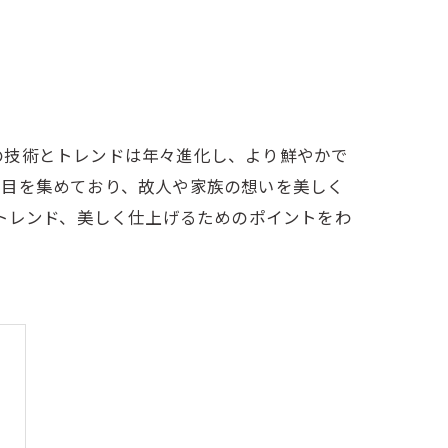
の技術とトレンドは年々進化し、より鮮やかで
注目を集めており、故人や家族の想いを美しく
新トレンド、美しく仕上げるためのポイントをわ