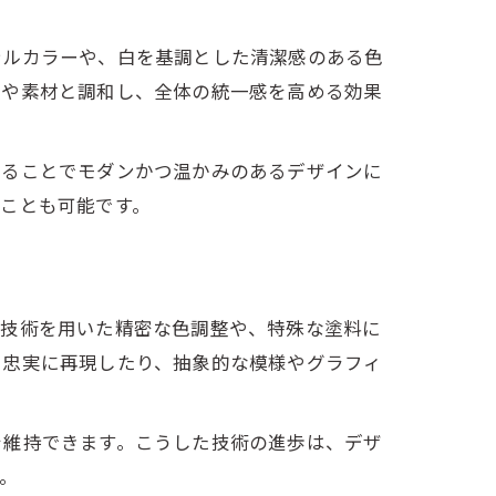
テルカラーや、白を基調とした清潔感のある色
状や素材と調和し、全体の統一感を高める効果
れることでモダンかつ温かみのあるデザインに
ことも可能です。
ル技術を用いた精密な色調整や、特殊な塗料に
を忠実に再現したり、抽象的な模様やグラフィ
を維持できます。こうした技術の進歩は、デザ
。