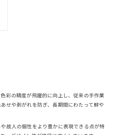
で色彩の精度が飛躍的に向上し、従来の手作業
色あせや剥がれを防ぎ、長期間にわたって鮮や
いや故人の個性をより豊かに表現できる点が特