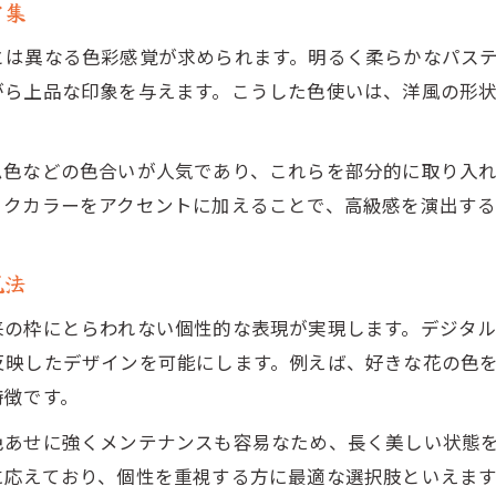
ア集
とは異なる色彩感覚が求められます。明るく柔らかなパス
がら上品な印象を与えます。こうした色使いは、洋風の形
ム色などの色合いが人気であり、これらを部分的に取り入
ックカラーをアクセントに加えることで、高級感を演出する
現法
来の枠にとらわれない個性的な表現が実現します。デジタ
反映したデザインを可能にします。例えば、好きな花の色
特徴です。
色あせに強くメンテナンスも容易なため、長く美しい状態
に応えており、個性を重視する方に最適な選択肢といえます