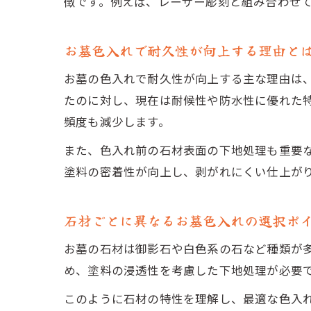
徴です。例えば、レーザー彫刻と組み合わせ
お墓色入れで耐久性が向上する理由と
お墓の色入れで耐久性が向上する主な理由は
たのに対し、現在は耐候性や防水性に優れた
頻度も減少します。
また、色入れ前の石材表面の下地処理も重要
塗料の密着性が向上し、剥がれにくい仕上が
石材ごとに異なるお墓色入れの選択ポ
お墓の石材は御影石や白色系の石など種類が
め、塗料の浸透性を考慮した下地処理が必要
このように石材の特性を理解し、最適な色入