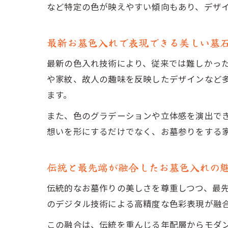
など特定の色が映えやすい傾向もあり、デザ
最新お墓色入れで表現できる美しい墓
最新の色入れ技術により、従来では難しかっ
や家紋、故人の趣味を反映したデザインなど
ます。
また、色のグラデーションや立体感を演出で
想いを形にするだけでなく、お墓参りをする
伝統と最先端が融合したお墓色入れの
伝統的なお墓作りの美しさを尊重しつつ、最
のデジタル技術による高精度な色彩表現が融
この融合は、伝統を重んじる年配層からモダ