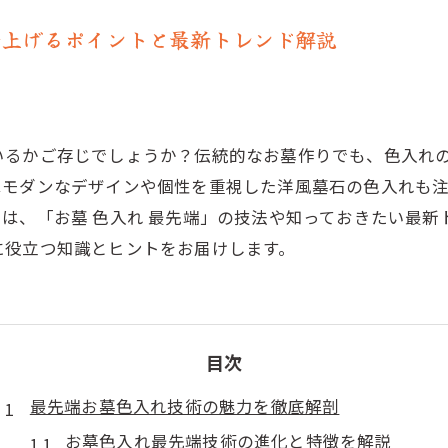
仕上げるポイントと最新トレンド解説
いるかご存じでしょうか？伝統的なお墓作りでも、色入れ
はモダンなデザインや個性を重視した洋風墓石の色入れも
は、「お墓 色入れ 最先端」の技法や知っておきたい最
に役立つ知識とヒントをお届けします。
目次
最先端お墓色入れ技術の魅力を徹底解剖
お墓色入れ最先端技術の進化と特徴を解説