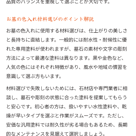
品質のバランスを重視して選ぶことが大切です。
お墓の色入れ材料選びのポイント解説
お墓の色入れに使用する材料選びは、仕上がりの美しさ
と長持ちに直結します。一般的には耐水性・耐候性に優
れた専用塗料が使われますが、墓石の素材や文字の彫刻
方法によって最適な塗料は異なります。黒や金色など、
人気の色にはそれぞれ特徴があり、風水や地域の慣習を
意識して選ぶ方もいます。
材料選びで失敗しないためには、石材店や専門業者に相
談し、墓石や彫刻の状態に合った塗料を提案してもらう
と安心です。初心者の方は、扱いやすい水性塗料や、乾
燥が早いタイプを選ぶと作業がスムーズです。ただし、
安価な汎用塗料では耐久性が劣る場合もあるため、長期
的なメンテナンスを見据えて選択しましょう。