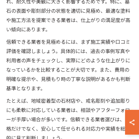
れ、耐久性や美観に大きく影響するためです。特に、墓
石の表面や彫刻部分の状態を適切に見極め、最適な塗料
や施工方法を提案できる業者は、仕上がりの満足度が高
い傾向にあります。
信頼できる業者を見極めるには、まず施工実績や口コミ
評価を確認しましょう。具体的には、過去の事例写真や
利用者の声をチェックし、実際にどのような仕上がりに
なっているかを比較することが大切です。また、費用の
明確な提示や、見積もり時の丁寧な説明があるかも判断
基準となります。
たとえば、地域密着型の石材店や、戒名彫刻や追加彫り
にも柔軟に対応している業者は、相談やアフターフォロ
ーが手厚い場合が多いです。信頼できる業者選びは、価
格だけでなく、安心して任せられる対応力や実績を総合
的に見て判断しましょう。