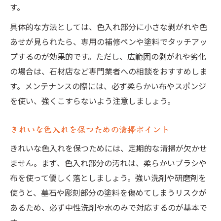
す。
具体的な方法としては、色入れ部分に小さな剥がれや色
あせが見られたら、専用の補修ペンや塗料でタッチアッ
プするのが効果的です。ただし、広範囲の剥がれや劣化
の場合は、石材店など専門業者への相談をおすすめしま
す。メンテナンスの際には、必ず柔らかい布やスポンジ
を使い、強くこすらないよう注意しましょう。
きれいな色入れを保つための清掃ポイント
きれいな色入れを保つためには、定期的な清掃が欠かせ
ません。まず、色入れ部分の汚れは、柔らかいブラシや
布を使って優しく落としましょう。強い洗剤や研磨剤を
使うと、墓石や彫刻部分の塗料を傷めてしまうリスクが
あるため、必ず中性洗剤や水のみで対応するのが基本で