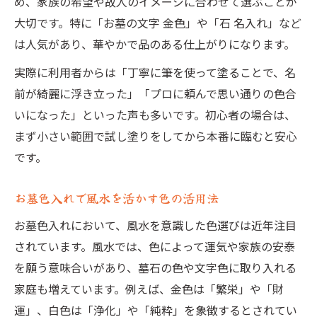
め、家族の希望や故人のイメージに合わせて選ぶことが
大切です。特に「お墓の文字 金色」や「石 名入れ」など
は人気があり、華やかで品のある仕上がりになります。
実際に利用者からは「丁寧に筆を使って塗ることで、名
前が綺麗に浮き立った」「プロに頼んで思い通りの色合
いになった」といった声も多いです。初心者の場合は、
まず小さい範囲で試し塗りをしてから本番に臨むと安心
です。
お墓色入れで風水を活かす色の活用法
お墓色入れにおいて、風水を意識した色選びは近年注目
されています。風水では、色によって運気や家族の安泰
を願う意味合いがあり、墓石の色や文字色に取り入れる
家庭も増えています。例えば、金色は「繁栄」や「財
運」、白色は「浄化」や「純粋」を象徴するとされてい