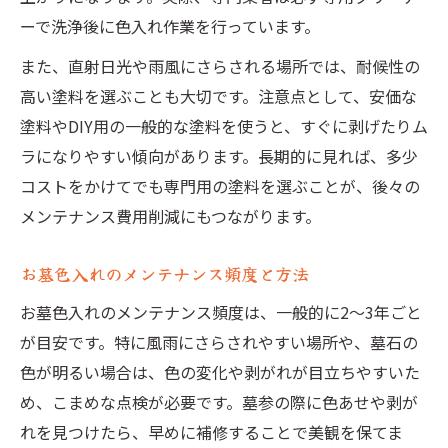
ーで洗浄後に色入れ作業を行っています。
また、直射日光や雨風にさらされる場所では、耐候性の
高い塗料を選ぶことも大切です。注意点として、安価な
塗料やDIY用の一般的な塗料を使うと、すぐに剥げたりム
ラになりやすい傾向があります。長期的に見れば、多少
コストをかけてでも専門用の塗料を選ぶことが、後々の
メンテナンス費用削減にもつながります。
お墓色入れのメンテナンス頻度と方法
お墓色入れのメンテナンス頻度は、一般的に2～3年ごと
が目安です。特に風雨にさらされやすい場所や、墓石の
色が明るい場合は、色の変化や剥がれが目立ちやすいた
め、こまめな点検が必要です。墓参の際に色あせや剥が
れを見つけたら、早めに補修することで美観を保てま