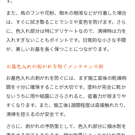
す。
また、鳥のフンや花粉、樹木の樹液などが付着した場合
は、すぐに拭き取ることでシミや変色を防げます。さら
に、色入れ部分は特にデリケートなので、清掃時は力を
入れすぎないこともポイントです。日常的な小さな手間
が、美しいお墓を長く保つことにつながります。
お墓色入れの剥がれを防ぐメンテナンス術
お墓色入れの剥がれを防ぐには、まず施工直後の乾燥時
間を十分に確保することが大切です。塗料が完全に乾か
ないうちに雨や結露にさらされると、密着力が弱まりや
すくなります。また、施工後1週間程度は直接触れたり、
清掃を控えるのが安全です。
さらに、剥がれの予防策として、色入れ部分に撥水剤を