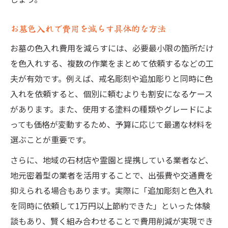
お墓色入れで費用を減らす具体的な方法
お墓の色入れ費用を減らすには、必要最小限の箇所だけ
を色入れする、複数の作業をまとめて依頼するなどの工
夫が有効です。例えば、戒名彫刻や追加彫りと同時に色
入れを依頼すると、個別に頼むよりも割安になるケース
があります。また、使用する塗料の種類やグレードによ
っても価格が変動するため、予算に応じて最適な材料を
選ぶことが重要です。
さらに、地域の石材店や霊園と提携している業者など、
地元密着型の業者を活用することで、出張費や交通費を
抑えられる場合もあります。実際に「追加彫刻と色入れ
を同時に依頼して1万円以上節約できた」といった体験
談もあり、賢く組み合わせることで費用削減が実現でき