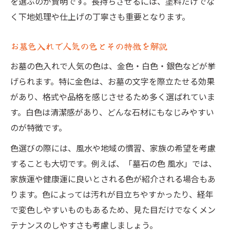
を選ぶのが賢明です。長持ちさせるには、塗料だけでな
く下地処理や仕上げの丁寧さも重要となります。
お墓色入れで人気の色とその特徴を解説
お墓の色入れで人気の色は、金色・白色・銀色などが挙
げられます。特に金色は、お墓の文字を際立たせる効果
があり、格式や品格を感じさせるため多く選ばれていま
す。白色は清潔感があり、どんな石材にもなじみやすい
のが特徴です。
色選びの際には、風水や地域の慣習、家族の希望を考慮
することも大切です。例えば、「墓石の色 風水」では、
家族運や健康運に良いとされる色が紹介される場合もあ
ります。色によっては汚れが目立ちやすかったり、経年
で変色しやすいものもあるため、見た目だけでなくメン
テナンスのしやすさも考慮しましょう。