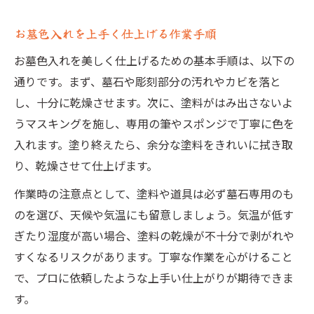
お墓色入れを上手く仕上げる作業手順
お墓色入れを美しく仕上げるための基本手順は、以下の
通りです。まず、墓石や彫刻部分の汚れやカビを落と
し、十分に乾燥させます。次に、塗料がはみ出さないよ
うマスキングを施し、専用の筆やスポンジで丁寧に色を
入れます。塗り終えたら、余分な塗料をきれいに拭き取
り、乾燥させて仕上げます。
作業時の注意点として、塗料や道具は必ず墓石専用のも
のを選び、天候や気温にも留意しましょう。気温が低す
ぎたり湿度が高い場合、塗料の乾燥が不十分で剥がれや
すくなるリスクがあります。丁寧な作業を心がけること
で、プロに依頼したような上手い仕上がりが期待できま
す。