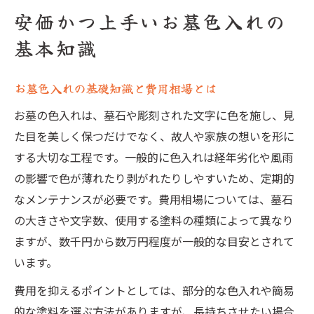
安価かつ上手いお墓色入れの
基本知識
お墓色入れの基礎知識と費用相場とは
お墓の色入れは、墓石や彫刻された文字に色を施し、見
た目を美しく保つだけでなく、故人や家族の想いを形に
する大切な工程です。一般的に色入れは経年劣化や風雨
の影響で色が薄れたり剥がれたりしやすいため、定期的
なメンテナンスが必要です。費用相場については、墓石
の大きさや文字数、使用する塗料の種類によって異なり
ますが、数千円から数万円程度が一般的な目安とされて
います。
費用を抑えるポイントとしては、部分的な色入れや簡易
的な塗料を選ぶ方法がありますが、長持ちさせたい場合