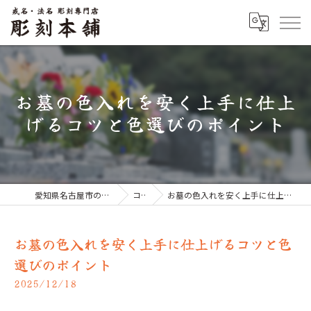
お墓の色入れを安く上手に仕上
げるコツと色選びのポイント
愛知県名古屋市のお墓なら彫刻本舗
コラム
お墓の色入れを安く上手に仕上げるコツと色選びのポイント
お墓の色入れを安く上手に仕上げるコツと色
選びのポイント
2025/12/18