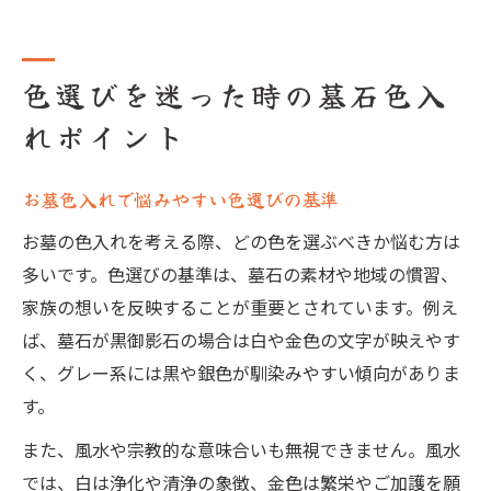
色選びを迷った時の墓石色入
れポイント
お墓色入れで悩みやすい色選びの基準
お墓の色入れを考える際、どの色を選ぶべきか悩む方は
多いです。色選びの基準は、墓石の素材や地域の慣習、
家族の想いを反映することが重要とされています。例え
ば、墓石が黒御影石の場合は白や金色の文字が映えやす
く、グレー系には黒や銀色が馴染みやすい傾向がありま
す。
また、風水や宗教的な意味合いも無視できません。風水
では、白は浄化や清浄の象徴、金色は繁栄やご加護を願