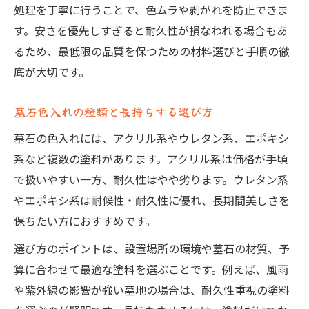
処理を丁寧に行うことで、色ムラや剥がれを防止できま
す。安さを優先しすぎると耐久性が損なわれる場合もあ
るため、最低限の品質を保つための材料選びと手順の徹
底が大切です。
墓石色入れの種類と長持ちする選び方
墓石の色入れには、アクリル系やウレタン系、エポキシ
系など複数の塗料があります。アクリル系は価格が手頃
で扱いやすい一方、耐久性はやや劣ります。ウレタン系
やエポキシ系は耐候性・耐久性に優れ、長期間美しさを
保ちたい方におすすめです。
選び方のポイントは、設置場所の環境や墓石の材質、予
算に合わせて最適な塗料を選ぶことです。例えば、風雨
や紫外線の影響が強い墓地の場合は、耐久性重視の塗料