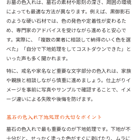
お墓の色入れは、墓石の素材や彫刻の深さ、周囲の環境
によっても最適な方法が異なります。例えば、黒御影石
のような硬い石材では、色の発色や定着性が変わるた
め、専門家のアドバイスを受けながら進めると安心で
す。実際に、「複数の業者に相談して納得のいく色を選
べた」「自分で下地処理をしてコストダウンできた」と
いった声も多く聞かれます。
特に、戒名や家名など重要な文字部分の色入れは、家族
や親族と相談しながら慎重に進めましょう。仕上がりイ
メージを事前に写真やサンプルで確認することで、イメ
ージ違いによる失敗や後悔を防げます。
墓石の色入れ下地処理の大切なポイント
墓石の色入れで最も重要なのが下地処理です。下地が不
十分だと、せっかく塗った色がすぐに剥げたり、ムラに