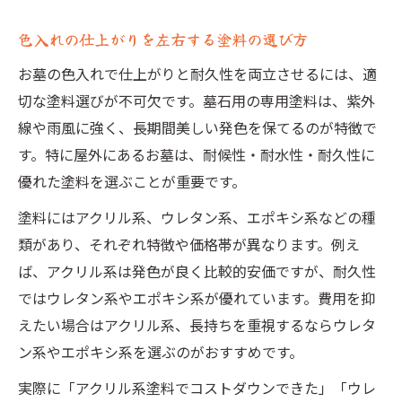
色入れの仕上がりを左右する塗料の選び方
お墓の色入れで仕上がりと耐久性を両立させるには、適
切な塗料選びが不可欠です。墓石用の専用塗料は、紫外
線や雨風に強く、長期間美しい発色を保てるのが特徴で
す。特に屋外にあるお墓は、耐候性・耐水性・耐久性に
優れた塗料を選ぶことが重要です。
塗料にはアクリル系、ウレタン系、エポキシ系などの種
類があり、それぞれ特徴や価格帯が異なります。例え
ば、アクリル系は発色が良く比較的安価ですが、耐久性
ではウレタン系やエポキシ系が優れています。費用を抑
えたい場合はアクリル系、長持ちを重視するならウレタ
ン系やエポキシ系を選ぶのがおすすめです。
実際に「アクリル系塗料でコストダウンできた」「ウレ