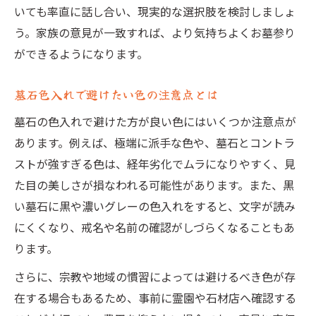
いても率直に話し合い、現実的な選択肢を検討しましょ
う。家族の意見が一致すれば、より気持ちよくお墓参り
ができるようになります。
墓石色入れで避けたい色の注意点とは
墓石の色入れで避けた方が良い色にはいくつか注意点が
あります。例えば、極端に派手な色や、墓石とコントラ
ストが強すぎる色は、経年劣化でムラになりやすく、見
た目の美しさが損なわれる可能性があります。また、黒
い墓石に黒や濃いグレーの色入れをすると、文字が読み
にくくなり、戒名や名前の確認がしづらくなることもあ
ります。
さらに、宗教や地域の慣習によっては避けるべき色が存
在する場合もあるため、事前に霊園や石材店へ確認する