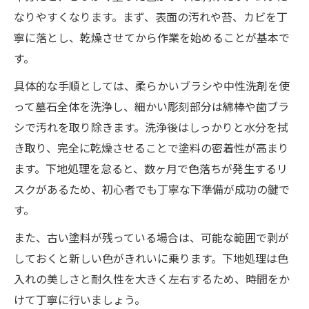
なりやすくなります。まず、表面の汚れや苔、カビを丁
寧に落とし、乾燥させてから作業を始めることが基本で
す。
具体的な手順としては、柔らかいブラシや中性洗剤を使
って墓石全体を洗浄し、細かい彫刻部分は綿棒や歯ブラ
シで汚れを取り除きます。洗浄後はしっかりと水分を拭
き取り、完全に乾燥させることで塗料の密着性が高まり
ます。下地処理を怠ると、数ヶ月で色落ちが発生するリ
スクがあるため、初心者でも丁寧な下準備が成功の鍵で
す。
また、古い塗料が残っている場合は、可能な範囲で剥が
しておくと新しい色がきれいに乗ります。下地処理は色
入れの美しさと耐久性を大きく左右するため、時間をか
けて丁寧に行いましょう。