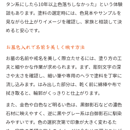
タン系にしたら10年以上色落ちしなかった」という体験
談もあります。塗料の選定時には、色見本やサンプルを
見ながら仕上がりイメージを確認し、家族と相談して決
めると安心です。
お墓色入れで名前を美しく映す方法
お墓の名前や戒名を美しく際立たせるには、塗り方の工
夫と細やかな作業が求められます。まず、彫刻文字の深
さや太さを確認し、細い筆や専用のヘラで塗料を丁寧に
流し込みます。はみ出した部分は、乾く前に綿棒や布で
拭き取ると、輪郭がくっきりと仕上がります。
また、金色や白色など明るい色は、黒御影石などの濃色
石材に映えやすく、逆に黒やグレー系は白御影石に馴染
みやすいです。色の選択次第で印象が大きく変わるた