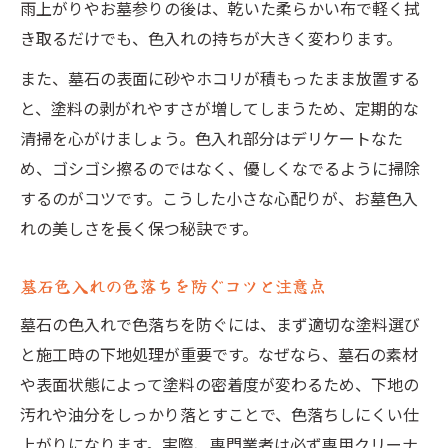
雨上がりやお墓参りの後は、乾いた柔らかい布で軽く拭
き取るだけでも、色入れの持ちが大きく変わります。
また、墓石の表面に砂やホコリが積もったまま放置する
と、塗料の剥がれやすさが増してしまうため、定期的な
清掃を心がけましょう。色入れ部分はデリケートなた
め、ゴシゴシ擦るのではなく、優しくなでるように掃除
するのがコツです。こうした小さな心配りが、お墓色入
れの美しさを長く保つ秘訣です。
墓石色入れの色落ちを防ぐコツと注意点
墓石の色入れで色落ちを防ぐには、まず適切な塗料選び
と施工時の下地処理が重要です。なぜなら、墓石の素材
や表面状態によって塗料の密着度が変わるため、下地の
汚れや油分をしっかり落とすことで、色落ちしにくい仕
上がりになります。実際、専門業者は必ず専用クリーナ