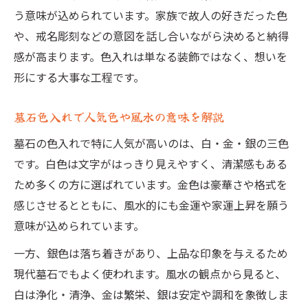
う意味が込められています。家族で故人の好きだった色
や、戒名彫刻などの意図を話し合いながら決めると納得
感が高まります。色入れは単なる装飾ではなく、想いを
形にする大事な工程です。
墓石色入れで人気色や風水の意味を解説
墓石の色入れで特に人気が高いのは、白・金・銀の三色
です。白色は文字がはっきり見えやすく、清潔感もある
ため多くの方に選ばれています。金色は豪華さや格式を
感じさせるとともに、風水的にも金運や家運上昇を願う
意味が込められています。
一方、銀色は落ち着きがあり、上品な印象を与えるため
現代墓石でもよく使われます。風水の観点から見ると、
白は浄化・清浄、金は繁栄、銀は安定や調和を象徴しま