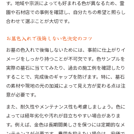
す。地域や宗派によっても好まれる色が異なるため、霊
園や石材店での事例を確認し、自分たちの希望と照らし
合わせて選ぶことが大切です。
お墓色入れで後悔しない色決定のコツ
お墓の色入れで後悔しないためには、事前に仕上がりイ
メージをしっかり持つことが不可欠です。色サンプルを
実際の墓石に当ててみたり、過去の施工例を確認したり
することで、完成後のギャップを防げます。特に、墓石
の素材や現地の光の加減によって見え方が変わる点は注
意が必要です。
また、耐久性やメンテナンス性も考慮しましょう。色に
よっては経年劣化や汚れが目立ちやすい場合がありま
す。例えば、金色は長期間美しさを保つには定期的なメ
ンテナンスが必要です。費用を抑えたい場合は、安価で