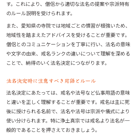
す。これにより、僧侶から適切な法名の提案や宗派特有
のルール説明を受けられます。
また、愛知県の寺院では地域ごとの慣習が根強いため、
地域性を踏まえたアドバイスを受けることが重要です。
僧侶とのコミュニケーションを丁寧に行い、法名の意味
や文字の由来、戒名ランクの違いについて理解を深める
ことで、納得のいく法名決定につながります。
法名決定時に注意すべき用語とルール
法名決定にあたっては、戒名や法号など仏事用語の意味
と違いを正しく理解することが重要です。戒名は主に死
後に授けられる名前で、法名や法号は宗派や儀式により
使い分けられます。特に浄土真宗では戒名より法名が一
般的であることを押さえておきましょう。