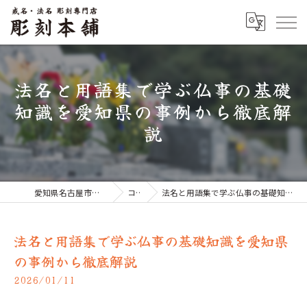
法名と用語集で学ぶ仏事の基礎
知識を愛知県の事例から徹底解
説
愛知県名古屋市のお墓なら彫刻本舗
コラム
法名と用語集で学ぶ仏事の基礎知識を愛知県の事例から徹底解説
法名と用語集で学ぶ仏事の基礎知識を愛知県
の事例から徹底解説
2026/01/11