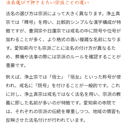
法名選びで押さえたい宗派ごとの違い
法名の選び方は宗派によって大きく異なります。浄土真
宗では「釋号」を用い、比較的シンプルな漢字構成が特
徴ですが、曹洞宗や日蓮宗では戒名の中に院号や位号が
加わることが多く、より格式の高い複雑な名前になりま
す。愛知県内でも宗派ごとに法名の付け方が異なるた
め、葬儀や法事の際には宗派のルールを確認することが
重要です。
例えば、浄土宗では「信士」「信女」といった称号が使
われ、戒名に「院号」を付けることが一般的です。これ
に対し、浄土真宗は戒名ではなく法名を用い、宗派の教
義に即した名前が多いのが特徴です。愛知県の寺院で
は、それぞれの宗派の伝統を尊重しつつ、地域の慣習も
反映させた法名付けが行われています。