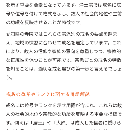
を示す重要な要素となっています。浄土宗では戒名に院
号や位号を付けて格式を示し、故人の社会的地位や生前
の功績を反映させることが特徴です。
愛知県の寺院ではこれらの宗派別の戒名の要点を踏ま
え、地域の慣習に合わせて戒名を選定しています。これ
により、故人の信仰や家族の意向を尊重しつつ、宗教的
な正統性を保つことが可能です。宗派ごとの戒名の特徴
を知ることは、適切な戒名選びの第一歩と言えるでしょ
う。
戒名の位号やランクに関する用語解説
戒名には位号やランクを示す用語が含まれ、これらは故
人の社会的地位や宗教的な功績を反映する重要な指標で
す。例えば「居士」や「大姉」は成人した信者に授けら