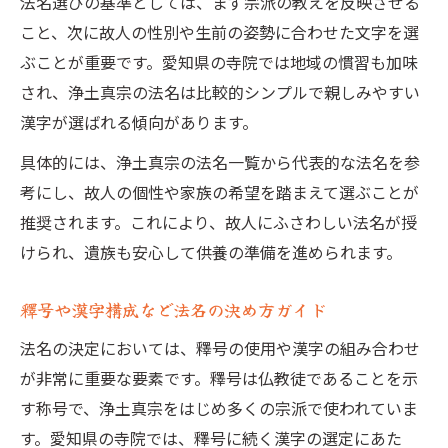
法名選びの基準としては、まず宗派の教えを反映させる
こと、次に故人の性別や生前の姿勢に合わせた文字を選
ぶことが重要です。愛知県の寺院では地域の慣習も加味
され、浄土真宗の法名は比較的シンプルで親しみやすい
漢字が選ばれる傾向があります。
具体的には、浄土真宗の法名一覧から代表的な法名を参
考にし、故人の個性や家族の希望を踏まえて選ぶことが
推奨されます。これにより、故人にふさわしい法名が授
けられ、遺族も安心して供養の準備を進められます。
釋号や漢字構成など法名の決め方ガイド
法名の決定においては、釋号の使用や漢字の組み合わせ
が非常に重要な要素です。釋号は仏教徒であることを示
す称号で、浄土真宗をはじめ多くの宗派で使われていま
す。愛知県の寺院では、釋号に続く漢字の選定にあた