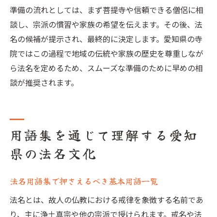
準備の流れとしては、まず菩提寺や信頼できる僧侶に相
談し、宗派の慣習や家族の希望を伝えます。その後、法
名の候補が提示され、最終的に決定します。愛知県の寺
院ではこの過程で地域の伝統や家族の歴史を尊重しなが
ら法名を定めるため、スムーズな準備のために早めの相
談が推奨されます。
用語集を通じて理解する愛知
県の法名文化
法名用語集で押さえるべき基本用語一覧
法名とは、故人の仏教における戒律を象徴する名前であ
り、主に浄土真宗や他の宗派で授けられます。戒名や法