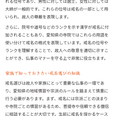
れる位号であり、男性に対しては居士、女性に対しては
大姉が一般的です。これらの位号は戒名の一部として用
いられ、故人の尊厳を表現します。
さらに、院号や道号などのランクを示す漢字が戒名に付
加されることもあり、愛知県の寺院ではこれらの用語を
使い分けて戒名の格式を表現しています。戒名の位号や
ランクを理解することで、故人への敬意を適切に示すこ
とができ、仏事のマナーを守る上で非常に役立ちます。
家族で知っておきたい戒名選びの知識
戒名選びは故人や家族にとって重要な仏事の一環であ
り、愛知県の地域慣習や宗派のルールを踏まえて慎重に
行う必要があります。まず、戒名には宗派ごとの決まり
や寺院ごとの慣習があるため、菩提寺や信頼できる僧侶
に相談することが大切です。生前に戒名を授かるケース