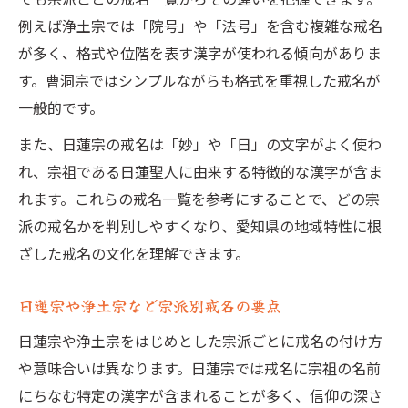
例えば浄土宗では「院号」や「法号」を含む複雑な戒名
が多く、格式や位階を表す漢字が使われる傾向がありま
す。曹洞宗ではシンプルながらも格式を重視した戒名が
一般的です。
また、日蓮宗の戒名は「妙」や「日」の文字がよく使わ
れ、宗祖である日蓮聖人に由来する特徴的な漢字が含ま
れます。これらの戒名一覧を参考にすることで、どの宗
派の戒名かを判別しやすくなり、愛知県の地域特性に根
ざした戒名の文化を理解できます。
日蓮宗や浄土宗など宗派別戒名の要点
日蓮宗や浄土宗をはじめとした宗派ごとに戒名の付け方
や意味合いは異なります。日蓮宗では戒名に宗祖の名前
にちなむ特定の漢字が含まれることが多く、信仰の深さ