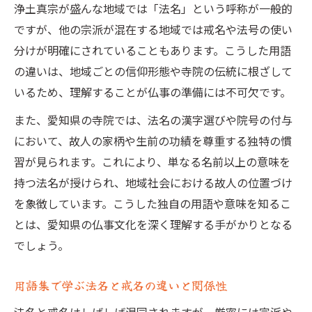
浄土真宗が盛んな地域では「法名」という呼称が一般的
ですが、他の宗派が混在する地域では戒名や法号の使い
分けが明確にされていることもあります。こうした用語
の違いは、地域ごとの信仰形態や寺院の伝統に根ざして
いるため、理解することが仏事の準備には不可欠です。
また、愛知県の寺院では、法名の漢字選びや院号の付与
において、故人の家柄や生前の功績を尊重する独特の慣
習が見られます。これにより、単なる名前以上の意味を
持つ法名が授けられ、地域社会における故人の位置づけ
を象徴しています。こうした独自の用語や意味を知るこ
とは、愛知県の仏事文化を深く理解する手がかりとなる
でしょう。
用語集で学ぶ法名と戒名の違いと関係性