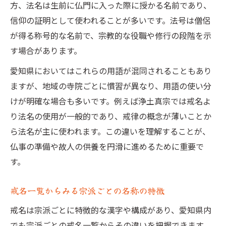
方、法名は生前に仏門に入った際に授かる名前であり、
信仰の証明として使われることが多いです。法号は僧侶
が得る称号的な名前で、宗教的な役職や修行の段階を示
す場合があります。
愛知県においてはこれらの用語が混同されることもあり
ますが、地域の寺院ごとに慣習が異なり、用語の使い分
けが明確な場合も多いです。例えば浄土真宗では戒名よ
り法名の使用が一般的であり、戒律の概念が薄いことか
ら法名が主に使われます。この違いを理解することが、
仏事の準備や故人の供養を円滑に進めるために重要で
す。
戒名一覧からみる宗派ごとの名称の特徴
戒名は宗派ごとに特徴的な漢字や構成があり、愛知県内
でも宗派ごとの戒名一覧からその違いを把握できます。