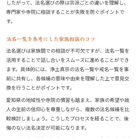
したがって、法名選びの際は宗派ごとの違いを理解し、
専門家や寺院に相談することが失敗を防ぐポイントで
す。
法名一覧を参考にした家族相談のコツ
法名選びは家族間での相談が不可欠ですが、法名一覧を
活用することで話し合いをスムーズに進めることができ
ます。具体的には、浄土真宗の法名一覧や戒名一覧を事
前に共有し、各候補の意味や由来を理解した上で意見交
換を行うことがポイントです。
愛知県の地域性や寺院の慣習も踏まえ、家族の希望や故
人の生前の信仰心を尊重しながら、複数の法名候補を比
較検討しましょう。こうしたプロセスを経ることで、後
悔のない法名決定が可能になります。