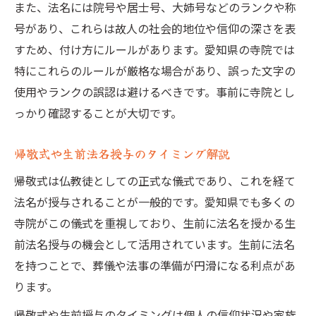
また、法名には院号や居士号、大姉号などのランクや称
号があり、これらは故人の社会的地位や信仰の深さを表
すため、付け方にルールがあります。愛知県の寺院では
特にこれらのルールが厳格な場合があり、誤った文字の
使用やランクの誤認は避けるべきです。事前に寺院とし
っかり確認することが大切です。
帰敬式や生前法名授与のタイミング解説
帰敬式は仏教徒としての正式な儀式であり、これを経て
法名が授与されることが一般的です。愛知県でも多くの
寺院がこの儀式を重視しており、生前に法名を授かる生
前法名授与の機会として活用されています。生前に法名
を持つことで、葬儀や法事の準備が円滑になる利点があ
ります。
帰敬式や生前授与のタイミングは個人の信仰状況や家族