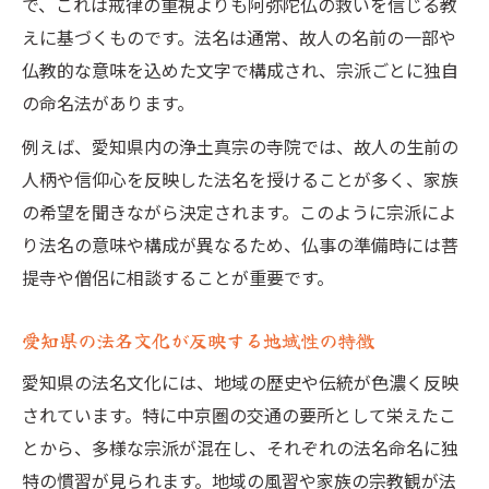
で、これは戒律の重視よりも阿弥陀仏の救いを信じる教
えに基づくものです。法名は通常、故人の名前の一部や
仏教的な意味を込めた文字で構成され、宗派ごとに独自
の命名法があります。
例えば、愛知県内の浄土真宗の寺院では、故人の生前の
人柄や信仰心を反映した法名を授けることが多く、家族
の希望を聞きながら決定されます。このように宗派によ
り法名の意味や構成が異なるため、仏事の準備時には菩
提寺や僧侶に相談することが重要です。
愛知県の法名文化が反映する地域性の特徴
愛知県の法名文化には、地域の歴史や伝統が色濃く反映
されています。特に中京圏の交通の要所として栄えたこ
とから、多様な宗派が混在し、それぞれの法名命名に独
特の慣習が見られます。地域の風習や家族の宗教観が法