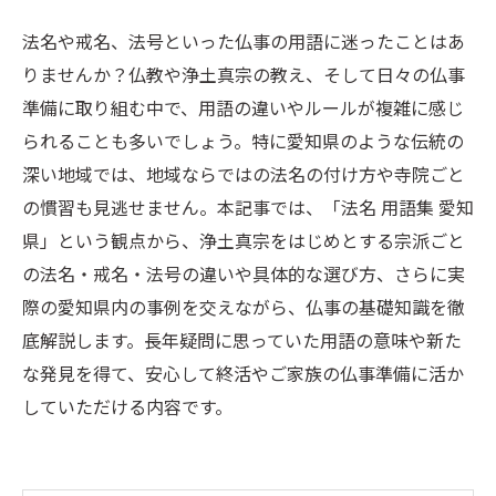
法名や戒名、法号といった仏事の用語に迷ったことはあ
りませんか？仏教や浄土真宗の教え、そして日々の仏事
準備に取り組む中で、用語の違いやルールが複雑に感じ
られることも多いでしょう。特に愛知県のような伝統の
深い地域では、地域ならではの法名の付け方や寺院ごと
の慣習も見逃せません。本記事では、「法名 用語集 愛知
県」という観点から、浄土真宗をはじめとする宗派ごと
の法名・戒名・法号の違いや具体的な選び方、さらに実
際の愛知県内の事例を交えながら、仏事の基礎知識を徹
底解説します。長年疑問に思っていた用語の意味や新た
な発見を得て、安心して終活やご家族の仏事準備に活か
していただける内容です。