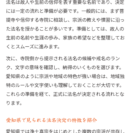
法名は故人や生前の信仰を表す重要な名前であり、決定
には一定の流れと準備が必要です。一般的には、まず菩
提寺や信仰する寺院に相談し、宗派の教えや慣習に沿っ
た法名を授かることが多いです。準備としては、故人の
生前の名前や生涯の歩み、家族の希望などを整理してお
くとスムーズに進みます。
次に、寺院側から提示される法名の候補や戒名のラン
ク、文字の意味を確認し、納得のいくものを選びます。
愛知県のように宗派や地域の特色が強い場合は、地域独
特のルールや文字使いも理解しておくことが大切です。
これらの準備を経て、正式に法名が決定される流れとな
ります。
愛知県で見られる法名決定の特徴を紹介
愛知県では浄土真宗をはじめとした複数の宗派が共存し