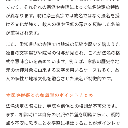
ており、それぞれの宗派や寺院によって法名決定の特徴
が異なります。特に浄土真宗では戒名ではなく法名を授
ける文化が強く、故人の徳や信仰の深さを反映した名前
が重視されます。
また、愛知県内の寺院では地域の伝統や歴史を踏まえた
独自の文字選びや院号の付与が見られ、これが法名の格
式や意味合いを高めています。例えば、家族の歴史や地
元の信仰対象に由来する文字を用いるケースも多く、故
人の個性と地域文化を融合させた法名が特徴的です。
寺院や僧侶との相談時のポイントまとめ
法名決定の際には、寺院や僧侶との相談が不可欠です。
まず、相談時には自身の宗派や希望を明確に伝え、疑問
点や不安に思うことを率直に相談することがポイントで