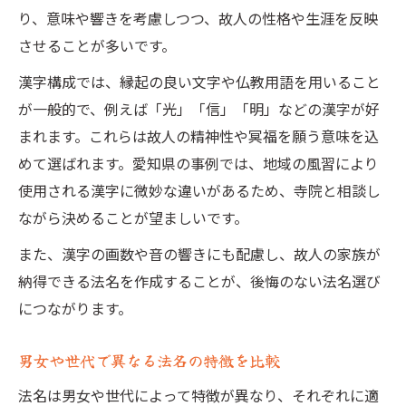
り、意味や響きを考慮しつつ、故人の性格や生涯を反映
させることが多いです。
漢字構成では、縁起の良い文字や仏教用語を用いること
が一般的で、例えば「光」「信」「明」などの漢字が好
まれます。これらは故人の精神性や冥福を願う意味を込
めて選ばれます。愛知県の事例では、地域の風習により
使用される漢字に微妙な違いがあるため、寺院と相談し
ながら決めることが望ましいです。
また、漢字の画数や音の響きにも配慮し、故人の家族が
納得できる法名を作成することが、後悔のない法名選び
につながります。
男女や世代で異なる法名の特徴を比較
法名は男女や世代によって特徴が異なり、それぞれに適