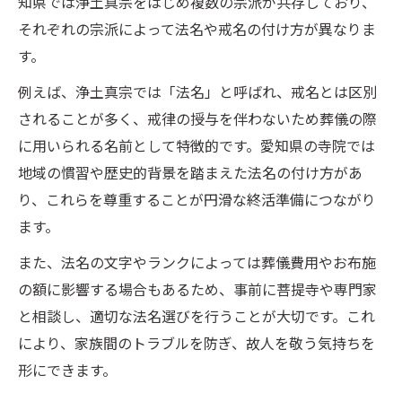
知県では浄土真宗をはじめ複数の宗派が共存しており、
それぞれの宗派によって法名や戒名の付け方が異なりま
す。
例えば、浄土真宗では「法名」と呼ばれ、戒名とは区別
されることが多く、戒律の授与を伴わないため葬儀の際
に用いられる名前として特徴的です。愛知県の寺院では
地域の慣習や歴史的背景を踏まえた法名の付け方があ
り、これらを尊重することが円滑な終活準備につながり
ます。
また、法名の文字やランクによっては葬儀費用やお布施
の額に影響する場合もあるため、事前に菩提寺や専門家
と相談し、適切な法名選びを行うことが大切です。これ
により、家族間のトラブルを防ぎ、故人を敬う気持ちを
形にできます。