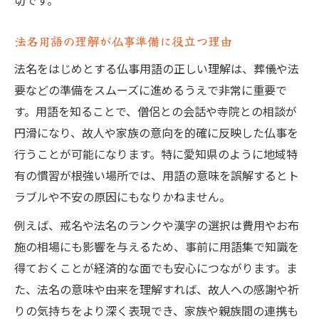
切です。
法名用語の理解が仏事準備に役立つ理由
法名をはじめとする仏事用語の正しい理解は、葬儀や法
要などの準備をスムーズに進めるうえで非常に重要で
す。用語を知ることで、僧侶との会話や寺院との相談が
円滑になり、故人や家族の意向を的確に反映した仏事を
行うことが可能になります。特に愛知県のように地域特
有の慣習が根強い場所では、用語の意味を誤解するとト
ラブルや不安の原因にもなりかねません。
例えば、戒名や法名のランクや漢字の選択は費用やお布
施の相場にも影響を与えるため、事前に用語集で知識を
得ておくことが経済的な面でも安心につながります。ま
た、法名の意味や由来を理解すれば、故人への感謝や祈
りの気持ちをより深く表現でき、家族や親族間の連携も