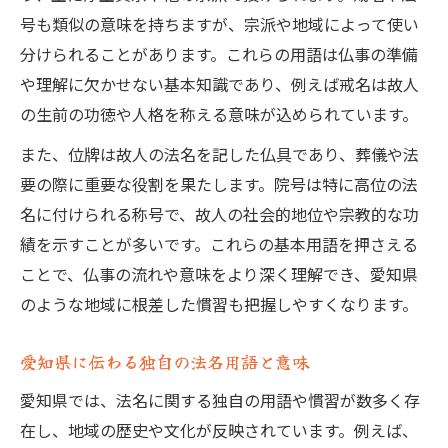
号も類似の意味を持ちますが、宗派や地域によって使い
分けられることがあります。これらの用語は仏事の準備
や理解に欠かせない基本知識であり、例えば戒名は故人
の生前の功徳や人格を称える意味が込められています。
また、位牌は故人の法名を記した仏具であり、葬儀や法
要の際に重要な役割を果たします。院号は特に高位の法
名に付けられる称号で、故人の社会的地位や宗教的な功
績を示すことが多いです。これらの基本用語を押さえる
ことで、仏事の流れや意味をより深く理解でき、愛知県
のような地域に根差した慣習も把握しやすくなります。
愛知県に伝わる独自の法名用語と意味
愛知県では、法名に関する独自の用語や慣習が数多く存
在し、地域の歴史や文化が反映されています。例えば、