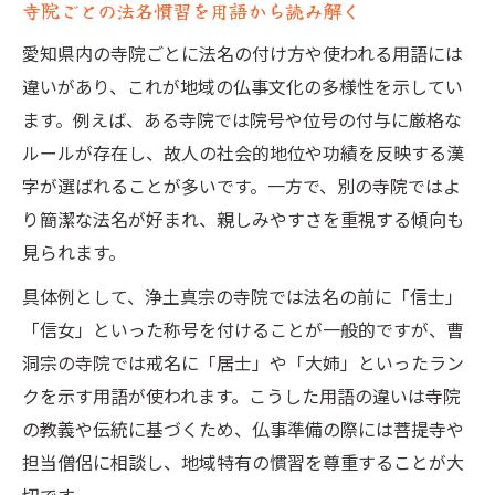
寺院ごとの法名慣習を用語から読み解く
愛知県内の寺院ごとに法名の付け方や使われる用語には
違いがあり、これが地域の仏事文化の多様性を示してい
ます。例えば、ある寺院では院号や位号の付与に厳格な
ルールが存在し、故人の社会的地位や功績を反映する漢
字が選ばれることが多いです。一方で、別の寺院ではよ
り簡潔な法名が好まれ、親しみやすさを重視する傾向も
見られます。
具体例として、浄土真宗の寺院では法名の前に「信士」
「信女」といった称号を付けることが一般的ですが、曹
洞宗の寺院では戒名に「居士」や「大姉」といったラン
クを示す用語が使われます。こうした用語の違いは寺院
の教義や伝統に基づくため、仏事準備の際には菩提寺や
担当僧侶に相談し、地域特有の慣習を尊重することが大