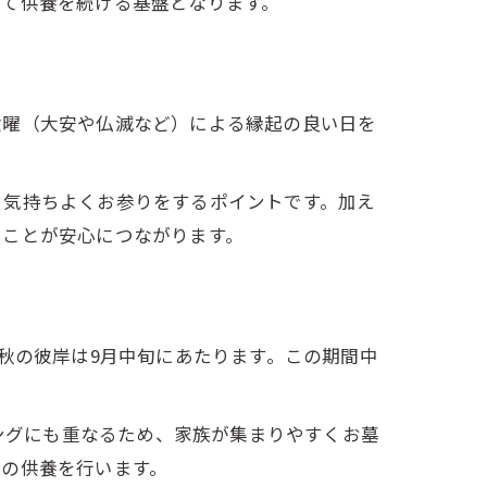
して供養を続ける基盤となります。
六曜（大安や仏滅など）による縁起の良い日を
、気持ちよくお参りをするポイントです。加え
ることが安心につながります。
秋の彼岸は9月中旬にあたります。この期間中
ミングにも重なるため、家族が集まりやすくお墓
別の供養を行います。