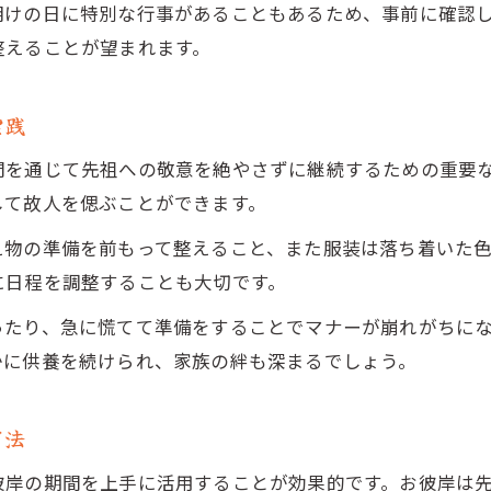
明けの日に特別な行事があることもあるため、事前に確認
整えることが望まれます。
実践
間を通じて先祖への敬意を絶やさずに継続するための重要
して故人を偲ぶことができます。
え物の準備を前もって整えること、また服装は落ち着いた
に日程を調整することも大切です。
ったり、急に慌てて準備をすることでマナーが崩れがちに
かに供養を続けられ、家族の絆も深まるでしょう。
用法
彼岸の期間を上手に活用することが効果的です。お彼岸は