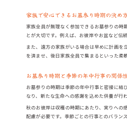
家族で安心できるお墓参り時期の決め
家族全員が無理なく参加できるお墓参りの時
とが大切です。例えば、お彼岸やお盆など伝
また、遠方の家族がいる場合は早めに計画を
を済ませ、後日家族全員で集まるといった柔
お墓参り時期と季節の年中行事の関係
お墓参りの時期は季節の年中行事と密接に結
なり、新たな生命への感謝を込めた供養が行
秋のお彼岸は収穫の時期にあたり、実りへの
配慮が必要です。季節ごとの行事とのバラン