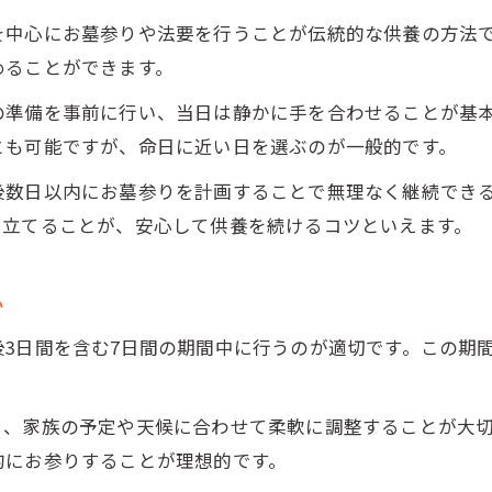
を中心にお墓参りや法要を行うことが伝統的な供養の方法
めることができます。
の準備を事前に行い、当日は静かに手を合わせることが基
とも可能ですが、命日に近い日を選ぶのが一般的です。
後数日以内にお墓参りを計画することで無理なく継続でき
を立てることが、安心して供養を続けるコツといえます。
か
3日間を含む7日間の期間中に行うのが適切です。この期
く、家族の予定や天候に合わせて柔軟に調整することが大
的にお参りすることが理想的です。