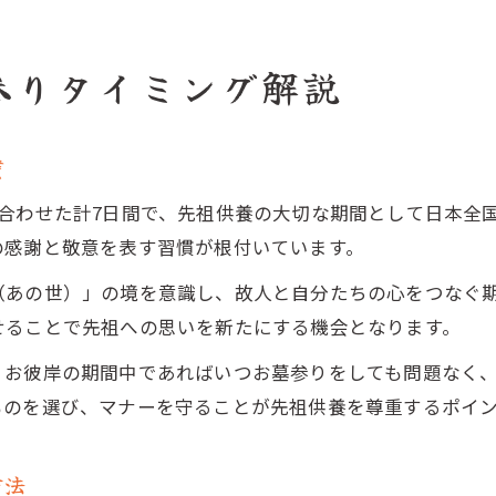
参りタイミング解説
慣
合わせた計7日間で、先祖供養の大切な期間として日本全
の感謝と敬意を表す習慣が根付いています。
（あの世）」の境を意識し、故人と自分たちの心をつなぐ
せることで先祖への思いを新たにする機会となります。
、お彼岸の期間中であればいつお墓参りをしても問題なく
ものを選び、マナーを守ることが先祖供養を尊重するポイ
方法