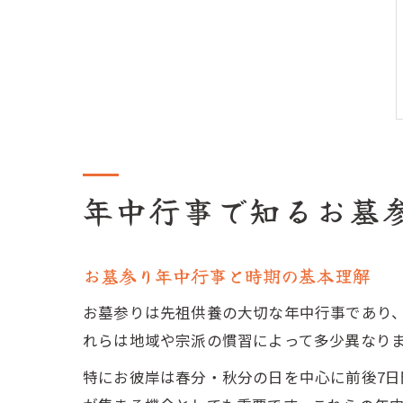
年中行事で知るお墓
お墓参り年中行事と時期の基本理解
お墓参りは先祖供養の大切な年中行事であり
れらは地域や宗派の慣習によって多少異なり
特にお彼岸は春分・秋分の日を中心に前後7日