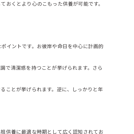
しておくとより心のこもった供養が可能です。
なポイントです。お彼岸や命日を中心に計画的
色調で清潔感を持つことが挙げられます。さら
なることが挙げられます。逆に、しっかりと年
先祖供養に最適な時期として広く認知されてお