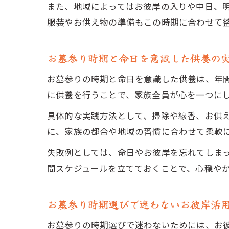
また、地域によってはお彼岸の入りや中日、
服装やお供え物の準備もこの時期に合わせて
お墓参り時期と命日を意識した供養の
お墓参りの時期と命日を意識した供養は、年
に供養を行うことで、家族全員が心を一つに
具体的な実践方法として、掃除や線香、お供
に、家族の都合や地域の習慣に合わせて柔軟
失敗例としては、命日やお彼岸を忘れてしま
間スケジュールを立てておくことで、心穏や
お墓参り時期選びで迷わないお彼岸活
お墓参りの時期選びで迷わないためには、お