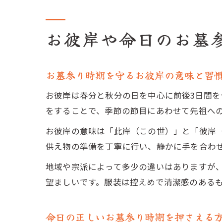
お彼岸や命日のお墓
お墓参り時期を守るお彼岸の意味と習
お彼岸は春分と秋分の日を中心に前後3日間を
をすることで、季節の節目にあわせて先祖へ
お彼岸の意味は「此岸（この世）」と「彼岸
供え物の準備を丁寧に行い、静かに手を合わ
地域や宗派によって多少の違いはありますが
望ましいです。服装は控えめで清潔感のある
命日の正しいお墓参り時期を押さえる