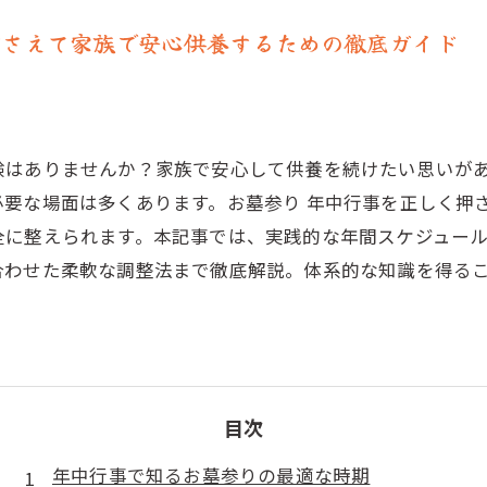
押さえて家族で安心供養するための徹底ガイド
験はありませんか？家族で安心して供養を続けたい思いが
要な場面は多くあります。お墓参り 年中行事を正しく押
全に整えられます。本記事では、実践的な年間スケジュー
合わせた柔軟な調整法まで徹底解説。体系的な知識を得る
。
目次
年中行事で知るお墓参りの最適な時期