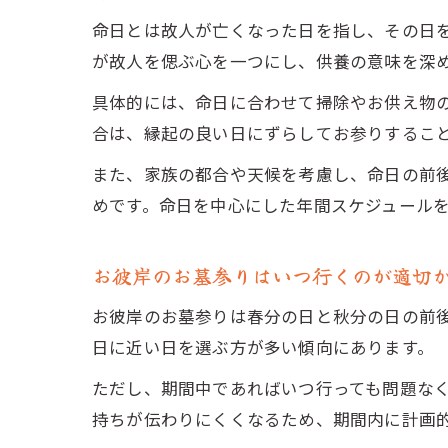
命日とは故人が亡くなった日を指し、その日
が故人を偲ぶ心を一つにし、供養の意味を深
具体的には、命日に合わせて掃除やお供え物
合は、縁起の良い日にずらしてお参りするこ
また、家族の都合や天候を考慮し、命日の前
めです。命日を中心にした年間スケジュール
お彼岸のお墓参りはいつ行くのが適切
お彼岸のお墓参りは春分の日と秋分の日の前後
日に近い日を選ぶ方が多い傾向にあります。
ただし、期間中であればいつ行っても問題な
持ちが伝わりにくくなるため、期間内に計画