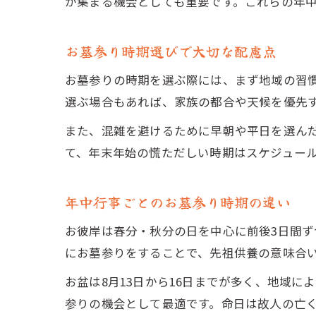
が集まる機会としても重要です。これらの年
お墓参り時期選びで大切な配慮点
お墓参りの時期を選ぶ際には、まず地域の習
選ぶ場合もあれば、家族の都合や天候を優先
また、混雑を避けるために早朝や平日を選ん
て、年末年始の慌ただしい時期はスケジュー
年中行事ごとのお墓参り時期の違い
お彼岸は春分・秋分の日を中心に前後3日間ず
にお墓参りをすることで、先祖供養の意味合
お盆は8月13日から16日までが多く、地域
参りの機会として最適です。命日は故人の亡