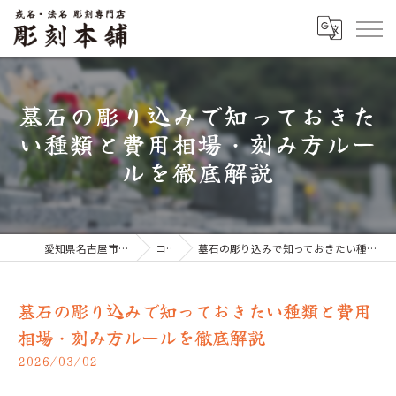
墓石の彫り込みで知っておきた
い種類と費用相場・刻み方ルー
ルを徹底解説
愛知県名古屋市のお墓なら彫刻本舗
コラム
墓石の彫り込みで知っておきたい種類と費用相場・刻み方ルールを徹底解説
墓石の彫り込みで知っておきたい種類と費用
相場・刻み方ルールを徹底解説
2026/03/02