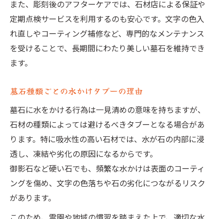
また、彫刻後のアフターケアでは、石材店による保証や
定期点検サービスを利用するのも安心です。文字の色入
れ直しやコーティング補修など、専門的なメンテナンス
を受けることで、長期間にわたり美しい墓石を維持でき
ます。
墓石種類ごとの水かけタブーの理由
墓石に水をかける行為は一見清めの意味を持ちますが、
石材の種類によっては避けるべきタブーとなる場合があ
ります。特に吸水性の高い石材では、水が石の内部に浸
透し、凍結や劣化の原因になるからです。
御影石など硬い石でも、頻繁な水かけは表面のコーティ
ングを傷め、文字の色落ちや石の劣化につながるリスク
があります。
このため、霊園や地域の慣習を踏まえた上で、適切な水