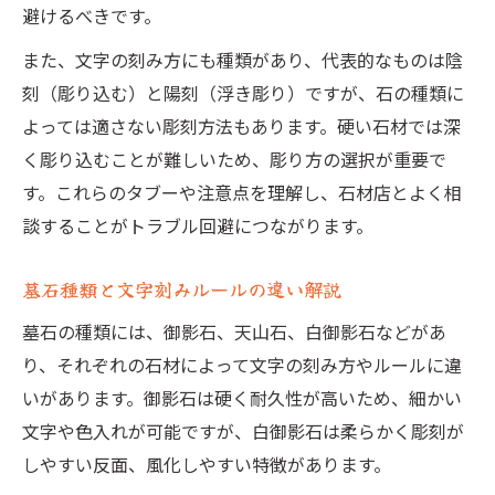
避けるべきです。
また、文字の刻み方にも種類があり、代表的なものは陰
刻（彫り込む）と陽刻（浮き彫り）ですが、石の種類に
よっては適さない彫刻方法もあります。硬い石材では深
く彫り込むことが難しいため、彫り方の選択が重要で
す。これらのタブーや注意点を理解し、石材店とよく相
談することがトラブル回避につながります。
墓石種類と文字刻みルールの違い解説
墓石の種類には、御影石、天山石、白御影石などがあ
り、それぞれの石材によって文字の刻み方やルールに違
いがあります。御影石は硬く耐久性が高いため、細かい
文字や色入れが可能ですが、白御影石は柔らかく彫刻が
しやすい反面、風化しやすい特徴があります。