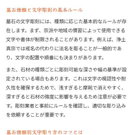
墓石種類と文字彫刻の基本ルール
墓石の文字彫刻には、種類に応じた基本的なルールが存
在します。まず、宗派や地域の慣習によって使用できる
文字や書体が制限されることがあります。例えば、浄土
真宗では戒名の代わりに法名を彫ることが一般的であ
り、文字の配置や順番にも決まりがあります。
また、石材の種類ごとに彫刻可能な深さや幅の基準が設
定されている場合もあります。これは文字の視認性や耐
久性を確保するためで、浅すぎると摩耗で消えやすく、
深すぎると石材の強度に影響を与えるため注意が必要で
す。彫刻業者と事前にルールを確認し、適切な彫り込み
を依頼することが重要です。
墓石種類別文字彫り方のコツとは