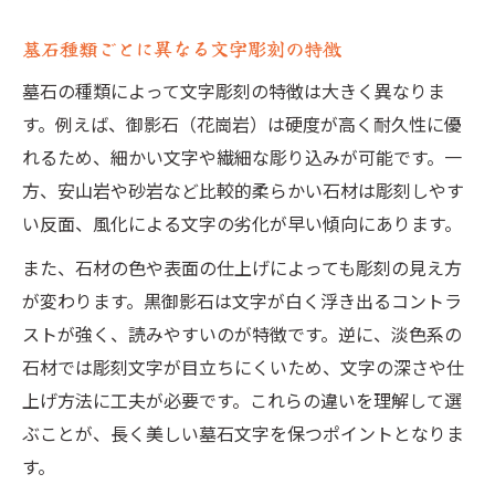
墓石種類ごとに異なる文字彫刻の特徴
墓石の種類によって文字彫刻の特徴は大きく異なりま
す。例えば、御影石（花崗岩）は硬度が高く耐久性に優
れるため、細かい文字や繊細な彫り込みが可能です。一
方、安山岩や砂岩など比較的柔らかい石材は彫刻しやす
い反面、風化による文字の劣化が早い傾向にあります。
また、石材の色や表面の仕上げによっても彫刻の見え方
が変わります。黒御影石は文字が白く浮き出るコントラ
ストが強く、読みやすいのが特徴です。逆に、淡色系の
石材では彫刻文字が目立ちにくいため、文字の深さや仕
上げ方法に工夫が必要です。これらの違いを理解して選
ぶことが、長く美しい墓石文字を保つポイントとなりま
す。