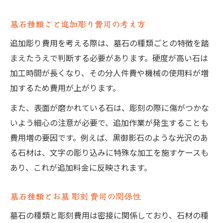
墓石種類ごと追加彫り費用の考え方
追加彫り費用を考える際は、墓石の種類ごとの特徴を踏
まえたうえで判断する必要があります。硬度が高い石は
加工時間が長くなり、その分人件費や機械の使用料が増
加するため費用が上がります。
また、表面が磨かれている石は、彫刻の際に傷がつかな
いよう細心の注意が必要で、追加作業が発生することも
費用増の要因です。例えば、黒御影石のような光沢のあ
る石材は、文字の彫り込みに特殊な加工を施すケースも
あり、これが追加料金に反映されます。
墓石種類とお墓 彫刻 費用の関係性
墓石の種類と彫刻費用は密接に関係しており、石材の種