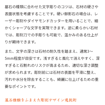
墓石の種類に合わせた文字彫りのコツは、石材の硬さや
表面状態を考慮することです。硬い御影石の場合は、レ
ーザー彫刻やダイヤモンドカッターを用いることで、細
かくシャープな文字を実現できます。逆に柔らかい石材
では、彫刻刀での手彫りも可能で、温かみのある仕上が
りが期待できます。
また、文字の深さは石材の耐久性を踏まえ、通常3～
5mm程度が目安です。浅すぎると風化で消えやすく、深
すぎると石割れのリスクが高まるため、適切な深さ調整
が求められます。彫刻前には石材の表面を平滑に整え、
汚れや水分を除去することも、綺麗に仕上げるための重
要なポイントです。
墓石種類をふまえた彫刻デザイン選択術