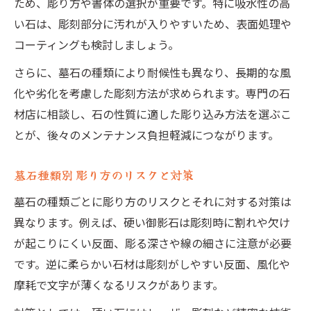
ため、彫り方や書体の選択が重要です。特に吸水性の高
い石は、彫刻部分に汚れが入りやすいため、表面処理や
コーティングも検討しましょう。
さらに、墓石の種類により耐候性も異なり、長期的な風
化や劣化を考慮した彫刻方法が求められます。専門の石
材店に相談し、石の性質に適した彫り込み方法を選ぶこ
とが、後々のメンテナンス負担軽減につながります。
墓石種類別 彫り方のリスクと対策
墓石の種類ごとに彫り方のリスクとそれに対する対策は
異なります。例えば、硬い御影石は彫刻時に割れや欠け
が起こりにくい反面、彫る深さや線の細さに注意が必要
です。逆に柔らかい石材は彫刻がしやすい反面、風化や
摩耗で文字が薄くなるリスクがあります。