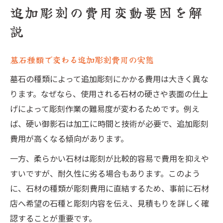
追加彫刻の費用変動要因を解
説
墓石種類で変わる追加彫刻費用の実態
墓石の種類によって追加彫刻にかかる費用は大きく異な
ります。なぜなら、使用される石材の硬さや表面の仕上
げによって彫刻作業の難易度が変わるためです。例え
ば、硬い御影石は加工に時間と技術が必要で、追加彫刻
費用が高くなる傾向があります。
一方、柔らかい石材は彫刻が比較的容易で費用を抑えや
すいですが、耐久性に劣る場合もあります。このよう
に、石材の種類が彫刻費用に直結するため、事前に石材
店へ希望の石種と彫刻内容を伝え、見積もりを詳しく確
認することが重要です。