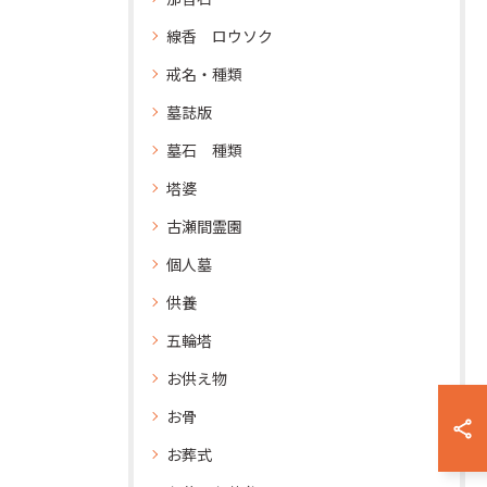
線香 ロウソク
戒名・種類
墓誌版
墓石 種類
塔婆
古瀬間霊園
個人墓
供養
五輪塔
お供え物
お骨
お葬式