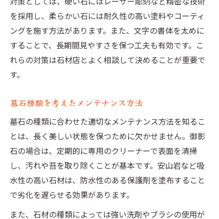
対策としては、硬い石にはレーザー彫刻など精密な技術
を採用し、柔らかい石には耐久性の高い塗料やコーティ
ングを施す方法があります。また、文字の書体を太めに
することで、長期間見やすさを保つ工夫も有効です。こ
れらの対策は石材店とよく相談して決めることが重要で
す。
墓石種類を考えたメンテナンス方法
墓石の種類に合わせた適切なメンテナンス方法を知るこ
とは、長く美しい状態を保つために欠かせません。御影
石の場合は、定期的に専用のクリーナーで表面を清掃
し、汚れや苔を取り除くことが基本です。安山岩など吸
水性の高い石材は、防水性のある保護剤を塗布すること
で劣化を遅らせる効果があります。
また、石材の種類によっては強い洗剤やブラシの使用が