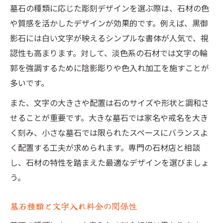
墓石の種類に応じた彫刻デザインを選ぶ際は、石材の色
や質感を活かしたデザインが効果的です。例えば、黒御
影石には白い文字が映えるシンプルな書体が人気で、視
認性も高まります。対して、淡色系の石材では文字の輪
郭を強調するために陰影彫りや色入れ加工を施すことが
多いです。
また、文字の大きさや配置は石のサイズや形状と調和さ
せることが重要です。大きな墓石では家名や戒名を大き
く刻み、小さな墓石では限られたスペースにバランスよ
く配置する工夫が求められます。専門の石材店と相談
し、石材の特性を踏まえた最適なデザインを選びましょ
う。
墓石種類と文字入れ料金の関係性