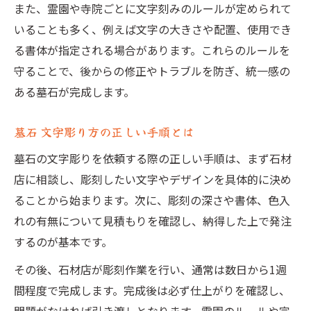
また、霊園や寺院ごとに文字刻みのルールが定められて
いることも多く、例えば文字の大きさや配置、使用でき
る書体が指定される場合があります。これらのルールを
守ることで、後からの修正やトラブルを防ぎ、統一感の
ある墓石が完成します。
墓石 文字彫り方の正しい手順とは
墓石の文字彫りを依頼する際の正しい手順は、まず石材
店に相談し、彫刻したい文字やデザインを具体的に決め
ることから始まります。次に、彫刻の深さや書体、色入
れの有無について見積もりを確認し、納得した上で発注
するのが基本です。
その後、石材店が彫刻作業を行い、通常は数日から1週
間程度で完成します。完成後は必ず仕上がりを確認し、