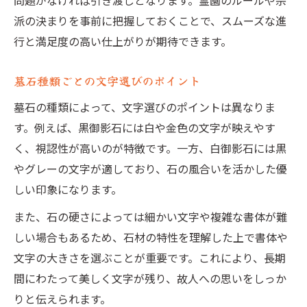
問題がなければ引き渡しとなります。霊園のルールや宗
派の決まりを事前に把握しておくことで、スムーズな進
行と満足度の高い仕上がりが期待できます。
墓石種類ごとの文字選びのポイント
墓石の種類によって、文字選びのポイントは異なりま
す。例えば、黒御影石には白や金色の文字が映えやす
く、視認性が高いのが特徴です。一方、白御影石には黒
やグレーの文字が適しており、石の風合いを活かした優
しい印象になります。
また、石の硬さによっては細かい文字や複雑な書体が難
しい場合もあるため、石材の特性を理解した上で書体や
文字の大きさを選ぶことが重要です。これにより、長期
間にわたって美しく文字が残り、故人への思いをしっか
りと伝えられます。