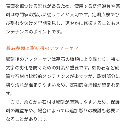
表面を傷つける恐れがあるため、使用する洗浄道具や薬
剤は専門家の指示に従うことが大切です。定期点検でひ
び割れや欠けを早期発見し、速やかに修復することもメ
ンテナンスのポイントです。
墓石種類と彫刻後のアフターケア
彫刻後のアフターケアは墓石の種類により異なり、特に
文字の劣化を防ぐための対策が重要です。御影石など硬
質な石材は比較的メンテナンスが楽ですが、彫刻部分に
埃や汚れが溜まりやすいため、定期的な清掃が望まれま
す。
一方で、柔らかい石材は彫刻が摩耗しやすいため、保護
剤の再塗布や、場合によっては追加彫りの検討も必要に
なることがあります。