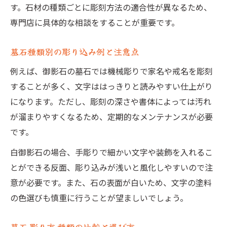
す。石材の種類ごとに彫刻方法の適合性が異なるため、
専門店に具体的な相談をすることが重要です。
墓石種類別の彫り込み例と注意点
例えば、御影石の墓石では機械彫りで家名や戒名を彫刻
することが多く、文字ははっきりと読みやすい仕上がり
になります。ただし、彫刻の深さや書体によっては汚れ
が溜まりやすくなるため、定期的なメンテナンスが必要
です。
白御影石の場合、手彫りで細かい文字や装飾を入れるこ
とができる反面、彫り込みが浅いと風化しやすいので注
意が必要です。また、石の表面が白いため、文字の塗料
の色選びも慎重に行うことが望ましいでしょう。
墓石 彫り方 種類の比較と選び方