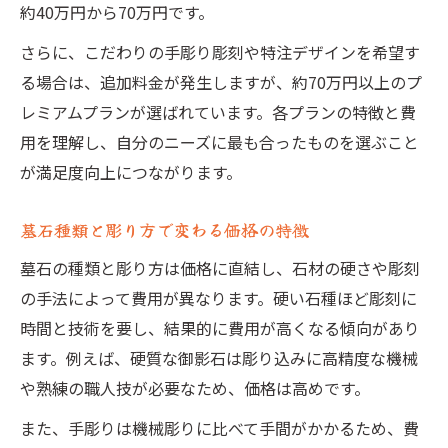
約40万円から70万円です。
さらに、こだわりの手彫り彫刻や特注デザインを希望す
る場合は、追加料金が発生しますが、約70万円以上のプ
レミアムプランが選ばれています。各プランの特徴と費
用を理解し、自分のニーズに最も合ったものを選ぶこと
が満足度向上につながります。
墓石種類と彫り方で変わる価格の特徴
墓石の種類と彫り方は価格に直結し、石材の硬さや彫刻
の手法によって費用が異なります。硬い石種ほど彫刻に
時間と技術を要し、結果的に費用が高くなる傾向があり
ます。例えば、硬質な御影石は彫り込みに高精度な機械
や熟練の職人技が必要なため、価格は高めです。
また、手彫りは機械彫りに比べて手間がかかるため、費