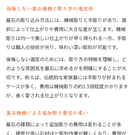
後悔しない墓石種類と彫り方の選定術
墓石の彫り込み方法には、機械彫りと手彫りがあり、選
択によって仕上がりや費用に大きな差が生じます。機械
彫りは均一で美しい仕上がりが早く得られる一方、手彫
りは職人の技術が光り、味わい深い彫刻が可能です。
後悔しない選定のためには、彫り方の特徴を理解し、ど
のような雰囲気を墓石に求めるかを明確にすることが大
切です。例えば、伝統的な家族墓には手彫りが好まれる
ケースが多く、費用は機械彫りの約1.5倍程度かかります
が、長く愛される仕上がりとなります。
墓石種類による追加彫り費用の違い
墓石の種類によって追加彫りの費用は変わることが多
く、硬度が高い石材ほど彫刻作業が難しくなり、費用が