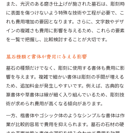
また、光沢のある磨き仕上げが施された墓石は、彫刻時
に表面を傷つけないよう特殊な技術や工程が必要で、こ
れも費用増加の要因となります。さらに、文字数やデザ
インの複雑さも費用に影響を与えるため、これらの要素
を一覧で把握し、比較検討することが大切です。
墓石種類と書体が費用に与える影響
墓石の種類だけでなく、彫刻に使用する書体も費用に影
響を与えます。複雑で細かい書体は彫刻の手間が増える
ため、追加料金が発生しやすいです。例えば、古典的な
篆書体や草書体は線が細く入り組んでいるため、彫刻技
術が求められ費用が高くなる傾向があります。
一方、楷書体やゴシック体のようなシンプルな書体は作
業が比較的容易で費用を抑えられます。墓石の石材の硬