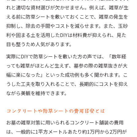
れと適切な資材選びが欠かせません。例えば、雑草が生
える前に防草シートを敷いておくことで、雑草の発生を
抑制し、除去の手間やコストを減らせます。また、玉砂
利や固まる土を活用したDIYは材料費が抑えられ、見た
目も整うため人気があります。
実際にDIYで防草シートを敷いた方の声では、「数年経
っても雑草がほとんど生えず、墓参の際の雑草抜きが大
幅に楽になった」といった成功例も多く聞かれます。こ
うした工夫を取り入れることで、長期的にコストを抑え
ながら美観を維持できます。
コンクリートや防草シートの費用目安とは
お墓の雑草対策に用いられるコンクリート舗装の費用
は、一般的に1平方メートルあたり約1万円から2万円が