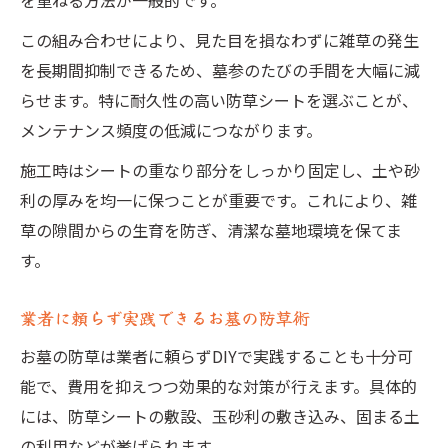
を重ねる方法が一般的です。
この組み合わせにより、見た目を損なわずに雑草の発生
を長期間抑制できるため、墓参のたびの手間を大幅に減
らせます。特に耐久性の高い防草シートを選ぶことが、
メンテナンス頻度の低減につながります。
施工時はシートの重なり部分をしっかり固定し、土や砂
利の厚みを均一に保つことが重要です。これにより、雑
草の隙間からの生育を防ぎ、清潔な墓地環境を保てま
す。
業者に頼らず実践できるお墓の防草術
お墓の防草は業者に頼らずDIYで実践することも十分可
能で、費用を抑えつつ効果的な対策が行えます。具体的
には、防草シートの敷設、玉砂利の敷き込み、固まる土
の利用などが挙げられます。