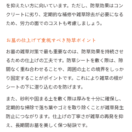
を抑えたい方に向いています。ただし、防草効果はコン
クリートに劣り、定期的な補修や雑草除去が必要になる
ため、労力の面でのコストも考慮しましょう。
お墓の仕上げで重視すべき防草ポイント
お墓の雑草対策で最も重要なのは、防草効果を持続させ
るための仕上げの工夫です。防草シートを敷く際は、隙
間なく重ね合わせることや、周囲の土との境界をしっか
り固定することがポイントです。これにより雑草の根が
シートの下に潜り込むのを防げます。
また、砂利や固まる土を敷く際は厚みを十分に確保し、
定期的な掃除で落ち葉やゴミを取り除くことが雑草発生
防止につながります。仕上げの丁寧さが雑草の再発を抑
え、長期間お墓を美しく保つ秘訣です。