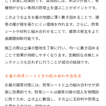
して非常に効果的です。具体的には、水はけが良く、有
機物が少ない専用の防草土を選ぶことがポイントです。
このような土をお墓の地面に薄く敷き詰めることで、雑
草の種が根を張りにくい環境を作れます。さらに、防草
シートや砂利と組み合わせることで、雑草の発生をより
長期間抑制可能です。
施工の際は土壌の整地を丁寧に行い、均一に敷き詰める
ことで効果が持続しやすくなります。定期的な点検とメ
ンテナンスも忘れずに行うことが成功の秘訣です。
お墓の防草シートと土の組み合わせ活用法
お墓の雑草対策には、防草シートと土の組み合わせが非
常に効果的です。防草シートは雑草の根の侵入を物理的
に防ぐため、土の上に敷設し、その上に玉砂利や防草土