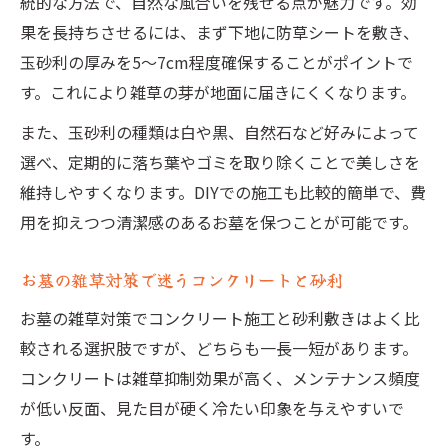
統的な方法で、自然な風合いを残せる点が魅力です。効
果を長持ちさせるには、まず下地に防草シートを敷き、
玉砂利の厚みを5〜7cm程度確保することがポイントで
す。これにより雑草の芽が地面に届きにくくなります。
また、玉砂利の種類は白や黒、自然石など好みによって
選べ、定期的に落ち葉やゴミを取り除くことで美しさを
維持しやすくなります。DIYでの施工も比較的簡単で、費
用を抑えつつ清潔感のあるお墓を保つことが可能です。
お墓の雑草対策で迷うコンクリートと砂利
お墓の雑草対策でコンクリート施工と砂利敷きはよく比
較される選択肢ですが、どちらも一長一短があります。
コンクリートは雑草抑制効果が高く、メンテナンス頻度
が低い反面、見た目が硬く冷たい印象を与えやすいで
す。