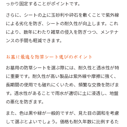
っかり固定することがポイントです。
さらに、シートの上に玉砂利や砕石を敷くことで紫外線
による劣化を防ぎ、シートの耐久性が向上します。これ
により、数年にわたり雑草の侵入を防ぎつつ、メンテナ
ンスの手間も軽減できます。
お墓に最適な防草シート選びのポイント
お墓用の防草シートを選ぶ際には、耐久性と透水性が特
に重要です。耐久性が高い製品は紫外線や摩擦に強く、
長期間の使用でも破れにくいため、頻繁な交換を防げま
す。透水性があることで雨水が適切に土に浸透し、地盤
の悪化を防ぎます。
また、色は黒や緑が一般的ですが、見た目の調和を考慮
して選ぶとよいでしょう。価格も耐久年数に比例するた