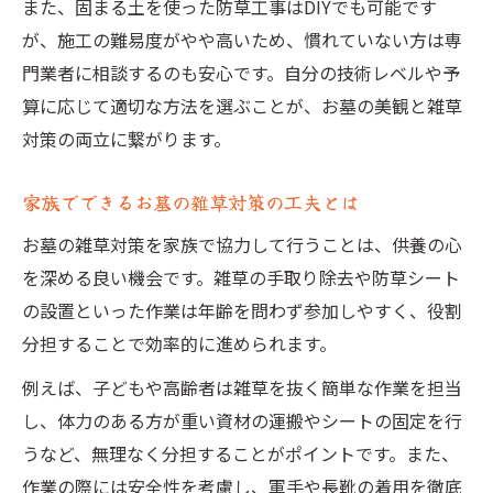
また、固まる土を使った防草工事はDIYでも可能です
が、施工の難易度がやや高いため、慣れていない方は専
門業者に相談するのも安心です。自分の技術レベルや予
算に応じて適切な方法を選ぶことが、お墓の美観と雑草
対策の両立に繋がります。
家族でできるお墓の雑草対策の工夫とは
お墓の雑草対策を家族で協力して行うことは、供養の心
を深める良い機会です。雑草の手取り除去や防草シート
の設置といった作業は年齢を問わず参加しやすく、役割
分担することで効率的に進められます。
例えば、子どもや高齢者は雑草を抜く簡単な作業を担当
し、体力のある方が重い資材の運搬やシートの固定を行
うなど、無理なく分担することがポイントです。また、
作業の際には安全性を考慮し、軍手や長靴の着用を徹底