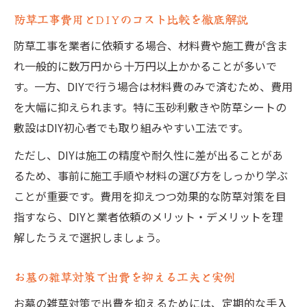
防草工事費用とDIYのコスト比較を徹底解説
防草工事を業者に依頼する場合、材料費や施工費が含ま
れ一般的に数万円から十万円以上かかることが多いで
す。一方、DIYで行う場合は材料費のみで済むため、費用
を大幅に抑えられます。特に玉砂利敷きや防草シートの
敷設はDIY初心者でも取り組みやすい工法です。
ただし、DIYは施工の精度や耐久性に差が出ることがあ
るため、事前に施工手順や材料の選び方をしっかり学ぶ
ことが重要です。費用を抑えつつ効果的な防草対策を目
指すなら、DIYと業者依頼のメリット・デメリットを理
解したうえで選択しましょう。
お墓の雑草対策で出費を抑える工夫と実例
お墓の雑草対策で出費を抑えるためには、定期的な手入