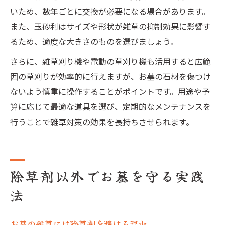
いため、数年ごとに交換が必要になる場合があります。
また、玉砂利はサイズや形状が雑草の抑制効果に影響す
るため、適度な大きさのものを選びましょう。
さらに、雑草刈り機や電動の草刈り機も活用すると広範
囲の草刈りが効率的に行えますが、お墓の石材を傷つけ
ないよう慎重に操作することがポイントです。用途や予
算に応じて最適な道具を選び、定期的なメンテナンスを
行うことで雑草対策の効果を長持ちさせられます。
除草剤以外でお墓を守る実践
法
お墓の雑草には除草剤を避ける理由