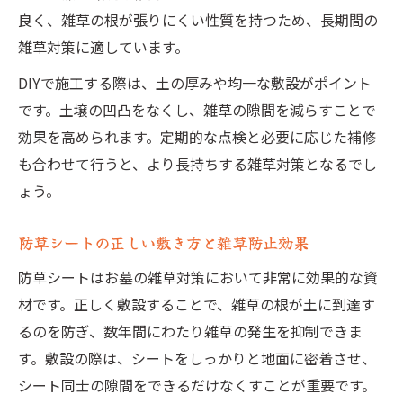
良く、雑草の根が張りにくい性質を持つため、長期間の
雑草対策に適しています。
DIYで施工する際は、土の厚みや均一な敷設がポイント
です。土壌の凹凸をなくし、雑草の隙間を減らすことで
効果を高められます。定期的な点検と必要に応じた補修
も合わせて行うと、より長持ちする雑草対策となるでし
ょう。
防草シートの正しい敷き方と雑草防止効果
防草シートはお墓の雑草対策において非常に効果的な資
材です。正しく敷設することで、雑草の根が土に到達す
るのを防ぎ、数年間にわたり雑草の発生を抑制できま
す。敷設の際は、シートをしっかりと地面に密着させ、
シート同士の隙間をできるだけなくすことが重要です。