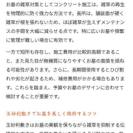
お墓の雑草対策としてコンクリート施工は、雑草の再生
を物理的に防ぐ強力な方法です。長所は、舗装面が硬く
雑草が根を張れないため、ほぼ雑草が生えずメンテナン
スの手間を大幅に減らせる点です。特に広いお墓や頻繁
に管理が難しい場合に有効です。
一方で短所も存在し、施工費用が比較的高額であるこ
と、また見た目が無機質になりやすくお墓の風情を損ね
る可能性があります。さらに、長期間使用するとひび割
れや劣化が起きるため、補修費用がかかる場合もありま
す。これらを踏まえ、予算やお墓のデザインに合わせて
検討することが重要です。
玉砂利敷きでお墓を美しく維持するコツ
玉砂利敷きはお墓の美観を保ちながら雑草を抑制する伝