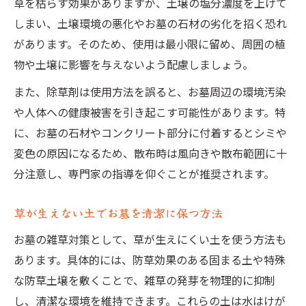
草を枯らす効果がありますが、土壌の塩分濃度を上げて
しまい、土壌環境の悪化やお墓の石材の劣化を招く恐れ
があります。そのため、使用は最小限に留め、周囲の植
物や土壌に影響を与えないよう配慮しましょう。
また、除草剤は使用方法を誤ると、お墓周辺の環境汚染
や人体への健康被害を引き起こす可能性があります。特
に、お墓の石材やコンクリート部分に付着するとシミや
変色の原因になるため、散布時は風向きや散布範囲に十
分注意し、専門家の指導を仰ぐことが推奨されます。
草が生えない土でお墓を清潔に保つ方法
お墓の雑草対策として、草が生えにくい土を使う方法も
あります。具体的には、防草効果のある固まる土や特殊
な防草土壌を敷くことで、雑草の発芽を物理的に抑制
し、清潔な環境を維持できます。これらの土は水はけが