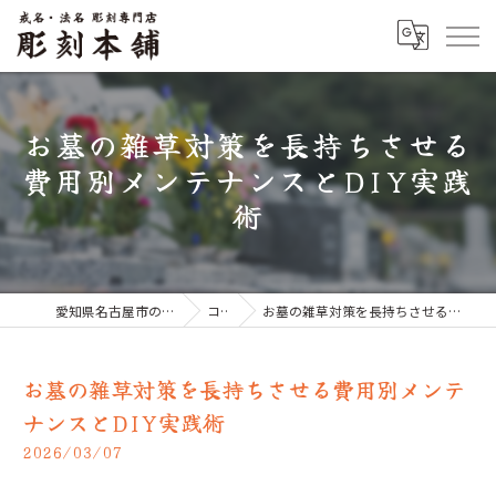
お墓の雑草対策を長持ちさせる
費用別メンテナンスとDIY実践
術
愛知県名古屋市のお墓なら彫刻本舗
コラム
お墓の雑草対策を長持ちさせる費用別メンテナンスとDIY実践術
お墓の雑草対策を長持ちさせる費用別メンテ
ナンスとDIY実践術
2026/03/07