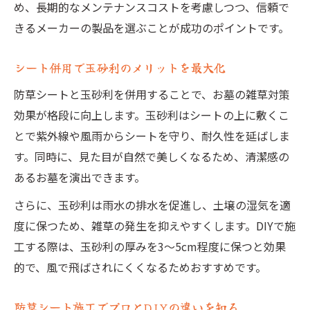
め、長期的なメンテナンスコストを考慮しつつ、信頼で
きるメーカーの製品を選ぶことが成功のポイントです。
シート併用で玉砂利のメリットを最大化
防草シートと玉砂利を併用することで、お墓の雑草対策
効果が格段に向上します。玉砂利はシートの上に敷くこ
とで紫外線や風雨からシートを守り、耐久性を延ばしま
す。同時に、見た目が自然で美しくなるため、清潔感の
あるお墓を演出できます。
さらに、玉砂利は雨水の排水を促進し、土壌の湿気を適
度に保つため、雑草の発生を抑えやすくします。DIYで施
工する際は、玉砂利の厚みを3〜5cm程度に保つと効果
的で、風で飛ばされにくくなるためおすすめです。
防草シート施工でプロとDIYの違いを知る