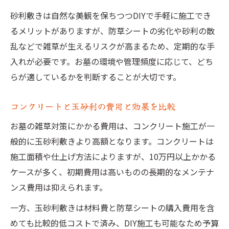
砂利敷きは自然な美観を保ちつつDIYで手軽に施工でき
るメリットがありますが、防草シートの劣化や砂利の散
乱などで雑草が生えるリスクが高まるため、定期的な手
入れが必要です。お墓の環境や管理頻度に応じて、どち
らが適しているかを判断することが大切です。
コンクリートと玉砂利の費用と効果を比較
お墓の雑草対策にかかる費用は、コンクリート施工が一
般的に玉砂利敷きより高額となります。コンクリートは
施工面積や仕上げ方法によりますが、10万円以上かかる
ケースが多く、初期費用は高いものの長期的なメンテナ
ンス費用は抑えられます。
一方、玉砂利敷きは材料費と防草シートの購入費用を含
めても比較的低コストで済み、DIY施工も可能なため予算