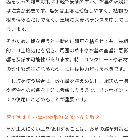
塩を使った雑草対策は手軽で安価ですが、お墓の環境に
は注意が必要です。塩分は土壌に残留しやすく、植物の
根を傷めるだけでなく、土壌の栄養バランスを崩してし
まいます。
そのため、塩を使うと一時的に雑草を枯らせても、長期
的には土壌劣化を招き、周囲の草木やお墓の基盤に悪影
響を及ぼす可能性があります。特にコンクリートや石材
の劣化も懸念されるため、使用は極力避けるべきです。
もし塩を使う場合は、散布量を控えめにし、周辺の土壌
や植物への影響を十分に考慮したうえで、ピンポイント
での使用にとどめることが重要です。
草が生えない土の効果的な使い方を解説
草が生えにくい土を使用することは、お墓の雑草対策と