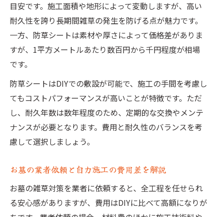
目安です。施工面積や地形によって変動しますが、高い
耐久性を誇り長期間雑草の発生を防げる点が魅力です。
一方、防草シートは素材や厚さによって価格差がありま
すが、1平方メートルあたり数百円から千円程度が相場
です。
防草シートはDIYでの敷設が可能で、施工の手間を考慮し
てもコストパフォーマンスが高いことが特徴です。ただ
し、耐久年数は数年程度のため、定期的な交換やメンテ
ナンスが必要となります。費用と耐久性のバランスを考
慮して選択しましょう。
お墓の業者依頼と自力施工の費用差を解説
お墓の雑草対策を業者に依頼すると、全工程を任せられ
る安心感がありますが、費用はDIYに比べて高額になりが