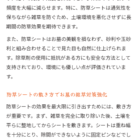
頻度を大幅に減らせます。特に、防草シートは通気性を
保ちながら雑草を防ぐため、土壌環境を悪化させずに長
期間の防草効果を期待できます。
また、防草シートはお墓の美観を損なわず、砂利や玉砂
利と組み合わせることで見た目も自然に仕上げられま
す。除草剤の使用に抵抗がある方にも安全な方法として
支持されており、環境にも優しい点が評価されていま
す。
防草シートの敷き方でお墓の雑草対策強化
防草シートの効果を最大限に引き出すためには、敷き方
が重要です。まず、雑草を完全に取り除いた後、土壌を
平らに整地してからシートを敷きます。シートは重ね幅
を十分にとり、隙間ができないように固定ピンなどでし