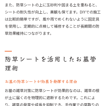
また、防草シートの上に玉砂利や固まる土を重ねると、
シートの耐久性が向上し、美観も保てます。DIYでの施工
は比較的簡単ですが、風や雨でめくれないように固定具
を使用し、定期的に点検して補修することが長期間の防
草効果維持につながります。
防草シートを活用したお墓管
理術
お墓の防草シートが効果を発揮する理由
お墓の雑草対策に防草シートが効果的なのは、雑草の根
が土に届くのを物理的に遮断するためです。これによ
り、雑草の発芽や成長を抑制でき、手作業での草取りの