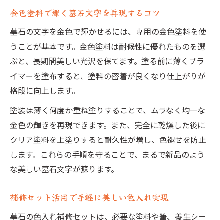
金色塗料で輝く墓石文字を再現するコツ
墓石の文字を金色で輝かせるには、専用の金色塗料を使
うことが基本です。金色塗料は耐候性に優れたものを選
ぶと、長期間美しい光沢を保てます。塗る前に薄くプラ
イマーを塗布すると、塗料の密着が良くなり仕上がりが
格段に向上します。
塗装は薄く何度か重ね塗りすることで、ムラなく均一な
金色の輝きを再現できます。また、完全に乾燥した後に
クリア塗料を上塗りすると耐久性が増し、色褪せを防止
します。これらの手順を守ることで、まるで新品のよう
な美しい墓石文字が蘇ります。
補修セット活用で手軽に美しい色入れ実現
墓石の色入れ補修セットは、必要な塗料や筆、養生シー