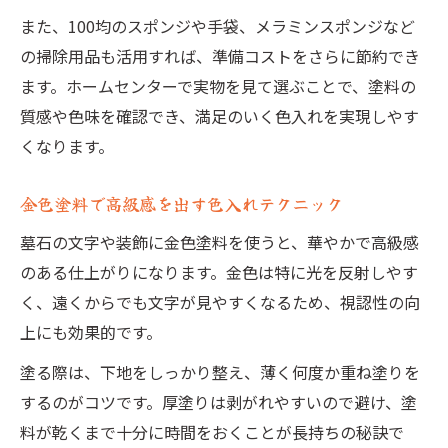
また、100均のスポンジや手袋、メラミンスポンジなど
の掃除用品も活用すれば、準備コストをさらに節約でき
ます。ホームセンターで実物を見て選ぶことで、塗料の
質感や色味を確認でき、満足のいく色入れを実現しやす
くなります。
金色塗料で高級感を出す色入れテクニック
墓石の文字や装飾に金色塗料を使うと、華やかで高級感
のある仕上がりになります。金色は特に光を反射しやす
く、遠くからでも文字が見やすくなるため、視認性の向
上にも効果的です。
塗る際は、下地をしっかり整え、薄く何度か重ね塗りを
するのがコツです。厚塗りは剥がれやすいので避け、塗
料が乾くまで十分に時間をおくことが長持ちの秘訣で