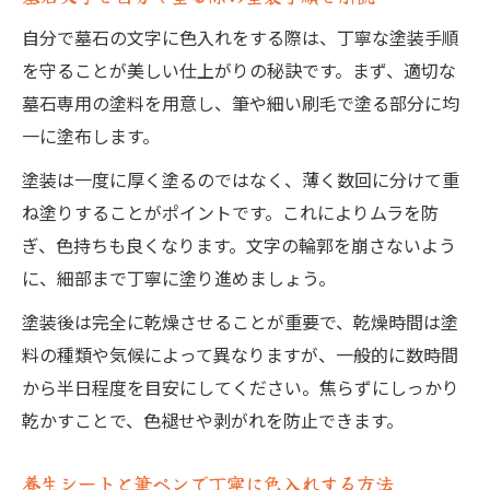
自分で墓石の文字に色入れをする際は、丁寧な塗装手順
を守ることが美しい仕上がりの秘訣です。まず、適切な
墓石専用の塗料を用意し、筆や細い刷毛で塗る部分に均
一に塗布します。
塗装は一度に厚く塗るのではなく、薄く数回に分けて重
ね塗りすることがポイントです。これによりムラを防
ぎ、色持ちも良くなります。文字の輪郭を崩さないよう
に、細部まで丁寧に塗り進めましょう。
塗装後は完全に乾燥させることが重要で、乾燥時間は塗
料の種類や気候によって異なりますが、一般的に数時間
から半日程度を目安にしてください。焦らずにしっかり
乾かすことで、色褪せや剥がれを防止できます。
養生シートと筆ペンで丁寧に色入れする方法