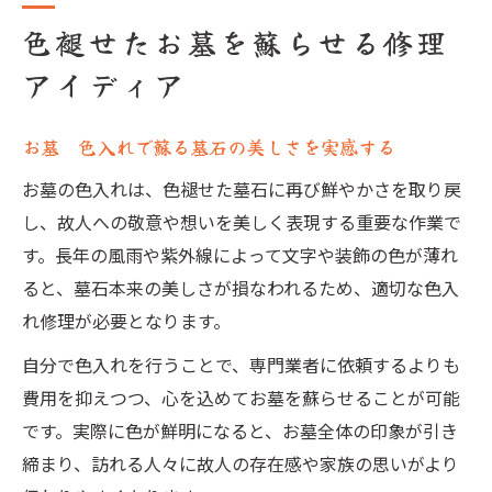
色褪せたお墓を蘇らせる修理
アイディア
お墓 色入れで蘇る墓石の美しさを実感する
お墓の色入れは、色褪せた墓石に再び鮮やかさを取り戻
し、故人への敬意や想いを美しく表現する重要な作業で
す。長年の風雨や紫外線によって文字や装飾の色が薄れ
ると、墓石本来の美しさが損なわれるため、適切な色入
れ修理が必要となります。
自分で色入れを行うことで、専門業者に依頼するよりも
費用を抑えつつ、心を込めてお墓を蘇らせることが可能
です。実際に色が鮮明になると、お墓全体の印象が引き
締まり、訪れる人々に故人の存在感や家族の思いがより