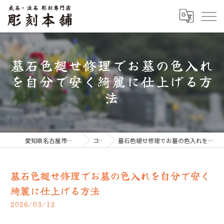
墓石色褪せ修理でお墓の色入れ
を自分で安く綺麗に仕上げる方
法
愛知県名古屋市のお墓なら彫刻本舗
コラム
墓石色褪せ修理でお墓の色入れを自分で安く綺麗に仕上げる方法
墓石色褪せ修理でお墓の色入れを自分で安く
綺麗に仕上げる方法
2026/03/12