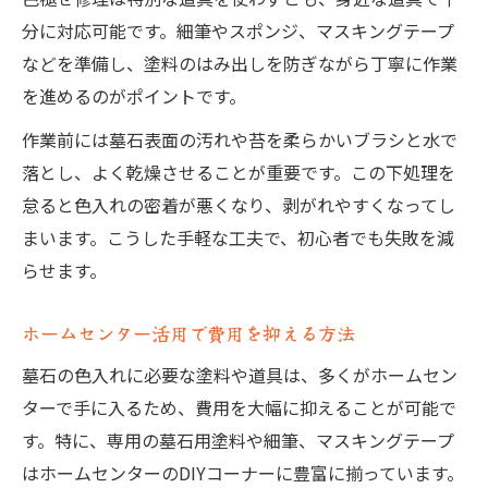
分に対応可能です。細筆やスポンジ、マスキングテープ
などを準備し、塗料のはみ出しを防ぎながら丁寧に作業
を進めるのがポイントです。
作業前には墓石表面の汚れや苔を柔らかいブラシと水で
落とし、よく乾燥させることが重要です。この下処理を
怠ると色入れの密着が悪くなり、剥がれやすくなってし
まいます。こうした手軽な工夫で、初心者でも失敗を減
らせます。
ホームセンター活用で費用を抑える方法
墓石の色入れに必要な塗料や道具は、多くがホームセン
ターで手に入るため、費用を大幅に抑えることが可能で
す。特に、専用の墓石用塗料や細筆、マスキングテープ
はホームセンターのDIYコーナーに豊富に揃っています。