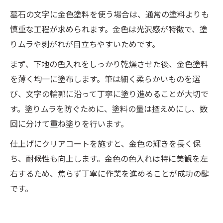
墓石の文字に金色塗料を使う場合は、通常の塗料よりも
慎重な工程が求められます。金色は光沢感が特徴で、塗
りムラや剥がれが目立ちやすいためです。
まず、下地の色入れをしっかり乾燥させた後、金色塗料
を薄く均一に塗布します。筆は細く柔らかいものを選
び、文字の輪郭に沿って丁寧に塗り進めることが大切で
す。塗りムラを防ぐために、塗料の量は控えめにし、数
回に分けて重ね塗りを行います。
仕上げにクリアコートを施すと、金色の輝きを長く保
ち、耐候性も向上します。金色の色入れは特に美観を左
右するため、焦らず丁寧に作業を進めることが成功の鍵
です。