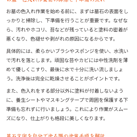
お墓の色入れ作業を始める前に、まずは墓石の表面をし
っかりと掃除し、下準備を行うことが重要です。なぜな
ら、汚れやホコリ、苔などが残っていると塗料の密着が
悪くなり、色褪せや剥がれの原因になるからです。
具体的には、柔らかいブラシやスポンジを使い、水洗い
で汚れを落とします。頑固な苔やカビには中性洗剤を薄
めて優しくこすり、最後に水で十分に洗い流しましょ
う。洗浄後は完全に乾燥させることがポイントです。
また、色入れをする部分以外に塗料が付着しないよう
に、養生シートやマスキングテープで周囲を保護する下
準備も忘れずに行いましょう。これにより作業がスムー
ズになり、仕上がりも格段に美しくなります。
墓石文字を自分で塗る際の塗装手順を解説