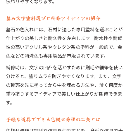
伝わりやすくなります。
墓石文字塗料選びと補修アイディアの紹介
墓石の色入れには、石材に適した専用塗料を選ぶことが
仕上がりの美しさと耐久性を左右します。耐水性や耐候
性の高いアクリル系やウレタン系の塗料が一般的で、金
色などの特殊色も専用製品が市販されています。
補修時は、文字の凹凸を活かすために刷毛や細筆を使い
分けると、塗りムラを防ぎやすくなります。また、文字
の輪郭を先に塗ってから中を埋める方法や、薄く何度か
重ね塗りするアイディアで美しい仕上がりが期待できま
す。
手軽な道具でできる色褪せ修理の工夫とは
色褪せ修理は特別な道具を使わずとも、身近な道具で十