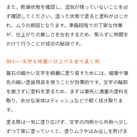
また、乾燥状態を確認し、湿気が残っていないことを必
ず確認してください。湿った状態で塗ると塗料がはじか
れ、ムラの原因となります。準備段階での丁寧な作業
が、仕上がりの美しさを左右するため、焦らずに時間を
かけて行うことが成功の秘訣です。
細かい文字も綺麗に仕上げる塗り直し術
墓石の細かい文字を綺麗に塗り直すためには、細筆や筆
先の細い塗装用具を使うことが効果的です。文字の輪郭
を崩さずに塗料を塗るため、まずは筆先に適量の塗料を
取り、余分な液体はティッシュなどで軽く拭き取りま
す。
塗る際は一気に塗り広げず、文字の内側から外側へ少し
ずつ丁寧に塗っていくと、塗りムラやはみ出しを防げま