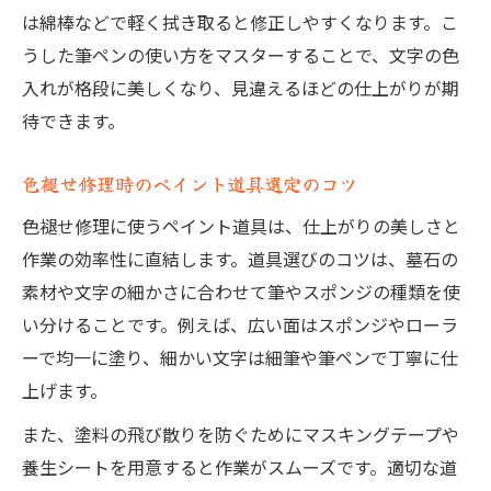
は綿棒などで軽く拭き取ると修正しやすくなります。こ
うした筆ペンの使い方をマスターすることで、文字の色
入れが格段に美しくなり、見違えるほどの仕上がりが期
待できます。
色褪せ修理時のペイント道具選定のコツ
色褪せ修理に使うペイント道具は、仕上がりの美しさと
作業の効率性に直結します。道具選びのコツは、墓石の
素材や文字の細かさに合わせて筆やスポンジの種類を使
い分けることです。例えば、広い面はスポンジやローラ
ーで均一に塗り、細かい文字は細筆や筆ペンで丁寧に仕
上げます。
また、塗料の飛び散りを防ぐためにマスキングテープや
養生シートを用意すると作業がスムーズです。適切な道