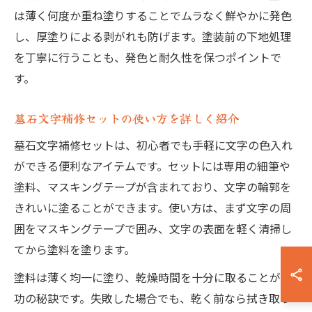
は薄く何度か重ね塗りすることでムラなく鮮やかに発色
し、厚塗りによる剥がれも防げます。塗装前の下地処理
を丁寧に行うことも、発色と耐久性を保つポイントで
す。
墓石文字補修セットの使い方を詳しく紹介
墓石文字補修セットは、初心者でも手軽に文字の色入れ
ができる便利なアイテムです。セットには専用の細筆や
塗料、マスキングテープが含まれており、文字の輪郭を
きれいに塗ることができます。使い方は、まず文字の周
囲をマスキングテープで囲み、文字の表面を軽く清掃し
てから塗料を塗ります。
塗料は薄く均一に塗り、乾燥時間を十分に取ることが成
功の秘訣です。失敗した場合でも、乾く前なら拭き取っ