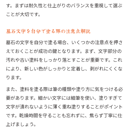
す。まずは耐久性と仕上がりのバランスを重視して選ぶ
100均やホームセンターで揃う必須アイテム
ことが大切です。
塗料の発色や耐久性を保つ選び方のコツ
墓石文字補修セットの使い方を詳しく紹介
墓石文字を自分で塗る際の注意点解説
墓石の文字を自分で塗る場合、いくつかの注意点を押さ
えておくことが成功の鍵となります。まず、文字部分の
汚れや古い塗料をしっかり落とすことが重要です。これ
により、新しい色がしっかりと定着し、剥がれにくくな
ります。
また、塗料を塗る際は筆の種類や塗り方に気をつける必
要があります。細かい文字には細筆を使い、塗りすぎて
文字が潰れないように薄く重ね塗りすることがポイント
です。乾燥時間を守ることも忘れずに、焦らず丁寧に仕
上げましょう。