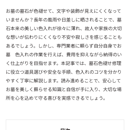
お墓の墓石が色褪せて、文字や装飾が見えにくくなって
いませんか？長年の風雨や日差しに晒されることで、墓
石本来の美しい色入れが徐々に薄れ、故人や家族の大切
な想いが伝わりにくくなり不安や寂しさを感じることも
あるでしょう。しかし、専門業者に頼らず自分自身でお
墓 色入れの作業を行えば、費用を抑えながら納得のい
く仕上がりを目指せます。本記事では、墓石色褪せ修理
に役立つ道具選びや安全な手順、色入れのコツを分かり
やすく丁寧に解説します。読み進めることで、安心して
お墓を美しく蘇らせる知識と自信が手に入り、大切な場
所を心を込めて守る喜びを実感できるでしょう。