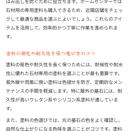
はみ出しを防ぐために役立ちます。ホームセンターでは
石材用の専用塗料も購入できるため、近隣店舗をチェッ
クして最適な商品を選ぶとよいでしょう。これらのアイ
テムを活用して、効率的かつ丁寧に作業を進められま
す。
塗料の発色や耐久性を保つ選び方のコツ
塗料の発色や耐久性を長く保つためには、耐候性や耐水
性に優れた石材専用の塗料を選ぶことが最も重要です。
紫外線や雨風に強い塗料は色褪せを防ぎ、定期的なメン
テナンスの手間を軽減します。特に屋外の墓石には、耐
久性が高いウレタン系やシリコン系塗料が適していま
す。
また、塗料の色選びでは、元の墓石の色をよく確認し、
自然な仕上がりになる色味を選ぶことがコツです。塗料