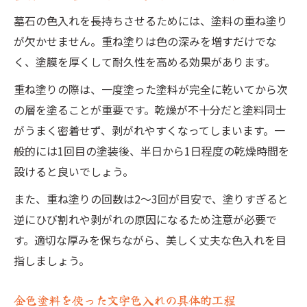
墓石の色入れを長持ちさせるためには、塗料の重ね塗り
が欠かせません。重ね塗りは色の深みを増すだけでな
く、塗膜を厚くして耐久性を高める効果があります。
重ね塗りの際は、一度塗った塗料が完全に乾いてから次
の層を塗ることが重要です。乾燥が不十分だと塗料同士
がうまく密着せず、剥がれやすくなってしまいます。一
般的には1回目の塗装後、半日から1日程度の乾燥時間を
設けると良いでしょう。
また、重ね塗りの回数は2～3回が目安で、塗りすぎると
逆にひび割れや剥がれの原因になるため注意が必要で
す。適切な厚みを保ちながら、美しく丈夫な色入れを目
指しましょう。
金色塗料を使った文字色入れの具体的工程