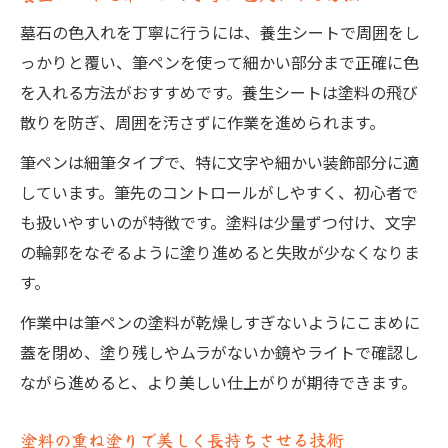
墓石の色入れを丁寧に行うには、養生シートで周囲をし
っかりと覆い、筆ペンを使って細かい部分まで正確に色
を入れる方法がおすすめです。養生シートは塗料の飛び
散りを防ぎ、周囲を汚さずに作業を進められます。
筆ペンは細筆タイプで、特に文字や細かい装飾部分に適
しています。筆先のコントロールがしやすく、初心者で
も扱いやすいのが特徴です。塗料は少量ずつ付け、文字
の輪郭をなぞるように塗り進めると失敗が少なくなりま
す。
作業中は筆ペンの塗料が乾燥しすぎないようにこまめに
蓋を閉め、塗り残しやムラがないか鏡やライトで確認し
ながら進めると、より美しい仕上がりが期待できます。
塗料の重ね塗りで美しく長持ちさせる技術