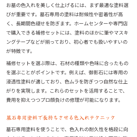
お墓の色入れを美しく仕上げるには、まず最適な塗料選
びが重要です。墓石専用の塗料は耐候性や密着性が高
く、長期間色褪せを防ぎます。ホームセンターや専門店
で購入できる補修セットには、塗料のほかに筆やマスキ
ングテープなどが揃っており、初心者でも扱いやすいの
が特徴です。
補修セットを選ぶ際は、石材の種類や色味に合ったもの
を選ぶことがポイントです。例えば、御影石には専用の
浸透性塗料が適しており、色ムラを防ぎつつ自然な仕上
がりを実現します。これらのセットを活用することで、
費用を抑えつつプロ顔負けの修理が可能になります。
墓石専用塗料で長持ちさせる色入れテクニック
墓石専用塗料を使うことで、色入れの耐久性を格段に向