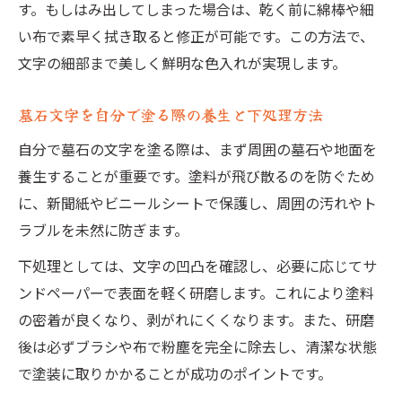
す。もしはみ出してしまった場合は、乾く前に綿棒や細
い布で素早く拭き取ると修正が可能です。この方法で、
文字の細部まで美しく鮮明な色入れが実現します。
墓石文字を自分で塗る際の養生と下処理方法
自分で墓石の文字を塗る際は、まず周囲の墓石や地面を
養生することが重要です。塗料が飛び散るのを防ぐため
に、新聞紙やビニールシートで保護し、周囲の汚れやト
ラブルを未然に防ぎます。
下処理としては、文字の凹凸を確認し、必要に応じてサ
ンドペーパーで表面を軽く研磨します。これにより塗料
の密着が良くなり、剥がれにくくなります。また、研磨
後は必ずブラシや布で粉塵を完全に除去し、清潔な状態
で塗装に取りかかることが成功のポイントです。