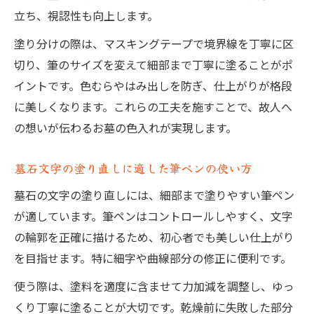
立ち、視認性も向上します。
塗り分けの際は、マスキングテープで境界線を丁寧に区
切り、筆のサイズを変えて細部まで丁寧に塗ることがポ
イントです。色むらやはみ出しを防ぎ、仕上がりが格段
に美しくなります。これらの工夫を施すことで、故人へ
の想いが伝わるお墓の色入れが実現します。
墓石文字の塗り直しに適した筆ペンの使い方
墓石の文字の塗り直しには、細部まで塗りやすい筆ペン
が適しています。筆ペンはコントロールしやすく、文字
の輪郭を正確に描けるため、初心者でも美しい仕上がり
を目指せます。特に細字や曲線部分の修正に便利です。
使う際は、塗料を適度に含ませて力加減を調整し、ゆっ
くり丁寧に塗ることが大切です。乾燥前に失敗した部分