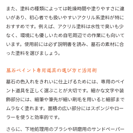
また、塗料の種類によっては乾燥時間や塗りやすさに違
いがあり、初心者でも扱いやすいアクリル系塗料が特に
おすすめです。例えば、アクリル塗料は水性で臭いも少
なく、環境にも優しいため自宅周辺での作業にも向いて
います。使用前には必ず説明書を読み、墓石の素材に合
った塗料を選びましょう。
墓石ペイント専用道具の選び方と活用術
墓石の色入れをきれいに仕上げるためには、専用のペイ
ント道具を正しく選ぶことが大切です。細かな文字や装
飾部分には、細筆や筆先が細い刷毛を用いると細部まで
ムラなく塗れます。面積の広い部分にはスポンジやロー
ラーを使うと効率的です。
さらに、下地処理用のブラシや研磨用のサンドペーパー