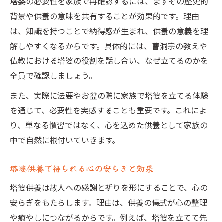
塔婆の必要性を家族で再確認するには、まずその歴史的
背景や供養の意味を共有することが効果的です。理由
は、知識を持つことで納得感が生まれ、供養の意義を理
解しやすくなるからです。具体的には、曹洞宗の教えや
仏教における塔婆の役割を話し合い、なぜ立てるのかを
全員で確認しましょう。
また、実際に法要やお盆の際に家族で塔婆を立てる体験
を通じて、必要性を実感することも重要です。これによ
り、単なる慣習ではなく、心を込めた供養として家族の
中で自然に根付いていきます。
塔婆供養で得られる心の安らぎと効果
塔婆供養は故人への感謝と祈りを形にすることで、心の
安らぎをもたらします。理由は、供養の儀式が心の整理
や癒やしにつながるからです。例えば、塔婆を立てて先