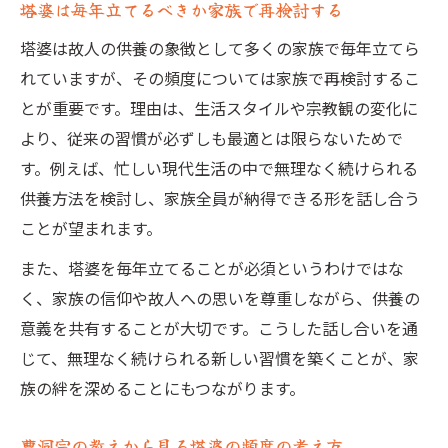
塔婆は毎年立てるべきか家族で再検討する
塔婆は故人の供養の象徴として多くの家族で毎年立てら
れていますが、その頻度については家族で再検討するこ
とが重要です。理由は、生活スタイルや宗教観の変化に
より、従来の習慣が必ずしも最適とは限らないためで
す。例えば、忙しい現代生活の中で無理なく続けられる
供養方法を検討し、家族全員が納得できる形を話し合う
ことが望まれます。
また、塔婆を毎年立てることが必須というわけではな
く、家族の信仰や故人への思いを尊重しながら、供養の
意義を共有することが大切です。こうした話し合いを通
じて、無理なく続けられる新しい習慣を築くことが、家
族の絆を深めることにもつながります。
曹洞宗の教えから見る塔婆の頻度の考え方