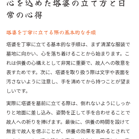
心を込めた塔婆の立て方と日
常の心得
塔婆を丁寧に立てる際の基本的な手順
塔婆を丁寧に立てる基本的な手順は、まず清潔な服装で
墓地に向かい、心を落ち着けることから始まります。こ
れは供養の心構えとして非常に重要で、故人への敬意を
表すためです。次に、塔婆を取り扱う際は文字や表面を
汚さないように注意し、手を清めてから持つことが望ま
しいです。
実際に塔婆を墓前に立てる際は、倒れないようにしっか
りと地面に差し込み、姿勢を正して手を合わせることで
故人への祈りを捧げます。最後に、供養の時間を設けて
無言で故人を偲ぶことが、供養の効果を高めるとされて