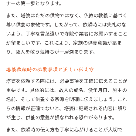
ナーの第一歩となります。
また、塔婆はただの供物ではなく、仏教の教義に基づく
尊い供養の象徴です。したがって、依頼時には失礼のな
いよう、丁寧な言葉遣いで寺院や業者にお願いすること
が望ましいです。これにより、家族の供養意識が高ま
り、故人を敬う気持ちが一層深まります。
塔婆依頼時の必要事項と正しい伝え方
塔婆を依頼する際には、必要事項を正確に伝えることが
重要です。具体的には、故人の戒名、没年月日、施主の
名前、そして供養する宗派を明確に伝えましょう。これ
らの情報が正確でないと、塔婆に記載される内容に誤り
が生じ、供養の意義が損なわれる恐れがあります。
また、依頼時の伝え方も丁寧に心がけることが大切で