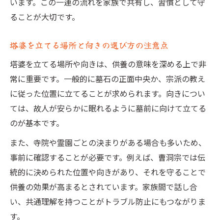
います。この一連の流れを家族で共有し、習慣として守
ることが大切です。
塔婆を立てる場所と向きの選び方の注意点
塔婆を立てる場所や向きは、供養の意味を深める上で非
常に重要です。一般的に墓石の正面中央か、宗派の教え
に従った位置に立てることが求められます。向きについ
ては、故人が安らかに眠れるように墓前に向けて立てる
のが基本です。
また、寺院や霊園ごとの決まりがある場合も多いため、
事前に確認することが必要です。例えば、曹洞宗では伝
統的に決められた位置や向きがあり、それを守ることで
供養の効果が高まるとされています。家族間で話し合
い、共通理解を持つことがトラブル防止にもつながりま
す。