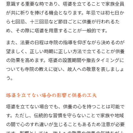
意識する重要な時であり、塔婆を立てることで家族全員
が共に祈りを捧げる機会となります。年忌では初七日か
ら七回忌、十三回忌など節目ごとに供養が行われるた
め、その際に塔婆を用意することが一般的です。
また、法要の日程は寺院の指導を仰ぎながら決めるのが
望ましく、正しい時期に正しい方法で立てることが供養
の効果を高めます。塔婆の設置期間や撤去タイミングに
ついても寺院の教えに従い、故人への敬意を表しましょ
う。
塔婆を立てない場合の影響と供養の工夫
塔婆を立てない場合でも、供養の心を持つことは可能で
す。ただし、伝統的な習慣を守らないことで家族や地域
の間で心のすれ違いが生じることもあるため注意が必要