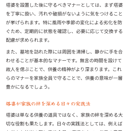
塔婆を設置した後に守るべきマナーとしては、まず塔婆
を丁寧に扱い、汚れや破損がないように気をつけること
が挙げられます。特に風雨や季節の変化による劣化を防
ぐため、定期的に状態を確認し、必要に応じて交換する
配慮が求められます。
また、墓地を訪れた際には周囲を清掃し、静かに手を合
わせることが基本的なマナーです。無言の時間を設けて
故人を偲ぶことで、供養の精神がより深まります。これ
らのマナーを家族全員で守ることで、供養の意味が一層
豊かになるでしょう。
塔婆が家族の絆を深める日々の実践法
塔婆は単なる供養の道具ではなく、家族の絆を深める大
切な役割も果たします。日々の実践法としては、例えば