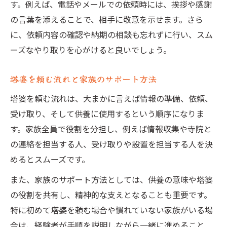
す。例えば、電話やメールでの依頼時には、挨拶や感謝
の言葉を添えることで、相手に敬意を示せます。さら
に、依頼内容の確認や納期の相談も忘れずに行い、スム
ーズなやり取りを心がけると良いでしょう。
塔婆を頼む流れと家族のサポート方法
塔婆を頼む流れは、大まかに言えば情報の準備、依頼、
受け取り、そして供養に使用するという順序になりま
す。家族全員で役割を分担し、例えば情報収集や寺院と
の連絡を担当する人、受け取りや設置を担当する人を決
めるとスムーズです。
また、家族のサポート方法としては、供養の意味や塔婆
の役割を共有し、精神的な支えとなることも重要です。
特に初めて塔婆を頼む場合や慣れていない家族がいる場
合は、経験者が手順を説明しながら一緒に進めること