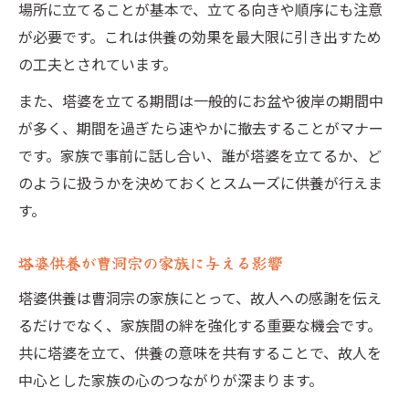
場所に立てることが基本で、立てる向きや順序にも注意
が必要です。これは供養の効果を最大限に引き出すため
の工夫とされています。
また、塔婆を立てる期間は一般的にお盆や彼岸の期間中
が多く、期間を過ぎたら速やかに撤去することがマナー
です。家族で事前に話し合い、誰が塔婆を立てるか、ど
のように扱うかを決めておくとスムーズに供養が行えま
す。
塔婆供養が曹洞宗の家族に与える影響
塔婆供養は曹洞宗の家族にとって、故人への感謝を伝え
るだけでなく、家族間の絆を強化する重要な機会です。
共に塔婆を立て、供養の意味を共有することで、故人を
中心とした家族の心のつながりが深まります。