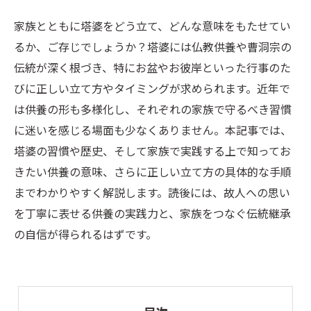
家族とともに塔婆をどう立て、どんな意味をもたせてい
るか、ご存じでしょうか？塔婆には仏教供養や曹洞宗の
伝統が深く根づき、特にお盆やお彼岸といった行事のた
びに正しい立て方やタイミングが求められます。近年で
は供養の形も多様化し、それぞれの家族で守るべき習慣
に迷いを感じる場面も少なくありません。本記事では、
塔婆の習慣や歴史、そして家族で実践する上で知ってお
きたい供養の意味、さらに正しい立て方の具体的な手順
までわかりやすく解説します。読後には、故人への思い
を丁寧に表せる供養の実践力と、家族をつなぐ伝統継承
の自信が得られるはずです。