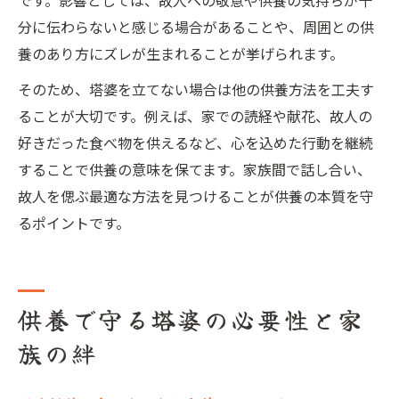
です。影響としては、故人への敬意や供養の気持ちが十
分に伝わらないと感じる場合があることや、周囲との供
養のあり方にズレが生まれることが挙げられます。
そのため、塔婆を立てない場合は他の供養方法を工夫す
ることが大切です。例えば、家での読経や献花、故人の
好きだった食べ物を供えるなど、心を込めた行動を継続
することで供養の意味を保てます。家族間で話し合い、
故人を偲ぶ最適な方法を見つけることが供養の本質を守
るポイントです。
供養で守る塔婆の必要性と家
族の絆