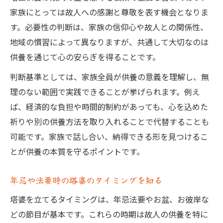
家族にとっては故人への感謝と尊敬を表す機会となりま
す。必要性の判断は、家族の信仰心や故人との関係性、
地域の慣習によって異なりますが、共通して大切なのは
供養を通じて心の安らぎを得ることです。
判断基準としては、家族全員が供養の意義を理解し、無
理のない範囲で実践できることが挙げられます。例え
ば、経済的な負担や時間的制約があっても、心を込めた
祈りや別の供養方法を取り入れることで代替することも
可能です。家族で話し合い、納得できる形を見つけるこ
とが供養の本質を守るポイントです。
年忌や法要時の塔婆のタイミングを知る
塔婆を立てるタイミングは、年忌法要やお盆、お彼岸な
どの節目が基本です。これらの時期は故人の供養を特に