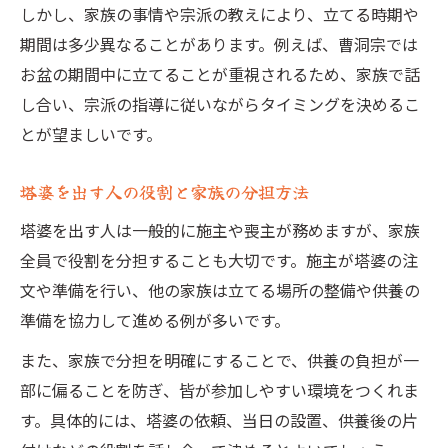
しかし、家族の事情や宗派の教えにより、立てる時期や
期間は多少異なることがあります。例えば、曹洞宗では
お盆の期間中に立てることが重視されるため、家族で話
し合い、宗派の指導に従いながらタイミングを決めるこ
とが望ましいです。
塔婆を出す人の役割と家族の分担方法
塔婆を出す人は一般的に施主や喪主が務めますが、家族
全員で役割を分担することも大切です。施主が塔婆の注
文や準備を行い、他の家族は立てる場所の整備や供養の
準備を協力して進める例が多いです。
また、家族で分担を明確にすることで、供養の負担が一
部に偏ることを防ぎ、皆が参加しやすい環境をつくれま
す。具体的には、塔婆の依頼、当日の設置、供養後の片