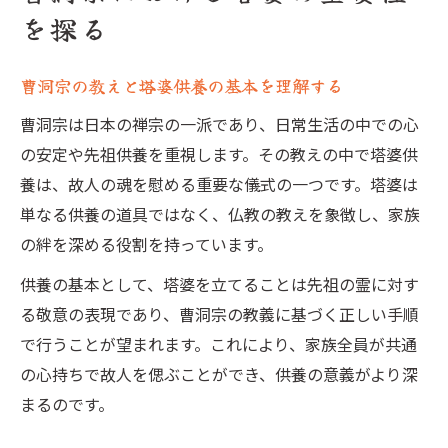
を探る
曹洞宗の教えと塔婆供養の基本を理解する
曹洞宗は日本の禅宗の一派であり、日常生活の中での心
の安定や先祖供養を重視します。その教えの中で塔婆供
養は、故人の魂を慰める重要な儀式の一つです。塔婆は
単なる供養の道具ではなく、仏教の教えを象徴し、家族
の絆を深める役割を持っています。
供養の基本として、塔婆を立てることは先祖の霊に対す
る敬意の表現であり、曹洞宗の教義に基づく正しい手順
で行うことが望まれます。これにより、家族全員が共通
の心持ちで故人を偲ぶことができ、供養の意義がより深
まるのです。