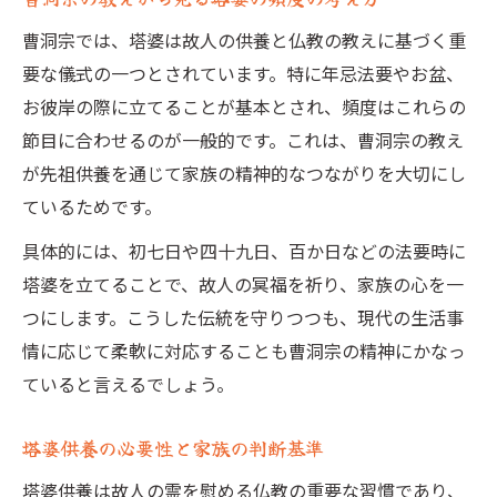
曹洞宗では、塔婆は故人の供養と仏教の教えに基づく重
要な儀式の一つとされています。特に年忌法要やお盆、
お彼岸の際に立てることが基本とされ、頻度はこれらの
節目に合わせるのが一般的です。これは、曹洞宗の教え
が先祖供養を通じて家族の精神的なつながりを大切にし
ているためです。
具体的には、初七日や四十九日、百か日などの法要時に
塔婆を立てることで、故人の冥福を祈り、家族の心を一
つにします。こうした伝統を守りつつも、現代の生活事
情に応じて柔軟に対応することも曹洞宗の精神にかなっ
ていると言えるでしょう。
塔婆供養の必要性と家族の判断基準
塔婆供養は故人の霊を慰める仏教の重要な習慣であり、