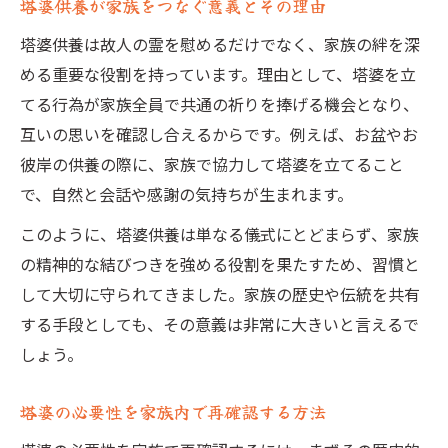
塔婆供養が家族をつなぐ意義とその理由
塔婆供養は故人の霊を慰めるだけでなく、家族の絆を深
める重要な役割を持っています。理由として、塔婆を立
てる行為が家族全員で共通の祈りを捧げる機会となり、
互いの思いを確認し合えるからです。例えば、お盆やお
彼岸の供養の際に、家族で協力して塔婆を立てること
で、自然と会話や感謝の気持ちが生まれます。
このように、塔婆供養は単なる儀式にとどまらず、家族
の精神的な結びつきを強める役割を果たすため、習慣と
して大切に守られてきました。家族の歴史や伝統を共有
する手段としても、その意義は非常に大きいと言えるで
しょう。
塔婆の必要性を家族内で再確認する方法