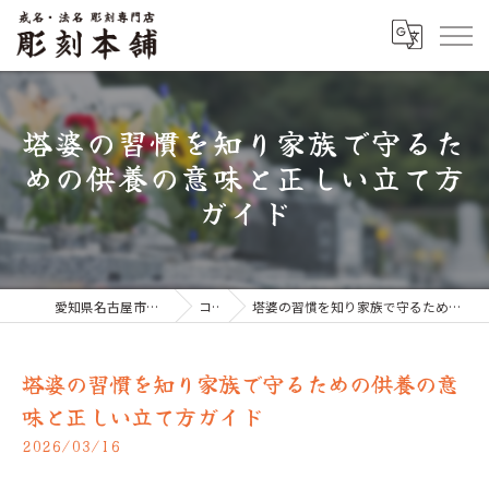
塔婆の習慣を知り家族で守るた
めの供養の意味と正しい立て方
ガイド
愛知県名古屋市のお墓なら彫刻本舗
コラム
塔婆の習慣を知り家族で守るための供養の意味と正しい立て方ガイド
塔婆の習慣を知り家族で守るための供養の意
味と正しい立て方ガイド
2026/03/16