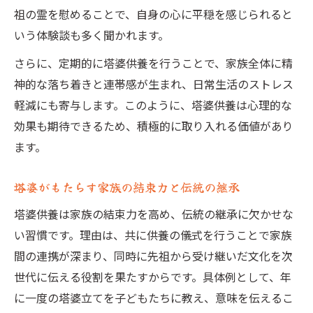
祖の霊を慰めることで、自身の心に平穏を感じられると
いう体験談も多く聞かれます。
さらに、定期的に塔婆供養を行うことで、家族全体に精
神的な落ち着きと連帯感が生まれ、日常生活のストレス
軽減にも寄与します。このように、塔婆供養は心理的な
効果も期待できるため、積極的に取り入れる価値があり
ます。
塔婆がもたらす家族の結束力と伝統の継承
塔婆供養は家族の結束力を高め、伝統の継承に欠かせな
い習慣です。理由は、共に供養の儀式を行うことで家族
間の連携が深まり、同時に先祖から受け継いだ文化を次
世代に伝える役割を果たすからです。具体例として、年
に一度の塔婆立てを子どもたちに教え、意味を伝えるこ