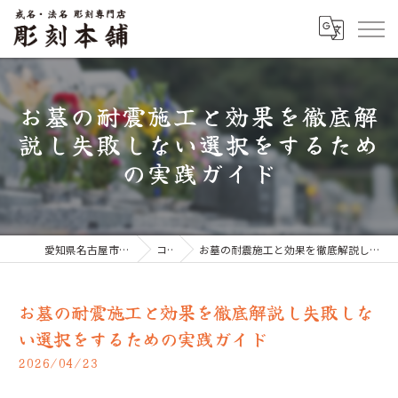
お墓の耐震施工と効果を徹底解
説し失敗しない選択をするため
の実践ガイド
愛知県名古屋市のお墓なら彫刻本舗
コラム
お墓の耐震施工と効果を徹底解説し失敗しない選択をするための実践ガイド
お墓の耐震施工と効果を徹底解説し失敗しな
い選択をするための実践ガイド
2026/04/23