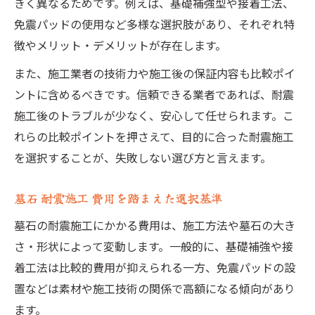
きく異なるためです。例えば、基礎補強型や接着工法、
免震パッドの使用など多様な選択肢があり、それぞれ特
徴やメリット・デメリットが存在します。
また、施工業者の技術力や施工後の保証内容も比較ポイ
ントに含めるべきです。信頼できる業者であれば、耐震
施工後のトラブルが少なく、安心して任せられます。こ
れらの比較ポイントを押さえて、目的に合った耐震施工
を選択することが、失敗しない選び方と言えます。
墓石 耐震施工 費用を踏まえた選択基準
墓石の耐震施工にかかる費用は、施工方法や墓石の大き
さ・形状によって変動します。一般的に、基礎補強や接
着工法は比較的費用が抑えられる一方、免震パッドの設
置などは素材や施工技術の関係で高額になる傾向があり
ます。