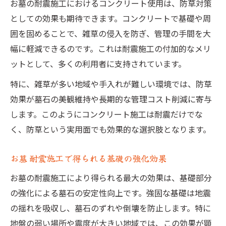
お墓の耐震施工におけるコンクリート使用は、防草対策
としての効果も期待できます。コンクリートで基礎や周
囲を固めることで、雑草の侵入を防ぎ、管理の手間を大
幅に軽減できるのです。これは耐震施工の付加的なメリ
ットとして、多くの利用者に支持されています。
特に、雑草が多い地域や手入れが難しい環境では、防草
効果が墓石の美観維持や長期的な管理コスト削減に寄与
します。このようにコンクリート施工は耐震だけでな
く、防草という実用面でも効果的な選択肢となります。
お墓 耐震施工で得られる基礎の強化効果
お墓の耐震施工により得られる最大の効果は、基礎部分
の強化による墓石の安定性向上です。強固な基礎は地震
の揺れを吸収し、墓石のずれや倒壊を防止します。特に
地盤の弱い場所や震度が大きい地域では、この効果が顕