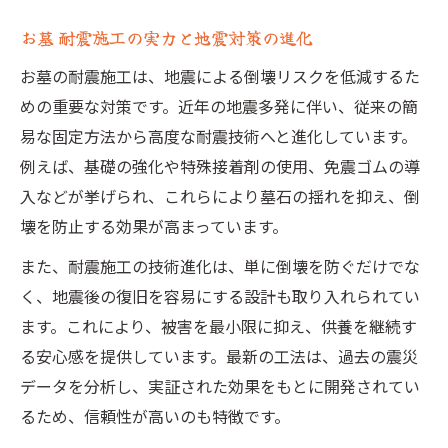
お墓 耐震施工の実力と地震対策の進化
お墓の耐震施工は、地震による倒壊リスクを低減するた
めの重要な対策です。近年の地震多発に伴い、従来の簡
易な固定方法から高度な耐震技術へと進化しています。
例えば、基礎の強化や特殊接着剤の使用、免震ゴムの導
入などが挙げられ、これらにより墓石の揺れを抑え、倒
壊を防止する効果が高まっています。
また、耐震施工の技術進化は、単に倒壊を防ぐだけでな
く、地震後の復旧を容易にする設計も取り入れられてい
ます。これにより、被害を最小限に抑え、供養を継続す
る安心感を提供しています。最新の工法は、過去の震災
データを分析し、実証された効果をもとに開発されてい
るため、信頼性が高いのも特徴です。