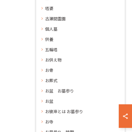
塔婆
古瀬間霊園
個人墓
供養
五輪塔
お供え物
お骨
お葬式
お盆 お墓参り
お盆
お彼岸とは お墓参り
お寺