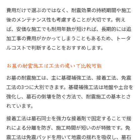
費用だけで選ぶのではなく、耐震効果の持続期間や施工
後のメンテナンス性も考慮することが大切です。例え
ば、安価な施工でも耐用年数が短ければ、長期的には追
加工事の費用がかかってしまうこともあるため、トータ
ルコストで判断することをおすすめします。
お墓の耐震施工は工法の違いで比較可能
お墓の耐震施工は、主に基礎補強工法、接着工法、免震
工法の3つに大別できます。基礎補強工法は地盤や土台を
強化し、墓石の倒壊を防ぐ方法で、耐震施工の基本とさ
れています。
接着工法は墓石同士を強力な接着剤で固定することで揺
れによる分離を防ぎ、施工時間が短いのが特徴です。免
震工法は免震パッドを用いて地震の揺れを吸収し、墓石