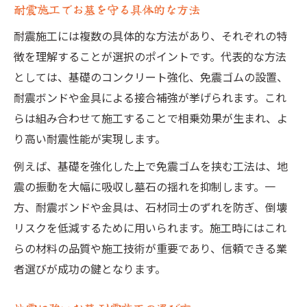
耐震施工でお墓を守る具体的な方法
耐震施工には複数の具体的な方法があり、それぞれの特
徴を理解することが選択のポイントです。代表的な方法
としては、基礎のコンクリート強化、免震ゴムの設置、
耐震ボンドや金具による接合補強が挙げられます。これ
らは組み合わせて施工することで相乗効果が生まれ、よ
り高い耐震性能が実現します。
例えば、基礎を強化した上で免震ゴムを挟む工法は、地
震の振動を大幅に吸収し墓石の揺れを抑制します。一
方、耐震ボンドや金具は、石材同士のずれを防ぎ、倒壊
リスクを低減するために用いられます。施工時にはこれ
らの材料の品質や施工技術が重要であり、信頼できる業
者選びが成功の鍵となります。