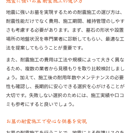
地震に強いお墓 耐震施工の選び方
地震に強いお墓を実現するための耐震施工の選び方は、
耐震性能だけでなく費用、施工期間、維持管理のしやす
さも考慮する必要があります。まず、墓石の形状や設置
場所の地盤状況を専門業者に診断してもらい、最適な工
法を提案してもらうことが重要です。
また、耐震施工の費用は工法や規模によって大きく異な
るため、複数の業者から見積もりを取り比較検討しまし
ょう。加えて、施工後の耐用年数やメンテナンスの必要
性も確認し、長期的に安心できる選択を心がけることが
大切です。失敗しない選択のためには、施工実績や口コ
ミも参考にすると良いでしょう。
お墓の耐震施工で安心な供養を実現
お墓の耐震施工を行うことで、地震による倒壊リスクを