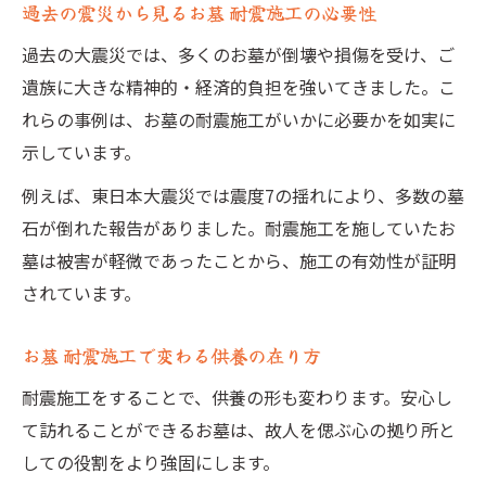
過去の震災から見るお墓 耐震施工の必要性
過去の大震災では、多くのお墓が倒壊や損傷を受け、ご
遺族に大きな精神的・経済的負担を強いてきました。こ
れらの事例は、お墓の耐震施工がいかに必要かを如実に
示しています。
例えば、東日本大震災では震度7の揺れにより、多数の墓
石が倒れた報告がありました。耐震施工を施していたお
墓は被害が軽微であったことから、施工の有効性が証明
されています。
お墓 耐震施工で変わる供養の在り方
耐震施工をすることで、供養の形も変わります。安心し
て訪れることができるお墓は、故人を偲ぶ心の拠り所と
しての役割をより強固にします。