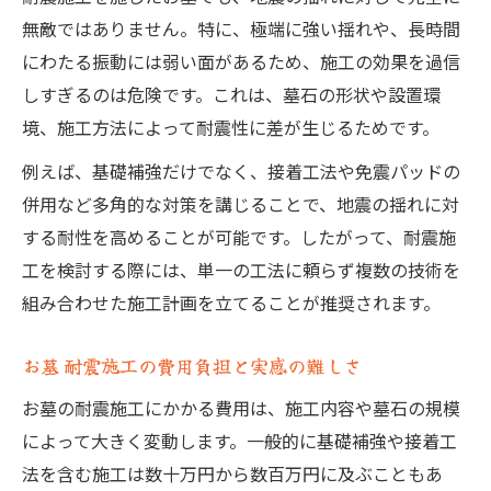
無敵ではありません。特に、極端に強い揺れや、長時間
にわたる振動には弱い面があるため、施工の効果を過信
しすぎるのは危険です。これは、墓石の形状や設置環
境、施工方法によって耐震性に差が生じるためです。
例えば、基礎補強だけでなく、接着工法や免震パッドの
併用など多角的な対策を講じることで、地震の揺れに対
する耐性を高めることが可能です。したがって、耐震施
工を検討する際には、単一の工法に頼らず複数の技術を
組み合わせた施工計画を立てることが推奨されます。
お墓 耐震施工の費用負担と実感の難しさ
お墓の耐震施工にかかる費用は、施工内容や墓石の規模
によって大きく変動します。一般的に基礎補強や接着工
法を含む施工は数十万円から数百万円に及ぶこともあ