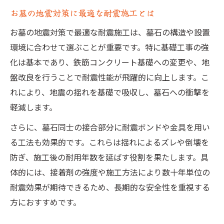
お墓の地震対策に最適な耐震施工とは
お墓の地震対策で最適な耐震施工は、墓石の構造や設置
環境に合わせて選ぶことが重要です。特に基礎工事の強
化は基本であり、鉄筋コンクリート基礎への変更や、地
盤改良を行うことで耐震性能が飛躍的に向上します。こ
れにより、地震の揺れを基礎で吸収し、墓石への衝撃を
軽減します。
さらに、墓石同士の接合部分に耐震ボンドや金具を用い
る工法も効果的です。これらは揺れによるズレや倒壊を
防ぎ、施工後の耐用年数を延ばす役割を果たします。具
体的には、接着剤の強度や施工方法により数十年単位の
耐震効果が期待できるため、長期的な安全性を重視する
方におすすめです。