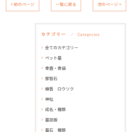
< 前のページ
一覧に戻る
次のページ >
カテゴリー
Categories
全てのカテゴリー
ペット墓
骨壺・骨袋
那智石
線香 ロウソク
神社
戒名・種類
墓誌版
墓石 種類