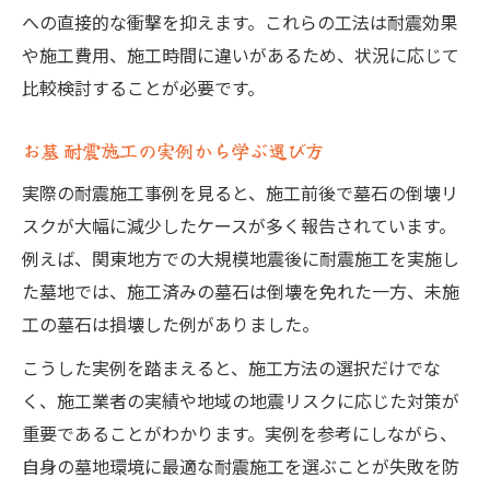
への直接的な衝撃を抑えます。これらの工法は耐震効果
や施工費用、施工時間に違いがあるため、状況に応じて
比較検討することが必要です。
お墓 耐震施工の実例から学ぶ選び方
実際の耐震施工事例を見ると、施工前後で墓石の倒壊リ
スクが大幅に減少したケースが多く報告されています。
例えば、関東地方での大規模地震後に耐震施工を実施し
た墓地では、施工済みの墓石は倒壊を免れた一方、未施
工の墓石は損壊した例がありました。
こうした実例を踏まえると、施工方法の選択だけでな
く、施工業者の実績や地域の地震リスクに応じた対策が
重要であることがわかります。実例を参考にしながら、
自身の墓地環境に最適な耐震施工を選ぶことが失敗を防