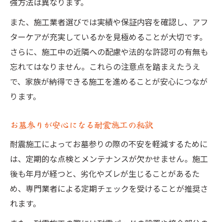
強方法は異なります。
割
また、施工業者選びでは実績や保証内容を確認し、アフ
ターケアが充実しているかを見極めることが大切です。
さらに、施工中の近隣への配慮や法的な許認可の有無も
忘れてはなりません。これらの注意点を踏まえたうえ
で、家族が納得できる施工を進めることが安心につなが
ります。
お墓参りが安心になる耐震施工の秘訣
耐震施工によってお墓参りの際の不安を軽減するために
は、定期的な点検とメンテナンスが欠かせません。施工
後も年月が経つと、劣化やズレが生じることがあるた
め、専門業者による定期チェックを受けることが推奨さ
れます。