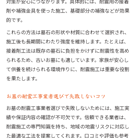
対策が安心につながります。具体的には、耐震用の接着
剤や補強金具を使った施工、基礎部分の補強などが効果
的です。
これらの方法は墓石の形状や材質に合わせて選択され、
施工後も長期間にわたり強度を維持します。たとえば、
接着剤工法は既存の墓石に負担をかけずに耐震性を高め
られるため、古いお墓にも適しています。家族が安心し
て供養を続けられる環境作りに、耐震施工は重要な役割
を果たします。
お墓の耐震工事業者選びで失敗しないコツ
お墓の耐震工事業者選びで失敗しないためには、施工実
績や保証内容の確認が不可欠です。信頼できる業者は、
耐震施工の専門知識を持ち、地域の地震リスクに対応し
た最適な工法を提案してくれます。口コミや評価も参考