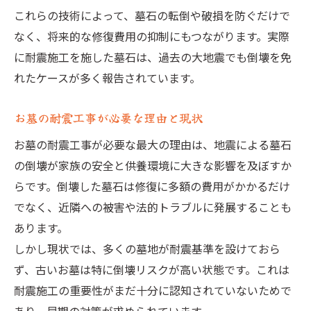
これらの技術によって、墓石の転倒や破損を防ぐだけで
なく、将来的な修復費用の抑制にもつながります。実際
に耐震施工を施した墓石は、過去の大地震でも倒壊を免
れたケースが多く報告されています。
お墓の耐震工事が必要な理由と現状
お墓の耐震工事が必要な最大の理由は、地震による墓石
の倒壊が家族の安全と供養環境に大きな影響を及ぼすか
らです。倒壊した墓石は修復に多額の費用がかかるだけ
でなく、近隣への被害や法的トラブルに発展することも
あります。
しかし現状では、多くの墓地が耐震基準を設けておら
ず、古いお墓は特に倒壊リスクが高い状態です。これは
耐震施工の重要性がまだ十分に認知されていないためで