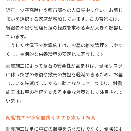
近年、少子高齢化や都市部への人口集中に伴い、お墓じ
まいを選択する家庭が増加しています。この背景には、
後継者不足や管理負担の軽減を求める声が大きく影響し
ています。
こうした状況下で耐震施工は、お墓の維持管理をしやす
くし、長期的な供養環境の安定化に寄与します。
耐震施工によって墓石の安全性が高まれば、倒壊リスク
に伴う突然の修復や撤去の負担を軽減できるため、お墓
じまいを先延ばしにする一助となります。つまり、耐震
施工はお墓の存続を支える重要な対策として注目されて
います。
耐震施工が損害賠償リスクを減らす効果
耐震施工は単に墓石の倒壊を防ぐだけでなく、倒壊によ