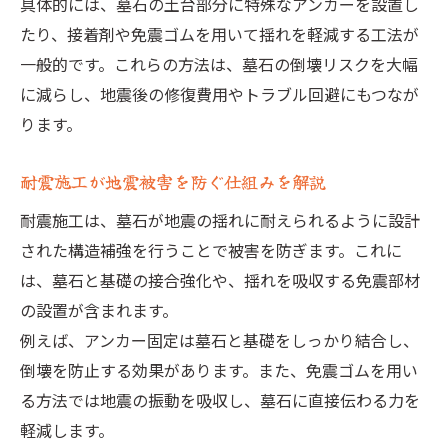
具体的には、墓石の土台部分に特殊なアンカーを設置し
たり、接着剤や免震ゴムを用いて揺れを軽減する工法が
一般的です。これらの方法は、墓石の倒壊リスクを大幅
に減らし、地震後の修復費用やトラブル回避にもつなが
ります。
耐震施工が地震被害を防ぐ仕組みを解説
耐震施工は、墓石が地震の揺れに耐えられるように設計
された構造補強を行うことで被害を防ぎます。これに
は、墓石と基礎の接合強化や、揺れを吸収する免震部材
の設置が含まれます。
例えば、アンカー固定は墓石と基礎をしっかり結合し、
倒壊を防止する効果があります。また、免震ゴムを用い
る方法では地震の振動を吸収し、墓石に直接伝わる力を
軽減します。