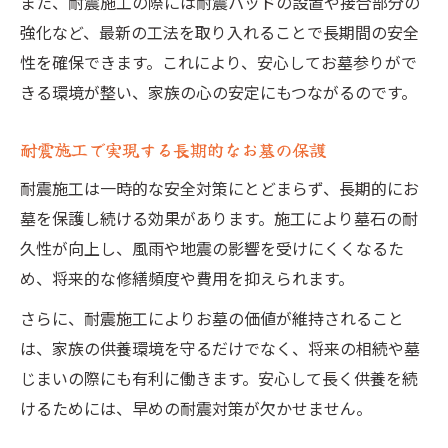
また、耐震施工の際には耐震パッドの設置や接合部分の
強化など、最新の工法を取り入れることで長期間の安全
性を確保できます。これにより、安心してお墓参りがで
きる環境が整い、家族の心の安定にもつながるのです。
耐震施工で実現する長期的なお墓の保護
耐震施工は一時的な安全対策にとどまらず、長期的にお
墓を保護し続ける効果があります。施工により墓石の耐
久性が向上し、風雨や地震の影響を受けにくくなるた
め、将来的な修繕頻度や費用を抑えられます。
さらに、耐震施工によりお墓の価値が維持されること
は、家族の供養環境を守るだけでなく、将来の相続や墓
じまいの際にも有利に働きます。安心して長く供養を続
けるためには、早めの耐震対策が欠かせません。