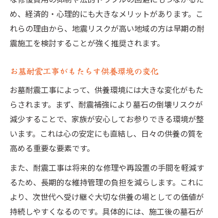
め、経済的・心理的にも大きなメリットがあります。こ
れらの理由から、地震リスクが高い地域の方は早期の耐
震施工を検討することが強く推奨されます。
お墓耐震工事がもたらす供養環境の変化
お墓耐震工事によって、供養環境には大きな変化がもた
らされます。まず、耐震補強により墓石の倒壊リスクが
減少することで、家族が安心してお参りできる環境が整
います。これは心の安定にも直結し、日々の供養の質を
高める重要な要素です。
また、耐震工事は将来的な修理や再設置の手間を軽減す
るため、長期的な維持管理の負担を減らします。これに
より、次世代へ受け継ぐ大切な供養の場としての価値が
持続しやすくなるのです。具体的には、施工後の墓石が