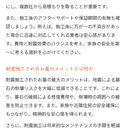
にし、複数社から見積もりを取ることが重要です。
また、施工後のアフターサポートや保証期間の有無も確
認しましょう。例えば、施工後に万が一の不具合があっ
た場合に迅速に対応してくれる業者は安心感がありま
す。費用と耐震効果のバランスを考え、家族の安全を第
一に考える選択を心がけてください。
耐震施工されたお墓のメリットとは何か
耐震施工されたお墓の最大のメリットは、地震による墓
石の倒壊リスクを大幅に低減できることです。これによ
り、墓石の破損による修復費用や、倒壊時の周囲への被
害を防止できます。また、家族や近隣住民の安全確保に
もつながり、精神的な安心感を得られます。
さらに、耐震施工は将来的なメンテナンスの手間を軽減