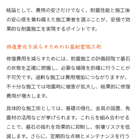
結論として、費用の安さだけでなく、耐震性能と施工後
の安心感を兼ね備えた施工業者を選ぶことが、安価で効
果的な耐震施工を実現するポイントです。
修復費用を減らすためのお墓耐震施工術
修復費用を減らすためには、耐震施工の計画段階で墓石
の状態を正確に把握し、必要な補強を的確に行うことが
不可欠です。過剰な施工は費用増加につながりますが、
不十分な施工では地震時に被害が拡大し、結果的に修復
費用が増大します。
具体的な施工術としては、基礎の強化、金具の設置、免
震材の活用などが挙げられます。これらを組み合わせる
ことで、墓石の揺れを効果的に抑制し、倒壊リスクを低
減します。さらに、定期的な点検とメンテナンスを行う