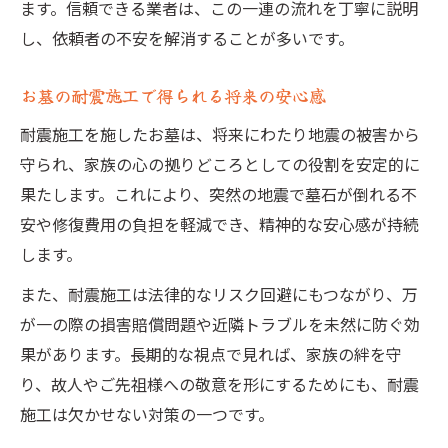
ます。信頼できる業者は、この一連の流れを丁寧に説明
し、依頼者の不安を解消することが多いです。
お墓の耐震施工で得られる将来の安心感
耐震施工を施したお墓は、将来にわたり地震の被害から
守られ、家族の心の拠りどころとしての役割を安定的に
果たします。これにより、突然の地震で墓石が倒れる不
安や修復費用の負担を軽減でき、精神的な安心感が持続
します。
また、耐震施工は法律的なリスク回避にもつながり、万
が一の際の損害賠償問題や近隣トラブルを未然に防ぐ効
果があります。長期的な視点で見れば、家族の絆を守
り、故人やご先祖様への敬意を形にするためにも、耐震
施工は欠かせない対策の一つです。