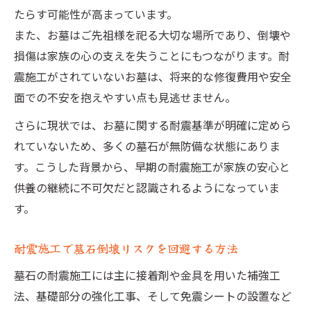
たらす可能性が高まっています。
また、お墓はご先祖様を祀る大切な場所であり、倒壊や
損傷は家族の心の支えを失うことにもつながります。耐
震施工がされていないお墓は、将来的な修復費用や安全
面での不安を抱えやすい点も見逃せません。
さらに現状では、お墓に関する耐震基準が明確に定めら
れていないため、多くの墓石が無防備な状態にありま
す。こうした背景から、早期の耐震施工が家族の安心と
供養の継続に不可欠だと認識されるようになっていま
す。
耐震施工で墓石倒壊リスクを回避する方法
墓石の耐震施工には主に接着剤や金具を用いた補強工
法、基礎部分の強化工事、そして免震シートの設置など