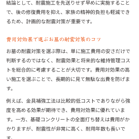
結論として、耐震施工を先送りせず早めに実施すること
で、後の修復費用を抑え、家族の精神的負担も軽減でき
るため、計画的な耐震対策が重要です。
費用対効果で選ぶお墓の耐震対策のコツ
お墓の耐震対策を選ぶ際は、単に施工費用の安さだけで
判断するのではなく、耐震効果と将来的な維持管理コス
トを総合的に考慮することが大切です。費用対効果の高
い施工を選ぶことで、長期的に見て無駄な出費を防げま
す。
例えば、金具補強工法は比較的低コストでありながら強
度を高める効果が期待でき、費用対効果に優れていま
す。一方、基礎コンクリートの全面打ち替えは費用がか
かりますが、耐震性が非常に高く、耐用年数も長いで
す。