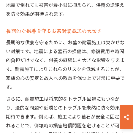
地震で倒れても被害が最小限に抑えられ、供養の途絶え
を防ぐ効果が期待されます。
長期的な供養を守るお墓耐震施工の大切さ
長期的な供養を守るために、お墓の耐震施工は欠かせな
い対策です。地震による墓石の損傷は、修復費用や時間
的負担だけでなく、供養の継続にも大きな影響を与えま
す。耐震施工によりこれらのリスクを低減することが、
家族の心の安定と故人への敬意を保つ上で非常に重要で
す。
さらに、耐震施工は将来的なトラブル回避にもつなが
り、法的な問題や近隣とのトラブルを未然に防ぐ効果も
期待できます。例えば、施工により墓石が安全に固定さ
れることで、倒壊時の損害賠償問題を避けることが可能