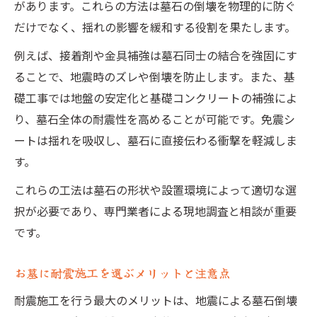
があります。これらの方法は墓石の倒壊を物理的に防ぐ
だけでなく、揺れの影響を緩和する役割を果たします。
例えば、接着剤や金具補強は墓石同士の結合を強固にす
ることで、地震時のズレや倒壊を防止します。また、基
礎工事では地盤の安定化と基礎コンクリートの補強によ
り、墓石全体の耐震性を高めることが可能です。免震シ
ートは揺れを吸収し、墓石に直接伝わる衝撃を軽減しま
す。
これらの工法は墓石の形状や設置環境によって適切な選
択が必要であり、専門業者による現地調査と相談が重要
です。
お墓に耐震施工を選ぶメリットと注意点
耐震施工を行う最大のメリットは、地震による墓石倒壊