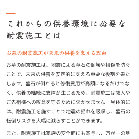
これからの供養環境に必要な
耐震施工とは
お墓の耐震施工が未来の供養を支える理由
お墓の耐震施工は、地震による墓石の倒壊や損傷を防ぐ
ことで、未来の供養を安定的に支える重要な役割を果た
します。墓石が倒れると修復費用が高額になるだけでな
く、供養の継続に支障が生じるため、耐震施工は故人や
ご先祖様への敬意を守るために欠かせません。具体的に
は、耐震施工を施すことで地震の揺れを吸収し、墓石の
転倒リスクを大幅に減らすことができます。
また、耐震施工は家族の安全面にも寄与し、万が一の地