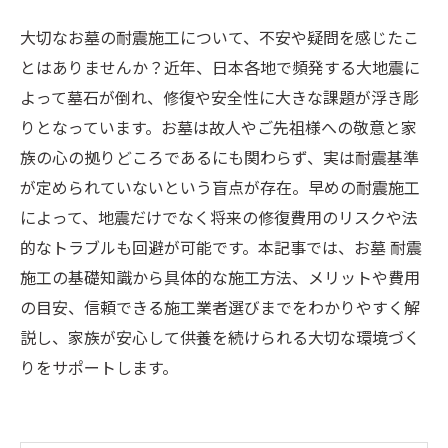
大切なお墓の耐震施工について、不安や疑問を感じたこ
とはありませんか？近年、日本各地で頻発する大地震に
よって墓石が倒れ、修復や安全性に大きな課題が浮き彫
りとなっています。お墓は故人やご先祖様への敬意と家
族の心の拠りどころであるにも関わらず、実は耐震基準
が定められていないという盲点が存在。早めの耐震施工
によって、地震だけでなく将来の修復費用のリスクや法
的なトラブルも回避が可能です。本記事では、お墓 耐震
施工の基礎知識から具体的な施工方法、メリットや費用
の目安、信頼できる施工業者選びまでをわかりやすく解
説し、家族が安心して供養を続けられる大切な環境づく
りをサポートします。