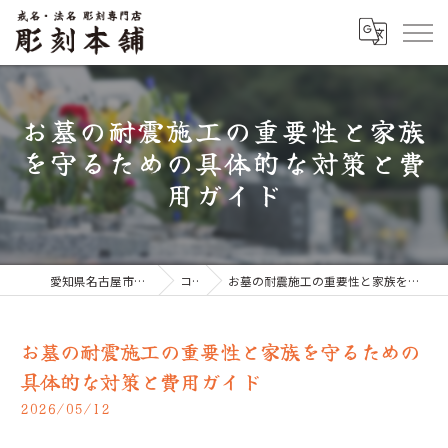
お墓の耐震施工の重要性と家族
を守るための具体的な対策と費
用ガイド
愛知県名古屋市のお墓なら彫刻本舗
コラム
お墓の耐震施工の重要性と家族を守るための具体的な対策と費用ガイド
お墓の耐震施工の重要性と家族を守るための
具体的な対策と費用ガイド
2026/05/12