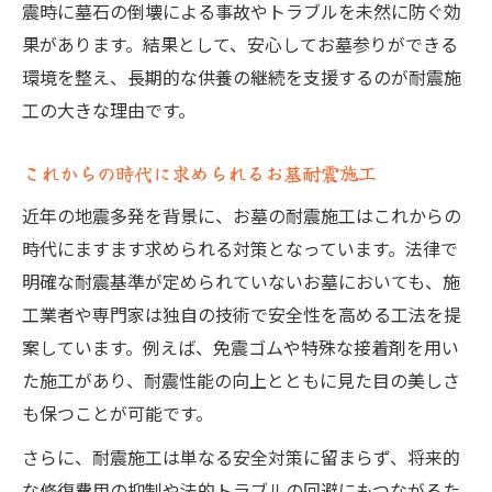
震時に墓石の倒壊による事故やトラブルを未然に防ぐ効
果があります。結果として、安心してお墓参りができる
環境を整え、長期的な供養の継続を支援するのが耐震施
工の大きな理由です。
これからの時代に求められるお墓耐震施工
近年の地震多発を背景に、お墓の耐震施工はこれからの
時代にますます求められる対策となっています。法律で
明確な耐震基準が定められていないお墓においても、施
工業者や専門家は独自の技術で安全性を高める工法を提
案しています。例えば、免震ゴムや特殊な接着剤を用い
た施工があり、耐震性能の向上とともに見た目の美しさ
も保つことが可能です。
さらに、耐震施工は単なる安全対策に留まらず、将来的
な修復費用の抑制や法的トラブルの回避にもつながるた