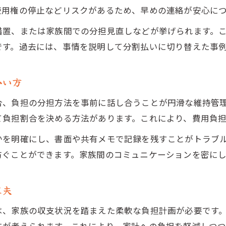
使用権の停止などリスクがあるため、早めの連絡が安心に
措置、または家族間での分担見直しなどが挙げられます。
です。過去には、事情を説明して分割払いに切り替えた事
合い方
合、負担の分担方法を事前に話し合うことが円滑な維持管
て負担割合を決める方法があります。これにより、費用負
かを明確にし、書面や共有メモで記録を残すことがトラブ
防ぐことができます。家族間のコミュニケーションを密に
工夫
は、家族の収支状況を踏まえた柔軟な負担計画が必要です