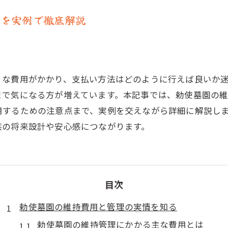
法を実例で徹底解説
うな費用がかかり、支払い方法はどのように行えば良いか
まで気になる方が増えています。本記事では、勅使墓園の
用するための注意点まで、実例を交えながら詳細に解説し
族の将来設計や安心感につながります。
目次
勅使墓園の維持費用と管理の実情を知る
勅使墓園の維持管理にかかる主な費用とは