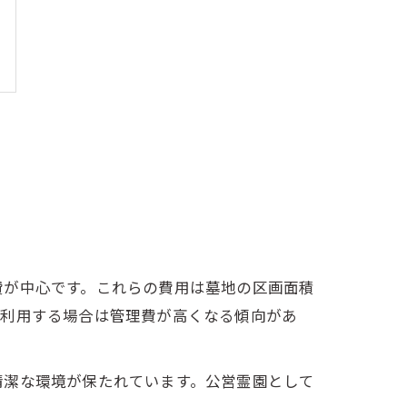
費が中心です。これらの費用は墓地の区画面積
を利用する場合は管理費が高くなる傾向があ
清潔な環境が保たれています。公営霊園として