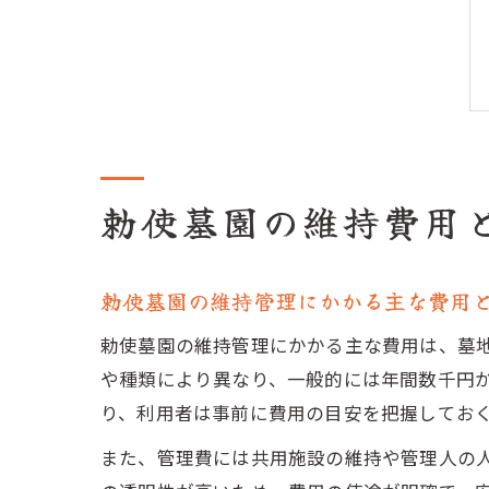
勅使墓園の維持費用
勅使墓園の維持管理にかかる主な費用
勅使墓園の維持管理にかかる主な費用は、墓
や種類により異なり、一般的には年間数千円
り、利用者は事前に費用の目安を把握してお
また、管理費には共用施設の維持や管理人の