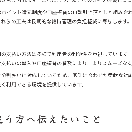
法が考えられます。これにより、家計への負担を軽減しつつ
のポイント還元制度や口座振替の自動引き落としと組み合
これらの工夫は長期的な維持管理の負担軽減に寄与します
園の支払い方法は多様で利用者の利便性を重視しています
ン支払いの導入や口座振替の普及により、よりスムーズな
に分割払いに対応しているため、家計に合わせた柔軟な対
長く利用できる環境を提供しています。
迷う方へ伝えたいこと