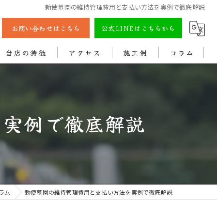
勅使墓園の維持管理費用と支払い方法を実例で徹底解説
お問い合わせはこちら
公式LINEはこちらから
当店の特徴
アクセス
施工例
コラム
彫刻
戒名
を実例で徹底解説
法名
色入れ
クリーニング
ラム
勅使墓園の維持管理費用と支払い方法を実例で徹底解説