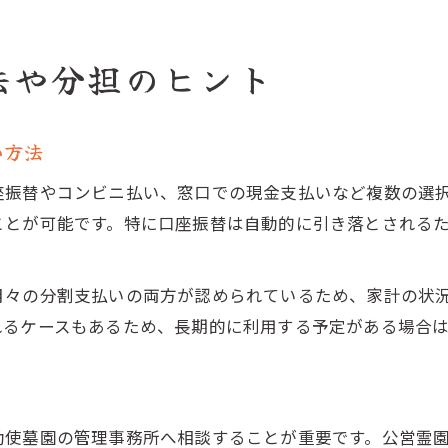
法や分担のヒント
い方法
座振替やコンビニ払い、窓口での現金支払いなど複数の選
ことが可能です。特に口座振替は自動的に引き落とされる
月々の分割支払いの両方が認められているため、家計の状
れるケースもあるため、長期的に利用する予定がある場合
勅使墓園の管理事務所へ相談することが重要です。公営霊