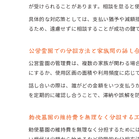
が受けられることがあります。相談を怠ると
具体的な対応策としては、支払い猶予や減額
るため、遠慮せずに相談することが成功の鍵
公営霊園での分担方法と家族間の話し
公営霊園の管理費は、複数の家族が関わる場
にするか、使用区画の面積や利用頻度に応じ
話し合いの際は、誰がどの金額をいつ支払う
を定期的に確認し合うことで、滞納や誤解を
勅使墓園の維持費を無理なく分担する
勅使墓園の維持費を無理なく分担するために