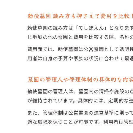
勅使墓園 読み方も押さえて費用を比較
勅使墓園の読み方は「てしぼえん」となりま
じ地域の他の霊園と費用を比較する際、名称
費用面では、勅使墓園は公営霊園として透明
用者は自身の予算や家族の状況に合わせて最
墓園の管理人や管理体制の具体的な内
勅使墓園の管理人は、墓園内の清掃や施設の
が維持されています。具体的には、定期的な
また、管理体制は公営霊園の運営基準に則っ
適な環境を保つことが可能です。利用者は管