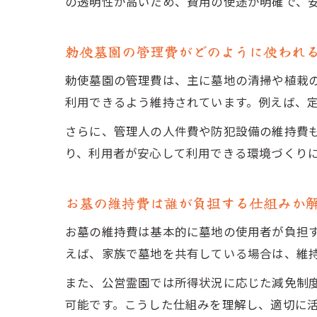
の透明性が高いため、費用の使途が明確で、
勅使墓園の管理費がどのように使われ
勅使墓園の管理費は、主に墓地の清掃や植栽
利用できるよう維持されています。例えば、
さらに、管理人の人件費や防犯設備の維持費
り、利用者が安心して利用できる環境づくり
お墓の維持費は誰が負担する仕組みか
お墓の維持費は基本的に墓地の使用者が負担
えば、家族で墓地を共有している場合は、維
また、公営霊園では所得状況に応じた減免制
可能です。こうした仕組みを理解し、適切に