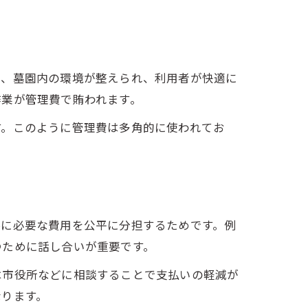
り、墓園内の環境が整えられ、利用者が快適に
作業が管理費で賄われます。
す。このように管理費は多角的に使われてお
繕に必要な費用を公平に分担するためです。例
つために話し合いが重要です。
は市役所などに相談することで支払いの軽減が
なります。