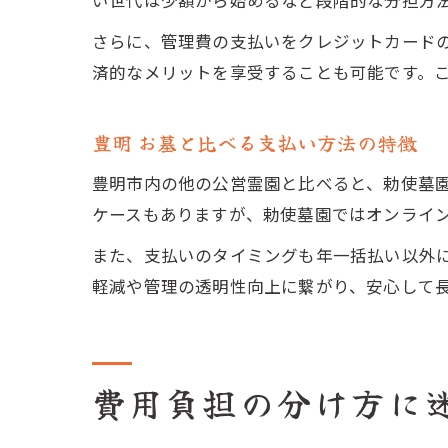
い世代は少額から始めるなど段階的な分担方
さらに、管理費の支払いをクレジットカード
済的なメリットを享受することも可能です。
豊明 お墓と比べる支払い方法の特徴
豊明市内の他の公営霊園と比べると、勅使墓
ケースもありますが、勅使墓園ではオンライ
また、支払いのタイミングも年一括払い以外
軽減や管理の透明性向上に繋がり、安心して
費用負担の分け方に