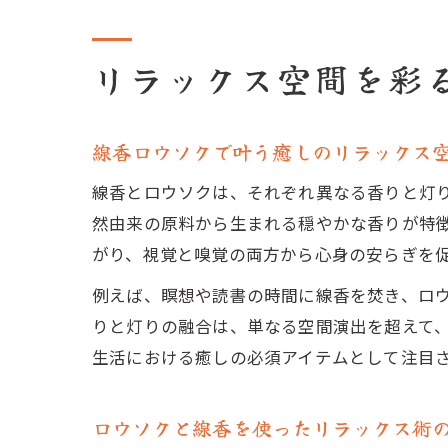
リラックス空間を彩
線香ロウソクで叶う癒しのリラックス
線香とロウソクは、それぞれ異なる香りと灯
然由来の原料から生まれる穏やかな香りが特
がり、視覚と嗅覚の両方から心身の安らぎを
例えば、瞑想や読書の時間に線香を焚き、ロ
りと灯りの融合は、単なる空間演出を超えて
生活における癒しの必須アイテムとして注目
ロウソクと線香を使ったリラックス術