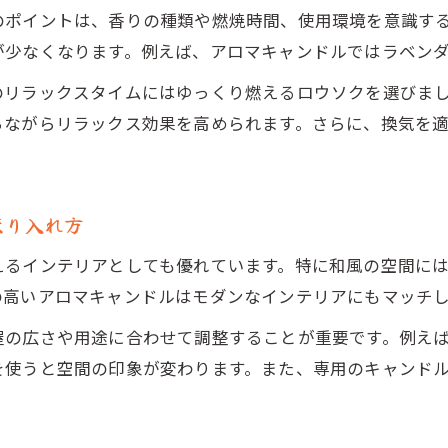
のポイントは、香りの種類や燃焼時間、使用環境を意識す
が少なくなります。例えば、アロマキャンドルではラベン
のリラックスタイムにはゆっくり燃えるロウソクを選びま
ちながらリラックス効果を高められます。さらに、換気を
取り入れ方
えるインテリアとしても優れています。特に和風の空間に
の高いアロマキャンドルはモダンなインテリアにもマッチ
屋の広さや用途に合わせて調整することが重要です。例え
を使うと空間の印象が変わります。また、専用のキャンド