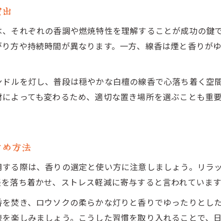
演出
は、それぞれの香調や燃焼特性を理解することが成功の鍵
がり方や持続時間が異なります。一方、線香は煙と香りが
ンドルを灯し、普段は穏やかな白檀の線香で心落ち着く空
材によっても変わるため、適切な置き場所を選ぶことも重
すめ方法
用する際は、香りの選定と使い方に注意しましょう。リラ
経を落ち着かせ、ストレス軽減に寄与すると言われています
香を焚き、ロウソクの柔らかな灯りと香りでゆったりとし
続を楽しみましょう。こうした習慣を取り入れることで、