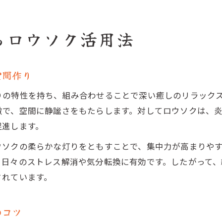
るロウソク活用法
空間作り
りの特性を持ち、組み合わせることで深い癒しのリラック
徴で、空間に静謐さをもたらします。対してロウソクは、
促進します。
ウソクの柔らかな灯りをともすことで、集中力が高まりや
、日々のストレス解消や気分転換に有効です。したがって
されています。
のコツ