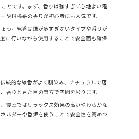
ることです。まず、香りは強すぎず心地よい程
ダーや柑橘系の香りが初心者にも人気です。
しょう。線香は煙が多すぎないタイプや香りが
適度に行いながら使用することで安全面も確保
は伝統的な線香がよく馴染み、ナチュラルで落
し、香りと見た目の両方で空間を彩ります。
ば、寝室ではリラックス効果の高いやわらかな
ルホルダーや香炉を使うことで安全性を高めつ