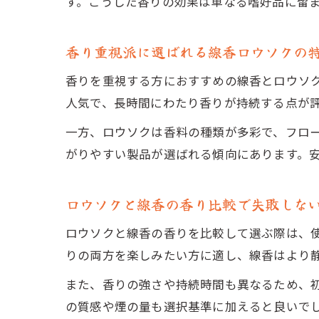
す。こうした香りの効果は単なる嗜好品に留
香り重視派に選ばれる線香ロウソクの
香りを重視する方におすすめの線香とロウソ
人気で、長時間にわたり香りが持続する点が
一方、ロウソクは香料の種類が多彩で、フロ
がりやすい製品が選ばれる傾向にあります。
ロウソクと線香の香り比較で失敗しな
ロウソクと線香の香りを比較して選ぶ際は、
りの両方を楽しみたい方に適し、線香はより
また、香りの強さや持続時間も異なるため、
の質感や煙の量も選択基準に加えると良いで