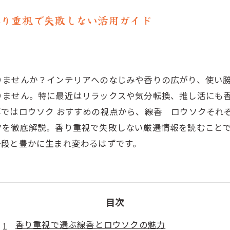
香り重視で失敗しない活用ガイド
りませんか？インテリアへのなじみや香りの広がり、使い
りません。特に最近はリラックスや気分転換、推し活にも
事ではロウソク おすすめの視点から、線香 ロウソクそれ
ツを徹底解説。香り重視で失敗しない厳選情報を読むこと
一段と豊かに生まれ変わるはずです。
目次
香り重視で選ぶ線香とロウソクの魅力