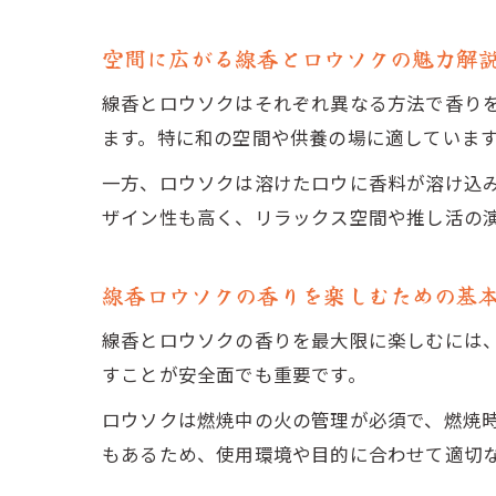
空間に広がる線香とロウソクの魅力解
線香とロウソクはそれぞれ異なる方法で香り
ます。特に和の空間や供養の場に適していま
一方、ロウソクは溶けたロウに香料が溶け込
ザイン性も高く、リラックス空間や推し活の
線香ロウソクの香りを楽しむための基
線香とロウソクの香りを最大限に楽しむには
すことが安全面でも重要です。
ロウソクは燃焼中の火の管理が必須で、燃焼
もあるため、使用環境や目的に合わせて適切