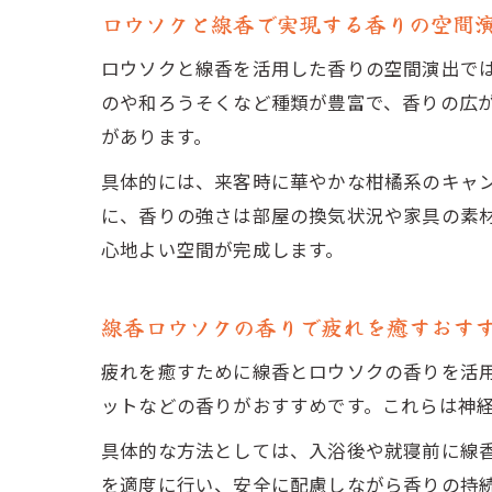
ロウソクと線香で実現する香りの空間
ロウソクと線香を活用した香りの空間演出で
のや和ろうそくなど種類が豊富で、香りの広
があります。
具体的には、来客時に華やかな柑橘系のキャ
に、香りの強さは部屋の換気状況や家具の素
心地よい空間が完成します。
線香ロウソクの香りで疲れを癒すおす
疲れを癒すために線香とロウソクの香りを活
ットなどの香りがおすすめです。これらは神
具体的な方法としては、入浴後や就寝前に線
を適度に行い、安全に配慮しながら香りの持