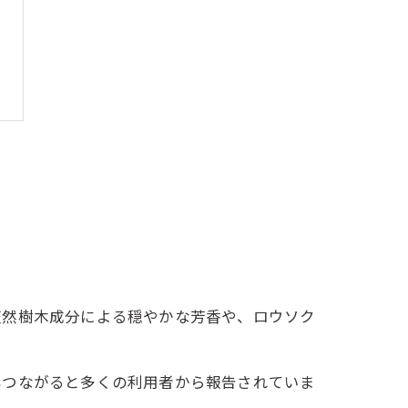
天然樹木成分による穏やかな芳香や、ロウソク
もつながると多くの利用者から報告されていま