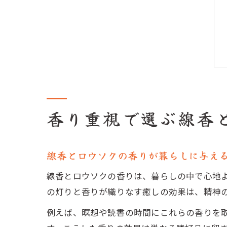
香り重視で選ぶ線香
線香とロウソクの香りが暮らしに与え
線香とロウソクの香りは、暮らしの中で心地
の灯りと香りが織りなす癒しの効果は、精神
例えば、瞑想や読書の時間にこれらの香りを