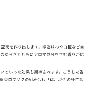
ス空間を作り出します。線香は杉や白檀など自
炎のゆらぎとともにアロマ成分を含む香りが広
すいといった効果も期待されます。こうした香
、線香ロウソクの組み合わせは、現代の多忙な