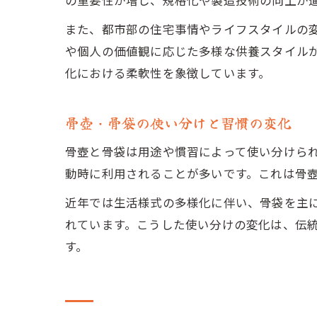
の重要性が増し、規格化や製造技術の向上が
また、都市部の住宅事情やライフスタイルの
や個人の価値観に応じた多様な供養スタイル
化における柔軟性を象徴しています。
骨壺・骨袋の使い分けと習慣の変化
骨壺と骨袋は用途や慣習によって使い分けら
動時に利用されることが多いです。これは骨
近年では生活様式の多様化に伴い、骨袋を主
れています。こうした使い分けの変化は、伝
す。