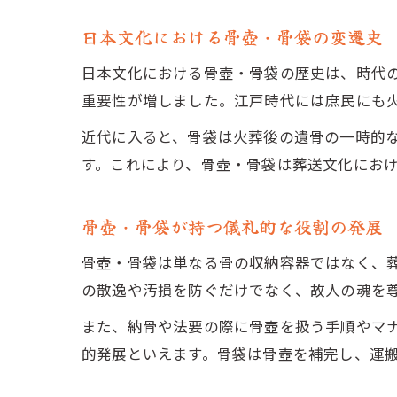
日本文化における骨壺・骨袋の変遷史
日本文化における骨壺・骨袋の歴史は、時代
重要性が増しました。江戸時代には庶民にも
近代に入ると、骨袋は火葬後の遺骨の一時的
す。これにより、骨壺・骨袋は葬送文化にお
骨壺・骨袋が持つ儀礼的な役割の発展
骨壺・骨袋は単なる骨の収納容器ではなく、
の散逸や汚損を防ぐだけでなく、故人の魂を
また、納骨や法要の際に骨壺を扱う手順やマ
的発展といえます。骨袋は骨壺を補完し、運