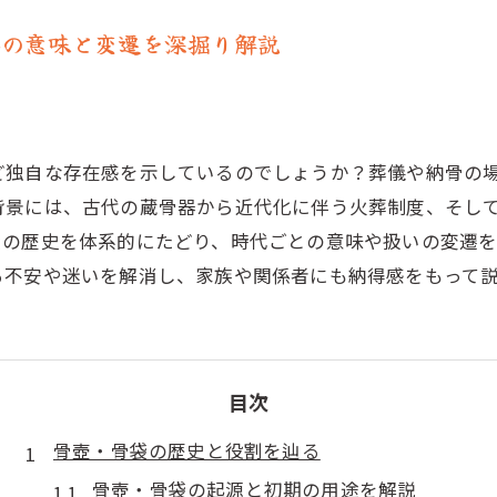
袋の意味と変遷を深掘り解説
独自な存在感を示しているのでしょうか？葬儀や納骨の場
背景には、古代の蔵骨器から近代化に伴う火葬制度、そし
袋の歴史を体系的にたどり、時代ごとの意味や扱いの変遷
る不安や迷いを解消し、家族や関係者にも納得感をもって
目次
骨壺・骨袋の歴史と役割を辿る
骨壺・骨袋の起源と初期の用途を解説