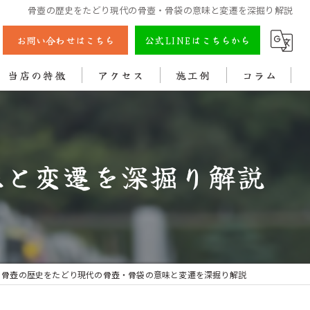
骨壺の歴史をたどり現代の骨壺・骨袋の意味と変遷を深掘り解説
お問い合わせはこちら
公式LINEはこちらから
当店の特徴
アクセス
施工例
コラム
彫刻
戒名
味と変遷を深掘り解説
法名
色入れ
クリーニング
骨壺の歴史をたどり現代の骨壺・骨袋の意味と変遷を深掘り解説