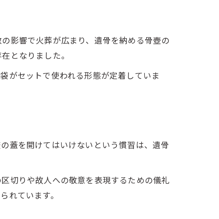
教の影響で火葬が広まり、遺骨を納める骨壺の
存在となりました。
骨袋がセットで使われる形態が定着していま
壺の蓋を開けてはいけないという慣習は、遺骨
の区切りや故人への敬意を表現するための儀礼
いられています。