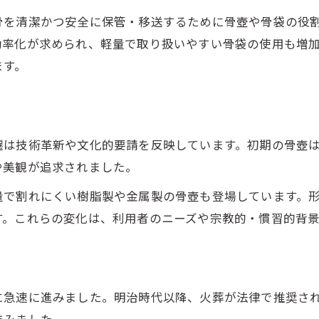
骨を清潔かつ安全に保管・移送するために骨壺や骨袋の役
効率化が求められ、軽量で取り扱いやすい骨袋の使用も増
ます。
遷は技術革新や文化的要請を反映しています。初期の骨壺
や美観が追求されました。
量で割れにくい樹脂製や金属製の骨壺も登場しています。
す。これらの変化は、利用者のニーズや宗教的・慣習的背
に急速に進みました。明治時代以降、火葬が法律で推奨さ