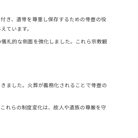
根付き、遺骨を尊重し保存するための骨壺の役
与えています。
の儀礼的な側面を強化しました。これら宗教観
てきました。火葬が義務化されることで骨壺の
。これらの制度変化は、故人や遺族の尊厳を守