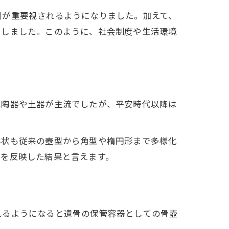
割が重要視されるようになりました。加えて、
加しました。このように、社会制度や生活環境
は陶器や土器が主流でしたが、平安時代以降は
形状も従来の壺型から角型や楕円形まで多様化
景を反映した結果と言えます。
れるようになると遺骨の保管容器としての骨壺