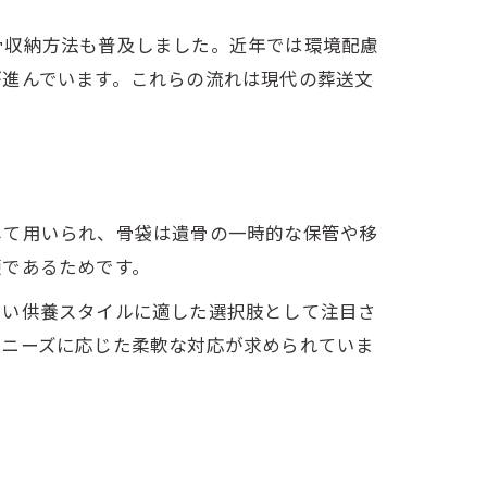
骨収納方法も普及しました。近年では環境配慮
が進んでいます。これらの流れは現代の葬送文
して用いられ、骨袋は遺骨の一時的な保管や移
便であるためです。
しい供養スタイルに適した選択肢として注目さ
のニーズに応じた柔軟な対応が求められていま