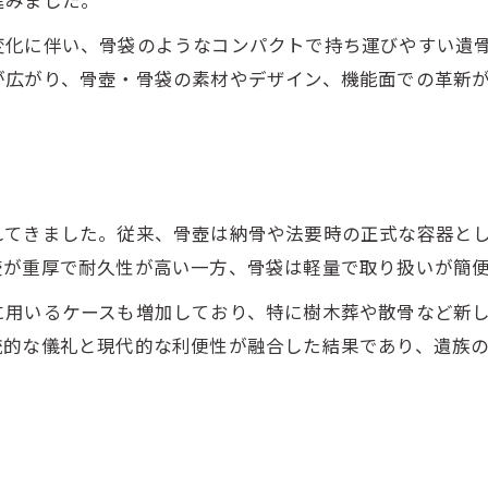
進みました。
変化に伴い、骨袋のようなコンパクトで持ち運びやすい遺
が広がり、骨壺・骨袋の素材やデザイン、機能面での革新
れてきました。従来、骨壺は納骨や法要時の正式な容器と
壺が重厚で耐久性が高い一方、骨袋は軽量で取り扱いが簡
に用いるケースも増加しており、特に樹木葬や散骨など新
統的な儀礼と現代的な利便性が融合した結果であり、遺族