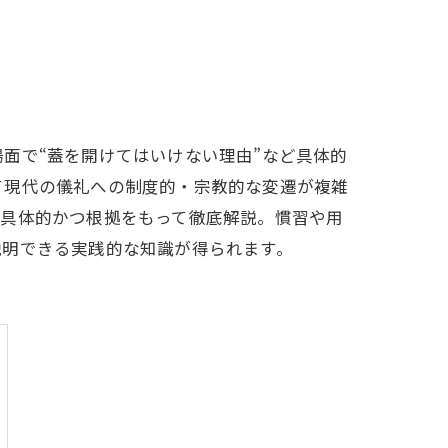
面で“蓋を開けてはいけない理由”など具体的
て現代の儀礼への制度的・宗教的な変遷が複雑
を具体的かつ根拠をもって徹底解説。慣習や用
説明できる実践的な知識が得られます。