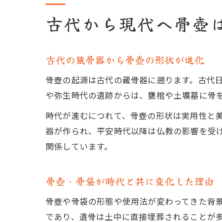
古代から現代へ骨壺
古代の蔵骨器から骨壺の形状が進化
骨壺の起源は古代の蔵骨器に遡ります。古代
や弥生時代の遺跡からは、甕棺や土壙墓に骨
時代が進むにつれて、骨壺の形状は実用性と
器が作られ、平安時代以降は仏教の影響を受
関係しています。
骨壺・骨袋が時代と共に変化した理由
骨壺や骨袋の形態や使用法が変わってきた背
であり、遺骨は土中に直接埋葬されることが