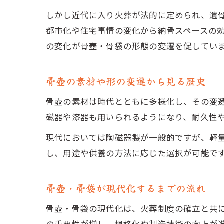
しかし近代に入り火葬が法的に定められ、遺
都市化や住宅事情の変化から納骨スペースの
の変化が骨壺・骨袋の形態の変遷を促してい
骨壺の素材や形の変遷から見る歴史
骨壺の素材は時代とともに多様化し、その変
磁器や漆器も用いられるようになり、耐久性
現代においては陶磁器製が一般的ですが、軽
し、用途や供養の方法に応じた選択が可能で
骨壺・骨袋が現代化するまでの流れ
骨壺・骨袋の現代化は、火葬制度の確立と共