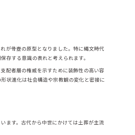
これが骨壺の原型となりました。特に縄文時代
期保存する意識の表れと考えられます。
は支配者層の権威を示すために装飾性の高い容
の形状進化は社会構造や宗教観の変化と密接に
ています。古代から中世にかけては土葬が主流