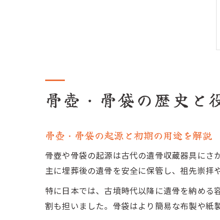
骨壺・骨袋の歴史と
骨壺・骨袋の起源と初期の用途を解説
骨壺や骨袋の起源は古代の遺骨収蔵器具にさ
主に埋葬後の遺骨を安全に保管し、祖先崇拝
特に日本では、古墳時代以降に遺骨を納める
割も担いました。骨袋はより簡易な布製や紙