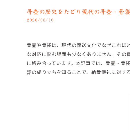
骨壺の歴史をたどり現代の骨壺・骨
2026/06/10
骨壺や骨袋は、現代の葬送文化でなぜこれほど
な対応に悩む場面も少なくありません。その
に絡み合っています。本記事では、骨壺・骨
語の成り立ちを知ることで、納骨儀礼に対す