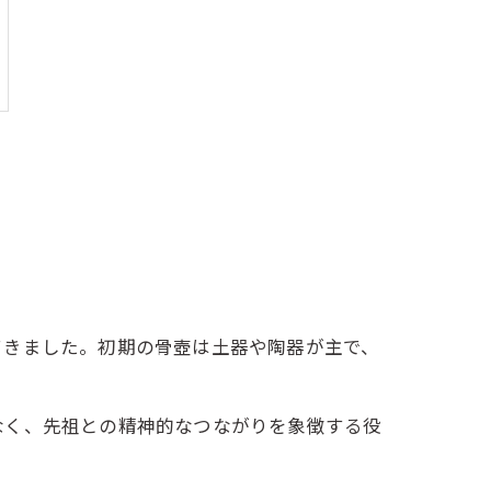
てきました。初期の骨壺は土器や陶器が主で、
なく、先祖との精神的なつながりを象徴する役