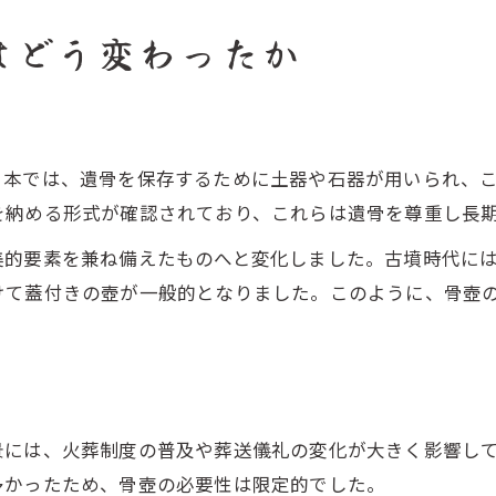
はどう変わったか
日本では、遺骨を保存するために土器や石器が用いられ、
を納める形式が確認されており、これらは遺骨を尊重し長
美的要素を兼ね備えたものへと変化しました。古墳時代に
けて蓋付きの壺が一般的となりました。このように、骨壺
景には、火葬制度の普及や葬送儀礼の変化が大きく影響し
多かったため、骨壺の必要性は限定的でした。