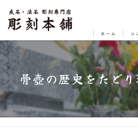
ホーム
コ
代表
対応
骨壺の歴史をたどり