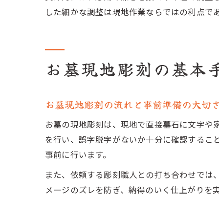
した細かな調整は現地作業ならではの利点で
お墓現地彫刻の基本
お墓現地彫刻の流れと事前準備の大切
お墓の現地彫刻は、現地で直接墓石に文字や
を行い、誤字脱字がないか十分に確認するこ
事前に行います。
また、依頼する彫刻職人との打ち合わせでは
メージのズレを防ぎ、納得のいく仕上がりを