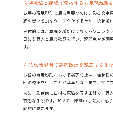
文字原稿と確認で安心するお墓現地彫
お墓の現地彫刻で最も重要なのは、彫る文字
族の想いを損なうリスクがあるため、依頼前
具体的には、原稿を紙だけでなくパソコンや
日にも職人と最終確認を行い、疑問点や微調
す。
お墓現地彫刻で誤字防止を徹底する手
お墓の現地彫刻における誤字防止は、信頼性
回の校正を行うことが基本となります。特に
次に、彫刻前に石材に原稿を写す工程で、職
有効な手段です。加えて、彫刻中も職人が彫
底的に防ぎます。