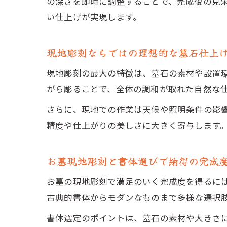
の深さを即時に調整することで、完成後の見
い仕上げが実現します。
現地彫刻ならではの理想的な墓石仕上
現地彫刻の最大の特徴は、墓石の素材や設置
がら彫ることで、全体の調和が取れた自然な
さらに、現地での作業は天候や照明条件の影
精度や仕上がりの美しさに大きく寄与します
お墓現地彫刻と書体選びで納得の完成
お墓の現地彫刻で満足のいく完成度を得るに
古典的書体からモダンなものまで多様な選択
書体選定のポイントは、墓石の素材や大きさ