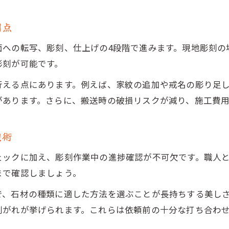
利点
面への転写、彫刻、仕上げの4段階で進みます。現地彫刻の
彫刻が可能です。
行える点にあります。例えば、家紋の追加や戒名の彫り足
があります。さらに、搬送時の破損リスクが減り、施工費
避術
ェックに加え、彫刻作業中の進捗確認が不可欠です。職人
まで確認しましょう。
で、石材の種類に適した方法を選ぶことが長持ちする美し
剥がれが挙げられます。これらは依頼前の十分な打ち合わ