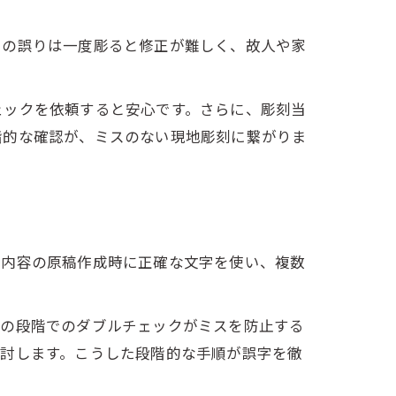
字の誤りは一度彫ると修正が難しく、故人や家
ェックを依頼すると安心です。さらに、彫刻当
階的な確認が、ミスのない現地彫刻に繋がりま
刻内容の原稿作成時に正確な文字を使い、複数
この段階でのダブルチェックがミスを防止する
検討します。こうした段階的な手順が誤字を徹