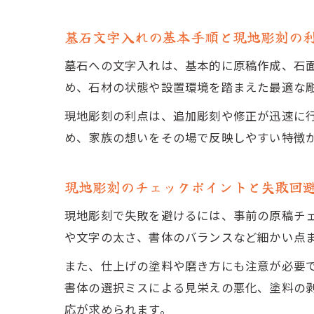
墓石文字入れの基本手順と現地彫刻の
墓石への文字入れは、基本的に原稿作成、石
め、石材の状態や設置環境を踏まえた最適な
現地彫刻の利点は、追加彫刻や修正が迅速に
め、家族の想いをその場で反映しやすい特徴
現地彫刻のチェックポイントと失敗回
現地彫刻で失敗を避けるには、事前の原稿チ
や文字の太さ、書体のバランスなど細かい点
また、仕上げの塗料や磨き方にも注意が必要
書体の選択ミスによる見栄えの悪化、塗料の
応が求められます。