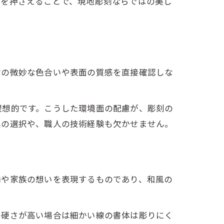
トを押さえることで、現地彫刻ならではの美し
材の微妙な色合いや表面の質感を直接確認しな
理想的です。こうした環境面の配慮が、彫刻の
具の選択や、職人の技術経験も欠かせません。
柄や家族の想いを表現するものであり、和風の
の硬さが高い場合は細かい線の書体は彫りにく