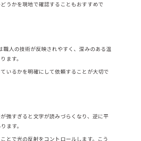
かどうかを現地で確認することもおすすめで
は職人の技術が反映されやすく、深みのある温
あります。
めているかを明確にして依頼することが大切で
感が強すぎると文字が読みづらくなり、逆に平
あります。
くことで光の反射をコントロールします。こう