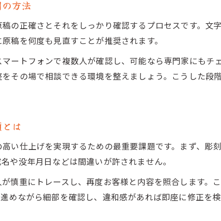
刻の方法
原稿の正確さとそれをしっかり確認するプロセスです。文
に原稿を何度も見直すことが推奨されます。
スマートフォンで複数人が確認し、可能なら専門家にもチ
整をその場で相談できる環境を整えましょう。こうした段
順とは
の高い仕上げを実現するための最重要課題です。まず、彫
戒名や没年月日などは間違いが許されません。
人が慎重にトレースし、再度お客様と内容を照合します。
り進めながら細部を確認し、違和感があれば即座に修正を