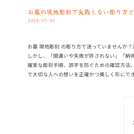
お墓の現地彫刻で失敗しない彫り方
2026/07/05
お墓 現地彫刻 の彫り方で迷っていませんか
しかし、「間違いや失敗が許されない」「納
確実な彫刻手順、誤字を防ぐための確認方法
で大切な人への想いを正確かつ美しく形にで