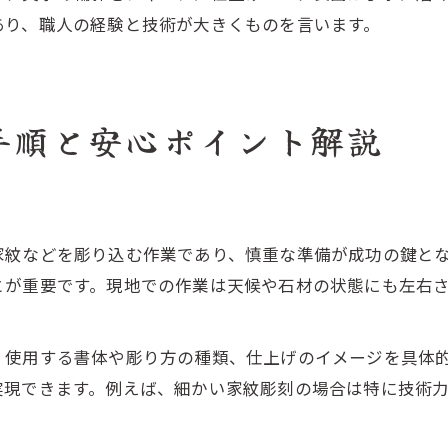
あり、職人の経験と技術が大きくものを言います。
手順と安心ポイント解説
さ
家紋などを彫り込む作業であり、慎重な準備が成功の鍵と
とが重要です。現地での作業は天候や石材の状態にも左右
、使用する書体や彫り方の種類、仕上げのイメージを具体
実現できます。例えば、細かい家紋彫刻の場合は特に技術