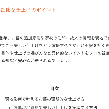
と正確な仕上げのポイント
？近年、お墓の追加彫刻や家紋の刻印、故人の情報を現地
得できる美しい仕上げをどう確保すべきか」と不安を抱く
、書体や仕上げの選び方など具体的なポイントをプロの視点
きる知識と安心感が得られるでしょう。
目次
現地彫刻で叶えるお墓の理想的な仕上げ方
お墓現地彫刻で美しい仕上げを実現する方法