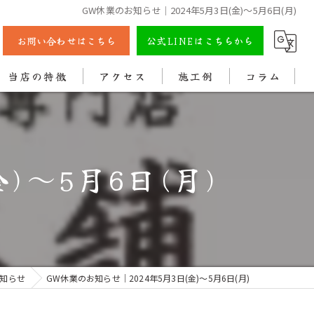
GW休業のお知らせ｜2024年5月3日(金)〜5月6日(月)
お問い合わせはこちら
公式LINEはこちらから
当店の特徴
アクセス
施工例
コラム
彫刻
戒名
)〜5月6日(月)
法名
色入れ
クリーニング
知らせ
GW休業のお知らせ｜2024年5月3日(金)〜5月6日(月)