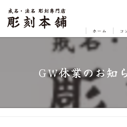
ホーム
コ
代表
対応
GW休業のお知ら