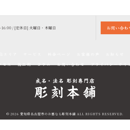
お問い合わ
〜16:00 / [定休日] 火曜日・木曜日
応エリア
サービス
料金ページ
お客様の声
お知らせ
クセス
施工例
コラム
お問い合わせ
プライバシーポリ
© 2026 愛知県名古屋市のお墓なら彫刻本舗 ALL RIGHTS RESERVED.