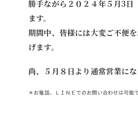
勝手ながら２０２４年５月3日
ます。
期間中、皆様には大変ご不便を
げます。
尚、５月８日より通常営業にな
＊お電話、ＬＩＮＥでのお問い合わせは可能