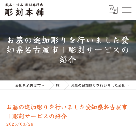
お墓の追加彫りを行いました愛
知県名古屋市｜彫刻サービスの
紹介
愛知県名古屋市のお墓なら彫刻本舗
施工例
お墓の追加彫りを行いました愛知県名古屋市｜彫刻サービスの紹介
お墓の追加彫りを行いました愛知県名古屋市
｜彫刻サービスの紹介
2025/03/28