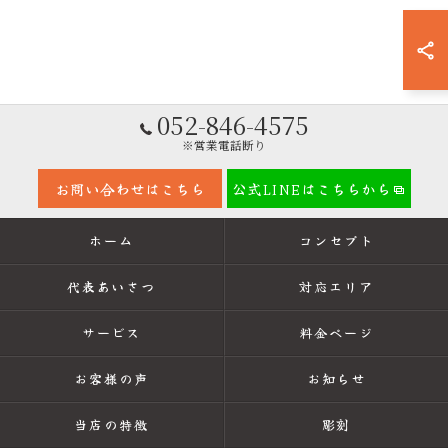
052-846-4575
※営業電話断り
お問い合わせはこちら
公式LINEはこちらから
ホーム
コンセプト
代表あいさつ
対応エリア
サービス
料金ページ
お客様の声
お知らせ
当店の特徴
彫刻