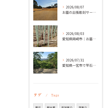
2026/08/07
お墓の出張彫刻サービス【彫刻本舗】愛知県清須市
2026/08/03
愛知県岡崎市｜お墓の追加彫り施工例 ｜彫刻本舗
2026/07/31
愛知県一宮市で竿石への追加彫刻｜彫刻本舗
タグ
Tags
墓石
樹木葬
追加彫り
字彫り