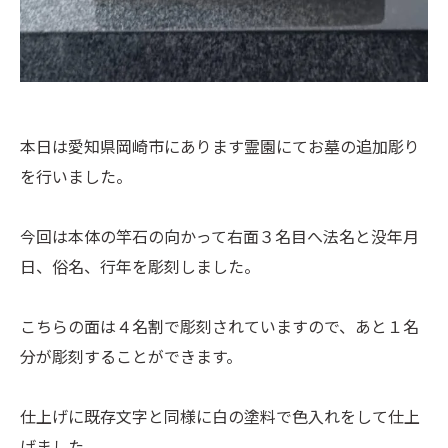
本日は愛知県岡崎市にあります霊園にてお墓の追加彫り
を行いました。
今回は本体の竿石の向かって右面３名目へ法名と没年月
日、俗名、行年を彫刻しました。
こちらの面は４名割で彫刻されていますので、あと１名
分が彫刻することができます。
仕上げに既存文字と同様に白の塗料で色入れをして仕上
げました。