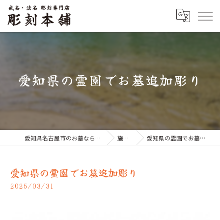
愛知県の霊園でお墓追加彫り
愛知県名古屋市のお墓なら彫刻本舗
施工例
愛知県の霊園でお墓追加彫り
愛知県の霊園でお墓追加彫り
2025/03/31