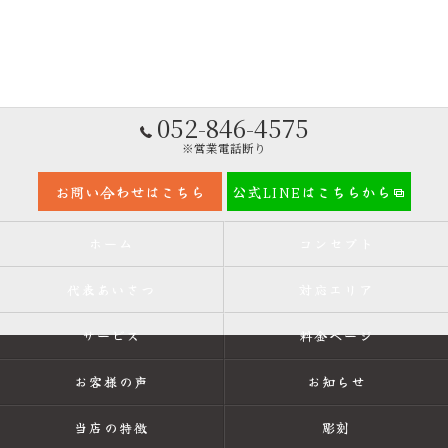
052-846-4575
※営業電話断り
お問い合わせはこちら
公式LINEはこちらから
ホーム
コンセプト
代表あいさつ
対応エリア
サービス
料金ページ
お客様の声
お知らせ
当店の特徴
彫刻