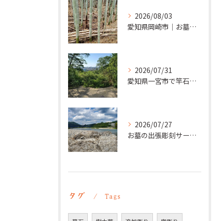
2026/08/03
愛知県岡崎市｜お墓の追加彫り施工例 ｜彫刻本舗
2026/07/31
愛知県一宮市で竿石への追加彫刻｜彫刻本舗
2026/07/27
お墓の出張彫刻サービス【彫刻本舗】愛知県豊明市
タグ
Tags