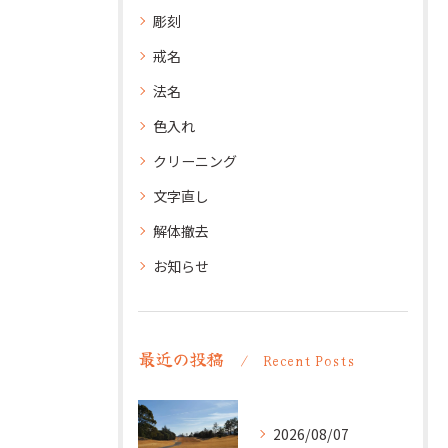
彫刻
戒名
法名
色入れ
クリーニング
文字直し
解体撤去
お知らせ
最近の投稿
Recent Posts
2026/08/07