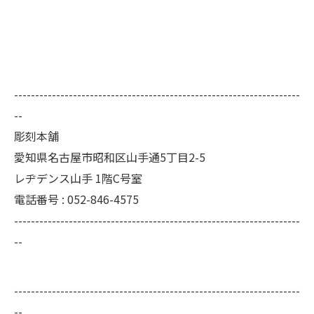
--------------------------------------------------------------------
--
彫刻本舗
愛知県名古屋市昭和区山手通5丁目2-5
レヂデンス山手 1階C号室
電話番号 : 052-846-4575
--------------------------------------------------------------------
--
--------------------------------------------------------------------
--