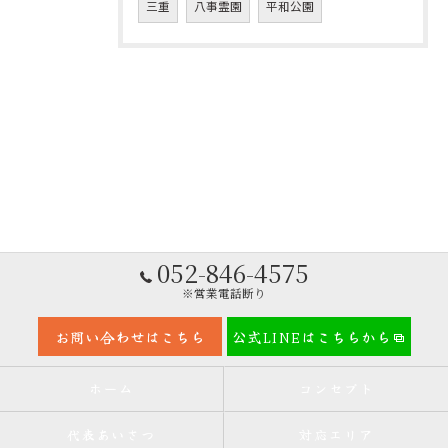
三重
八事霊園
平和公園
052-846-4575
※営業電話断り
お問い合わせはこちら
公式LINEはこちらから
ホーム
コンセプト
代表あいさつ
対応エリア