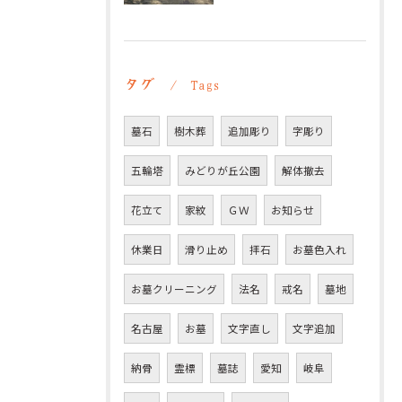
タグ
Tags
墓石
樹木葬
追加彫り
字彫り
五輪塔
みどりが丘公園
解体撤去
花立て
家紋
ＧＷ
お知らせ
休業日
滑り止め
拝石
お墓色入れ
お墓クリーニング
法名
戒名
墓地
名古屋
お墓
文字直し
文字追加
納骨
霊標
墓誌
愛知
岐阜