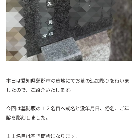
本日は愛知県蒲郡市の墓地にてお墓の追加彫りを行いま
したので、ご紹介いたします。
今回は墓誌版の１２名目へ戒名と没年月日、俗名、ご年
齢を彫刻しました。
１１名目は空き箇所になります。