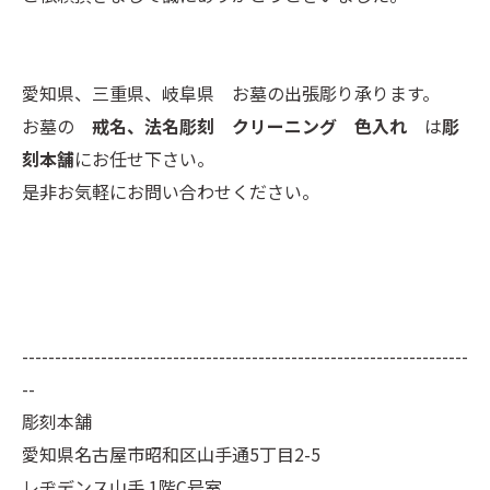
愛知県、三重県、岐阜県 お墓の出張彫り承ります。
お墓の
戒名、法名彫刻 クリーニング 色入れ
は
彫
刻本舗
にお任せ下さい。
是非お気軽にお問い合わせください。
--------------------------------------------------------------------
--
彫刻本舗
愛知県名古屋市昭和区山手通5丁目2-5
レヂデンス山手 1階C号室