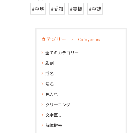
#墓地
#愛知
#霊標
#墓誌
カテゴリー
Categories
全てのカテゴリー
彫刻
戒名
法名
色入れ
クリーニング
文字直し
解体撤去