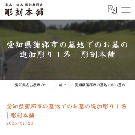
愛知県蒲郡市の墓地でのお墓の
追加彫り１名 | 彫刻本舗
愛知県名古屋市のお墓なら彫刻本舗
施工例
愛知県蒲郡市の墓地でのお墓の追加彫り１名 | 彫刻本舗
愛知県蒲郡市の墓地でのお墓の追加彫り１名
| 彫刻本舗
2026/01/23