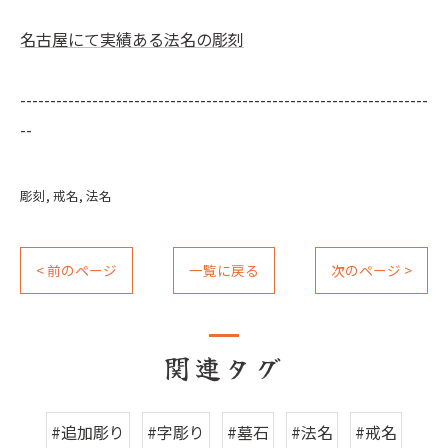
名古屋にて実績ある法名の彫刻
--------------------------------------------------------------------
--
彫刻
戒名
法名
< 前のページ
一覧に戻る
次のページ >
関連タグ
#追加彫り
#字彫り
#墓石
#法名
#戒名